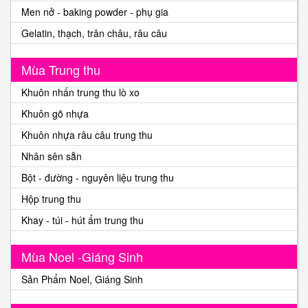
Men nở - baking powder - phụ gia
Gelatin, thạch, trân châu, râu câu
Mùa Trung thu
Khuôn nhấn trung thu lò xo
Khuôn gõ nhựa
Khuôn nhựa râu câu trung thu
Nhân sên sẵn
Bột - đường - nguyên liệu trung thu
Hộp trung thu
Khay - túi - hút ẩm trung thu
Mùa Noel -Giáng Sinh
Sản Phẩm Noel, Giáng Sinh