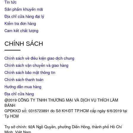
Tin tức
Sản phẩm khuyến mãi
Địa chỉ cửa hàng đại lý
Kiểm tra đơn hàng
Cam kết chất lượng
CHÍNH SÁCH
Chính sách về điều kiện giao dịch chung
Chính sách vận chuyển và giao hàng
Chính sách bảo mật thông tin
Chính sách thanh toán
Hướng dẫn mua hàng
Địa chỉ cửa hàng
@2019 CÔNG TY TNHH THƯƠNG MẠI VÀ DỊCH VỤ THÍCH LÀM
BÁNH
GPĐKKD số: 0315723891 do Sở KH-ĐT TP.HCM cấp ngày 6/6/2019 tại
Tp HCM
Trụ sở chính: 92A Ngô Quyền, phường Diên Hồng, thành phố Hồ Chí
Minh, Việt Nam