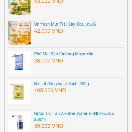
43.000 VNĐ
Unifresh Mứt Trái Cây Xoài 350G
42.000 VNĐ
Phô Mai Bào Emborg Mozarella
28.000 VNĐ
Bơ Lạt động vật Zelachi 200g
105.000 VNĐ
Nước Tro Tàu Alkaline Water BENSFOODS -
250ml
39.000 VNĐ