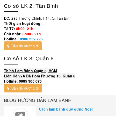
Cơ sở LK 2: Tân Bình
ĐC:
293 Trường Chinh, F14, Q. Tân Bình
Thời gian hoạt đông:
T2-T7:
8h00- 21h
Chủ nhật:
8h00 - 21h
Hotline :
0906.352.795
Bản đồ đường đi
Cơ sở LK 3: Quận 6
Thích Làm Bánh Quận 6, HCM
Liên Hệ 92A Bà Hom Phường 13, Quận 6
Hotline: 0985 305 075
Bản đồ đường đi
BLOG HƯỚNG DẪN LÀM BÁNH
Cách làm bánh quy gừng Noel