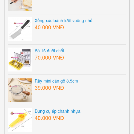
Xẻng xúc bánh lưỡi vuông nhỏ
40.000 VNĐ
Bộ 16 đuôi chốt
70.000 VNĐ
Rây mini cán gỗ 8.5cm
39.000 VNĐ
Dụng cụ ép chanh nhựa
40.000 VNĐ