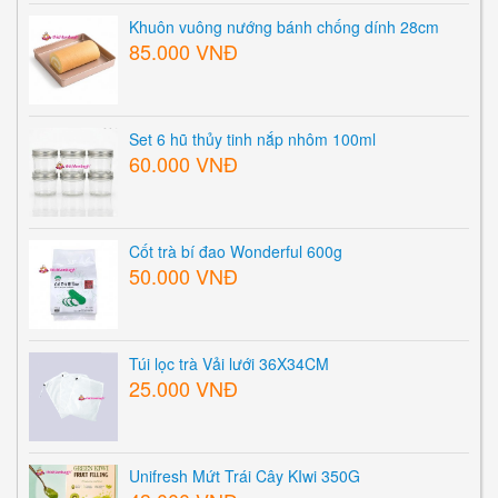
Khuôn vuông nướng bánh chống dính 28cm
85.000 VNĐ
Set 6 hũ thủy tinh nắp nhôm 100ml
60.000 VNĐ
Cốt trà bí đao Wonderful 600g
50.000 VNĐ
Túi lọc trà Vải lưới 36X34CM
25.000 VNĐ
Unifresh Mứt Trái Cây KIwi 350G