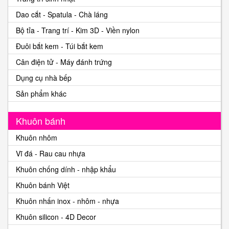
Dao cắt - Spatula - Chà láng
Bộ tỉa - Trang trí - Kim 3D - Viền nylon
Đuôi bắt kem - Túi bắt kem
Cân điện tử - Máy đánh trứng
Dụng cụ nhà bếp
Sản phẩm khác
Khuôn bánh
Khuôn nhôm
Vĩ đá - Rau cau nhựa
Khuôn chống dính - nhập khẩu
Khuôn bánh Việt
Khuôn nhấn inox - nhôm - nhựa
Khuôn silicon - 4D Decor