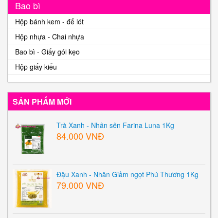
Bao bì
Hộp bánh kem - đế lót
Hộp nhựa - Chai nhựa
Bao bì - Giấy gói kẹo
Hộp giấy kiểu
SẢN PHẨM MỚI
Trà Xanh - Nhân sên Farina Luna 1Kg
84.000 VNĐ
Đậu Xanh - Nhân Giảm ngọt Phú Thương 1Kg
79.000 VNĐ