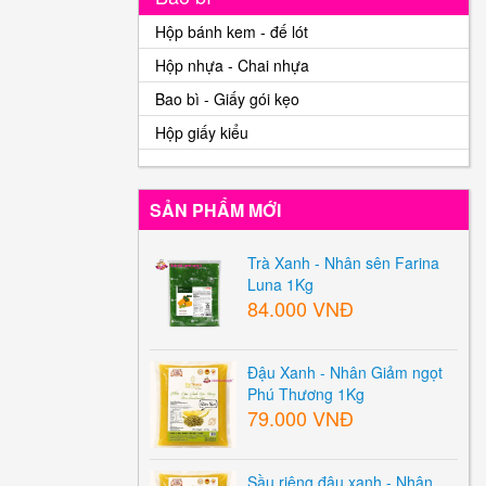
Hộp bánh kem - đế lót
Hộp nhựa - Chai nhựa
Bao bì - Giấy gói kẹo
Hộp giấy kiểu
SẢN PHẨM MỚI
Trà Xanh - Nhân sên Farina
Luna 1Kg
84.000 VNĐ
Đậu Xanh - Nhân Giảm ngọt
Phú Thương 1Kg
79.000 VNĐ
Sầu riêng đậu xanh - Nhân