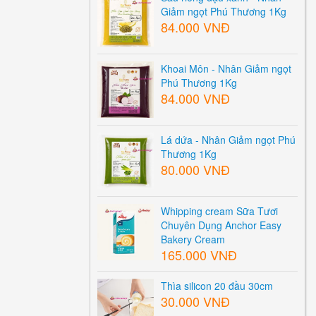
Giảm ngọt Phú Thương 1Kg
84.000 VNĐ
Khoai Môn - Nhân Giảm ngọt
Phú Thương 1Kg
84.000 VNĐ
Lá dứa - Nhân Giảm ngọt Phú
Thương 1Kg
80.000 VNĐ
Whipping cream Sữa Tươi
Chuyên Dụng Anchor Easy
Bakery Cream
165.000 VNĐ
Thìa silicon 20 đầu 30cm
30.000 VNĐ