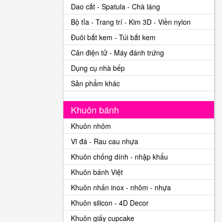
Dao cắt - Spatula - Chà láng
Bộ tỉa - Trang trí - Kim 3D - Viền nylon
Đuôi bắt kem - Túi bắt kem
Cân điện tử - Máy đánh trứng
Dụng cụ nhà bếp
Sản phẩm khác
Khuôn bánh
Khuôn nhôm
Vĩ đá - Rau cau nhựa
Khuôn chống dính - nhập khẩu
Khuôn bánh Việt
Khuôn nhấn inox - nhôm - nhựa
Khuôn silicon - 4D Decor
Khuôn giấy cupcake