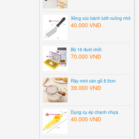
Xẻng xúc bánh lưỡi vuông nhỏ
40.000 VNĐ
Bộ 16 đuôi chốt
70.000 VNĐ
Rây mini cán gỗ 8.5cm
39.000 VNĐ
Dụng cụ ép chanh nhựa
40.000 VNĐ