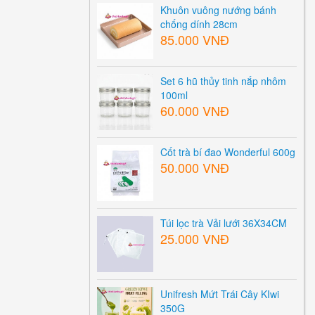
Khuôn vuông nướng bánh
chống dính 28cm
85.000 VNĐ
Set 6 hũ thủy tinh nắp nhôm
100ml
60.000 VNĐ
Cốt trà bí đao Wonderful 600g
50.000 VNĐ
Túi lọc trà Vải lưới 36X34CM
25.000 VNĐ
Unifresh Mứt Trái Cây KIwi
350G