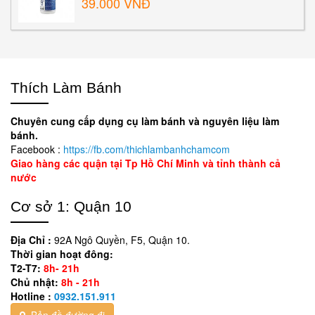
39.000 VNĐ
Thích Làm Bánh
Chuyên cung cấp dụng cụ làm bánh và nguyên liệu làm
bánh.
Facebook :
https://fb.com/thichlambanhchamcom
Giao hàng các quận tại Tp Hồ Chí Minh và tỉnh thành cả
nước
Cơ sở 1: Quận 10
Địa Chỉ :
92A Ngô Quyền, F5, Quận 10.
Thời gian hoạt đông:
T2-T7:
8h- 21h
Chủ nhật:
8h - 21h
Hotline :
0932.151.911
Bản đồ đường đi