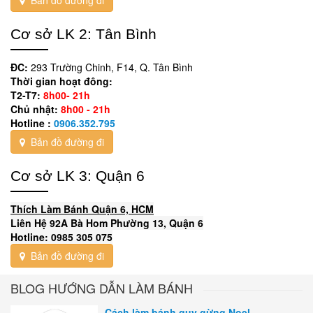
Cơ sở LK 2: Tân Bình
ĐC:
293 Trường Chinh, F14, Q. Tân Bình
Thời gian hoạt đông:
T2-T7:
8h00- 21h
Chủ nhật:
8h00 - 21h
Hotline :
0906.352.795
Bản đồ đường đi
Cơ sở LK 3: Quận 6
Thích Làm Bánh Quận 6, HCM
Liên Hệ 92A Bà Hom Phường 13, Quận 6
Hotline: 0985 305 075
Bản đồ đường đi
BLOG HƯỚNG DẪN LÀM BÁNH
Cách làm bánh quy gừng Noel