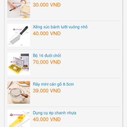
30.000 VNĐ
Xẻng xúc bánh lưỡi vuông nhỏ
40.000 VNĐ
Bộ 16 đuôi chốt
70.000 VNĐ
Rây mini cán gỗ 8.5cm
39.000 VNĐ
Dụng cụ ép chanh nhựa
40.000 VNĐ