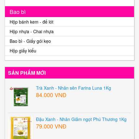
Bao bì
Hộp bánh kem - đế lót
Hộp nhựa - Chai nhựa
Bao bì - Giấy gói kẹo
Hộp giấy kiểu
SẢN PHẨM MỚI
Trà Xanh - Nhân sên Farina Luna 1Kg
84.000 VNĐ
Đậu Xanh - Nhân Giảm ngọt Phú Thương 1Kg
79.000 VNĐ