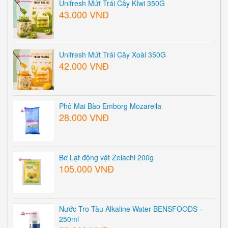
Unifresh Mứt Trái Cây KIwi 350G
43.000 VNĐ
Unifresh Mứt Trái Cây Xoài 350G
42.000 VNĐ
Phô Mai Bào Emborg Mozarella
28.000 VNĐ
Bơ Lạt động vật Zelachi 200g
105.000 VNĐ
Nước Tro Tàu Alkaline Water BENSFOODS -
250ml