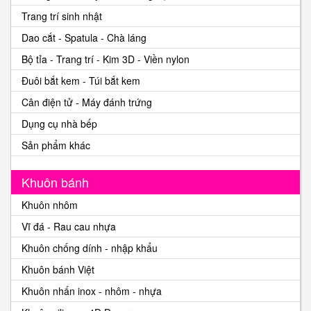
Trang trí sinh nhật
Dao cắt - Spatula - Chà láng
Bộ tỉa - Trang trí - Kim 3D - Viền nylon
Đuôi bắt kem - Túi bắt kem
Cân điện tử - Máy đánh trứng
Dụng cụ nhà bếp
Sản phẩm khác
Khuôn bánh
Khuôn nhôm
Vĩ đá - Rau cau nhựa
Khuôn chống dính - nhập khẩu
Khuôn bánh Việt
Khuôn nhấn inox - nhôm - nhựa