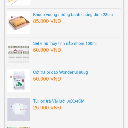
Khuôn vuông nướng bánh chống dính 28cm
85.000 VNĐ
Set 6 hũ thủy tinh nắp nhôm 100ml
60.000 VNĐ
Cốt trà bí đao Wonderful 600g
50.000 VNĐ
Túi lọc trà Vải lưới 36X34CM
25.000 VNĐ