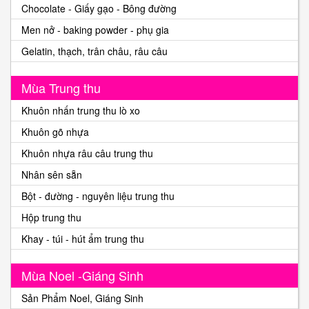
Chocolate - Giấy gạo - Bông đường
Men nở - baking powder - phụ gia
Gelatin, thạch, trân châu, râu câu
Mùa Trung thu
Khuôn nhấn trung thu lò xo
Khuôn gõ nhựa
Khuôn nhựa râu câu trung thu
Nhân sên sẵn
Bột - đường - nguyên liệu trung thu
Hộp trung thu
Khay - túi - hút ẩm trung thu
Mùa Noel -Giáng Sinh
Sản Phẩm Noel, Giáng Sinh