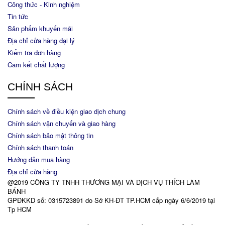
Công thức - Kinh nghiệm
Tin tức
Sản phẩm khuyến mãi
Địa chỉ cửa hàng đại lý
Kiểm tra đơn hàng
Cam kết chất lượng
CHÍNH SÁCH
Chính sách về điều kiện giao dịch chung
Chính sách vận chuyển và giao hàng
Chính sách bảo mật thông tin
Chính sách thanh toán
Hướng dẫn mua hàng
Địa chỉ cửa hàng
@2019 CÔNG TY TNHH THƯƠNG MẠI VÀ DỊCH VỤ THÍCH LÀM
BÁNH
GPĐKKD số: 0315723891 do Sở KH-ĐT TP.HCM cấp ngày 6/6/2019 tại
Tp HCM