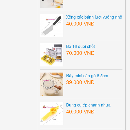
Xẻng xúc bánh lưỡi vuông nhỏ
40.000 VNĐ
Bộ 16 đuôi chốt
70.000 VNĐ
Rây mini cán gỗ 8.5cm
39.000 VNĐ
Dụng cụ ép chanh nhựa
40.000 VNĐ