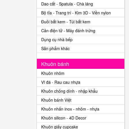
Dao cắt - Spatula - Chà láng
Bộ tỉa - Trang trí - Kim 3D - Viền nylon
Đuôi bắt kem - Túi bắt kem
Cân điện tử - Máy đánh trứng
Dụng cụ nhà bếp
Sản phẩm khác
Khuôn bánh
Khuôn nhôm
Vĩ đá - Rau cau nhựa
Khuôn chống dính - nhập khẩu
Khuôn bánh Việt
Khuôn nhấn inox - nhôm - nhựa
Khuôn silicon - 4D Decor
Khuôn giấy cupcake