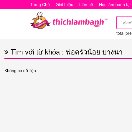
Tìm
Trang Chủ
Giới thiệu
Liên hệ
Học làm bánh tại
với
từ
total pr
khóa
:
Tìm với từ khóa : พ่อครัวน้อย บางนา
พ่อ
ครัว
Không có dữ liệu.
น้อย
บางนา