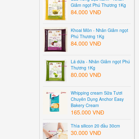
Giảm ngọt Phú Thương 1Kg
84.000 VNĐ
Khoai Môn - Nhân Giảm ngọt
Phú Thương 1Kg
84.000 VNĐ
Lá dứa - Nhân Giảm ngọt Phú
Thương 1Kg
80.000 VNĐ
Whipping cream Sữa Tươi
Chuyên Dụng Anchor Easy
Bakery Cream
165.000 VNĐ
Thìa silicon 20 đầu 30cm
30.000 VNĐ