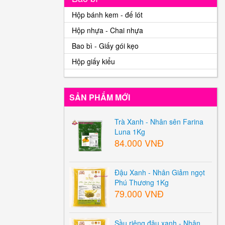
Hộp bánh kem - đế lót
Hộp nhựa - Chai nhựa
Bao bì - Giấy gói kẹo
Hộp giấy kiểu
SẢN PHẨM MỚI
Trà Xanh - Nhân sên Farina
Luna 1Kg
84.000 VNĐ
Đậu Xanh - Nhân Giảm ngọt
Phú Thương 1Kg
79.000 VNĐ
Sầu riêng đậu xanh - Nhân