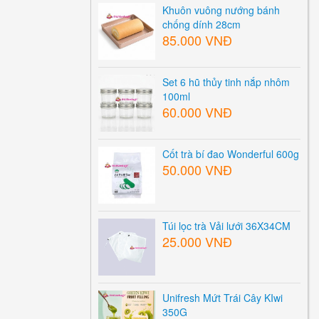
Khuôn vuông nướng bánh
chống dính 28cm
85.000 VNĐ
Set 6 hũ thủy tinh nắp nhôm
100ml
60.000 VNĐ
Cốt trà bí đao Wonderful 600g
50.000 VNĐ
Túi lọc trà Vải lưới 36X34CM
25.000 VNĐ
Unifresh Mứt Trái Cây KIwi
350G