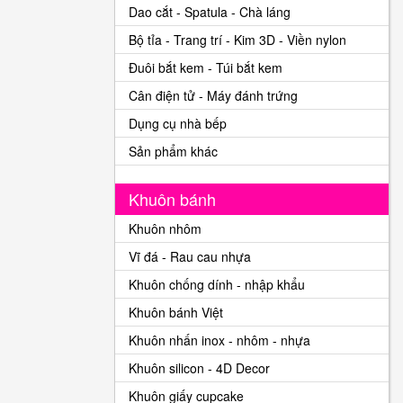
Dao cắt - Spatula - Chà láng
Bộ tỉa - Trang trí - Kim 3D - Viền nylon
Đuôi bắt kem - Túi bắt kem
Cân điện tử - Máy đánh trứng
Dụng cụ nhà bếp
Sản phẩm khác
Khuôn bánh
Khuôn nhôm
Vĩ đá - Rau cau nhựa
Khuôn chống dính - nhập khẩu
Khuôn bánh Việt
Khuôn nhấn inox - nhôm - nhựa
Khuôn silicon - 4D Decor
Khuôn giấy cupcake