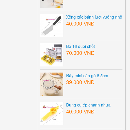
Xẻng xúc bánh lưỡi vuông nhỏ
40.000 VNĐ
Bộ 16 đuôi chốt
70.000 VNĐ
Rây mini cán gỗ 8.5cm
39.000 VNĐ
Dụng cụ ép chanh nhựa
40.000 VNĐ