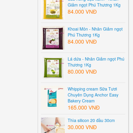
Giảm ngọt Phú Thương 1Kg
84.000 VNĐ
Khoai Môn - Nhân Giảm ngọt
Phú Thương 1Kg
84.000 VNĐ
Lá dứa - Nhân Giảm ngọt Phú
Thương 1Kg
80.000 VNĐ
Whipping cream Sữa Tươi
Chuyên Dụng Anchor Easy
Bakery Cream
165.000 VNĐ
Thìa silicon 20 đầu 30cm
30.000 VNĐ