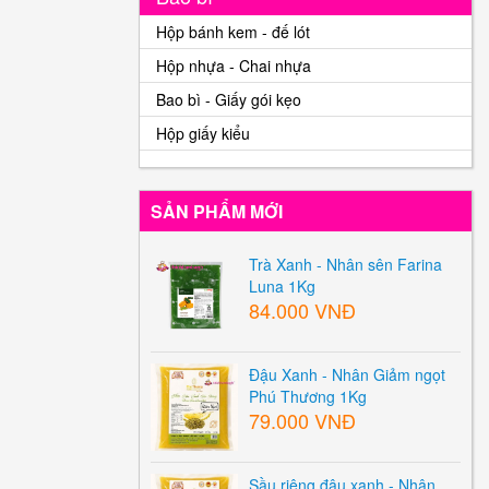
Hộp bánh kem - đế lót
Hộp nhựa - Chai nhựa
Bao bì - Giấy gói kẹo
Hộp giấy kiểu
SẢN PHẨM MỚI
Trà Xanh - Nhân sên Farina
Luna 1Kg
84.000 VNĐ
Đậu Xanh - Nhân Giảm ngọt
Phú Thương 1Kg
79.000 VNĐ
Sầu riêng đậu xanh - Nhân