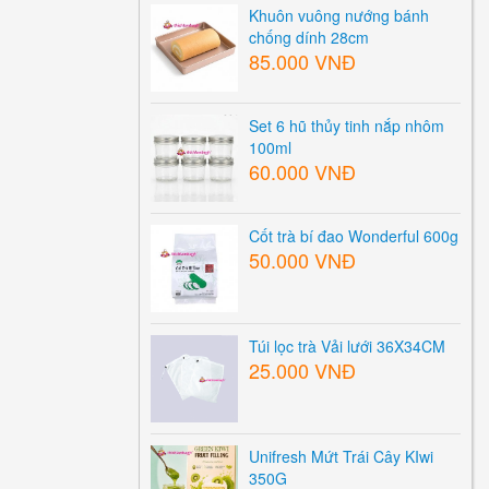
Khuôn vuông nướng bánh
chống dính 28cm
85.000 VNĐ
Set 6 hũ thủy tinh nắp nhôm
100ml
60.000 VNĐ
Cốt trà bí đao Wonderful 600g
50.000 VNĐ
Túi lọc trà Vải lưới 36X34CM
25.000 VNĐ
Unifresh Mứt Trái Cây KIwi
350G