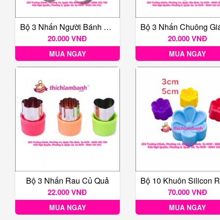
Bộ 3 Nhấn Người Bánh Quy Gừng Giáng Sinh
20.000 VNĐ
20.000 VNĐ
MUA NGAY
MUA NGAY
Bộ 3 Nhấn Rau Củ Quả
22.000 VNĐ
70.000 VNĐ
MUA NGAY
MUA NGAY