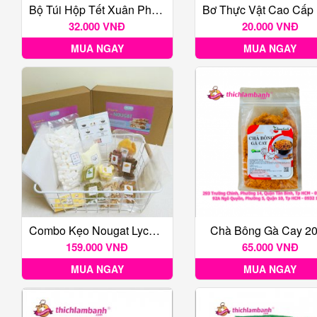
Bộ Túi Hộp Tết Xuân Phú Quý 6B
32.000 VNĐ
20.000 VNĐ
MUA NGAY
MUA NGAY
Combo Kẹo Nougat Lychen
Chà Bông Gà Cay 2
159.000 VNĐ
65.000 VNĐ
MUA NGAY
MUA NGAY