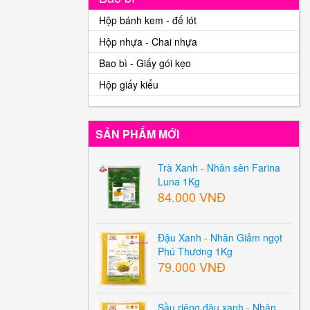
Hộp bánh kem - đế lót
Hộp nhựa - Chai nhựa
Bao bì - Giấy gói kẹo
Hộp giấy kiểu
SẢN PHẨM MỚI
Trà Xanh - Nhân sên Farina
Luna 1Kg
84.000 VNĐ
Đậu Xanh - Nhân Giảm ngọt
Phú Thương 1Kg
79.000 VNĐ
Sầu riêng đậu xanh - Nhân