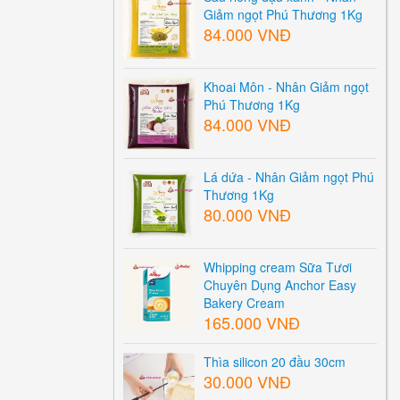
Giảm ngọt Phú Thương 1Kg
84.000 VNĐ
Khoai Môn - Nhân Giảm ngọt
Phú Thương 1Kg
84.000 VNĐ
Lá dứa - Nhân Giảm ngọt Phú
Thương 1Kg
80.000 VNĐ
Whipping cream Sữa Tươi
Chuyên Dụng Anchor Easy
Bakery Cream
165.000 VNĐ
Thìa silicon 20 đầu 30cm
30.000 VNĐ