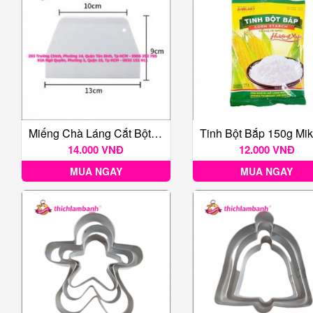
Miếng Chà Láng Cắt Bột Hình Thang Nhỏ 13cm
14.000 VNĐ
12.000 VNĐ
MUA NGAY
MUA NGAY