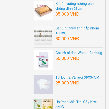
Khuôn vuông nướng bánh
chống dính 28cm
85.000 VNĐ
Set 6 hũ thủy tinh nắp nhôm
100ml
60.000 VNĐ
Cốt trà bí đao Wonderful 600g
50.000 VNĐ
Túi lọc trà Vải lưới 36X34CM
25.000 VNĐ
Unifresh Mứt Trái Cây KIwi
350G