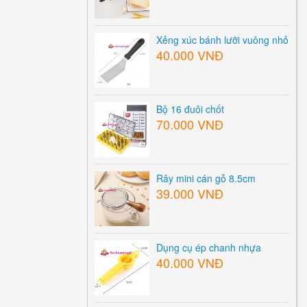
Xẻng xúc bánh lưỡi vuông nhỏ
40.000 VNĐ
Bộ 16 đuôi chốt
70.000 VNĐ
Rây mini cán gỗ 8.5cm
39.000 VNĐ
Dụng cụ ép chanh nhựa
40.000 VNĐ