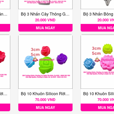
Bộ 3 Nhấn Chuông Giáng Sinh
Bộ 3 Nhấn Cây Thông Giáng Sinh
20.000 VNĐ
20.000 V
MUA NGAY
MUA NG
Bộ 10 Khuôn Silicon Rời Hoa Sứ 3-5cm
Bộ 10 Khuôn Silicon Rời Hoa Hồng 3-5cm
70.000 VNĐ
70.000 V
MUA NGAY
MUA NG