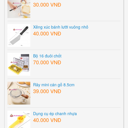
30.000 VNĐ
Xẻng xúc bánh lưỡi vuông nhỏ
40.000 VNĐ
Bộ 16 đuôi chốt
70.000 VNĐ
Rây mini cán gỗ 8.5cm
39.000 VNĐ
Dụng cụ ép chanh nhựa
40.000 VNĐ