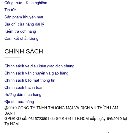
Công thức - Kinh nghiệm
Tin tức
Sản phẩm khuyến mãi
Địa chỉ cửa hàng đại lý
Kiểm tra đơn hàng
Cam kết chất lượng
CHÍNH SÁCH
Chính sách về điều kiện giao dịch chung
Chính sách vận chuyển và giao hàng
Chính sách bảo mật thông tin
Chính sách thanh toán
Hướng dẫn mua hàng
Địa chỉ cửa hàng
@2019 CÔNG TY TNHH THƯƠNG MẠI VÀ DỊCH VỤ THÍCH LÀM
BÁNH
GPĐKKD số: 0315723891 do Sở KH-ĐT TP.HCM cấp ngày 6/6/2019 tại
Tp HCM