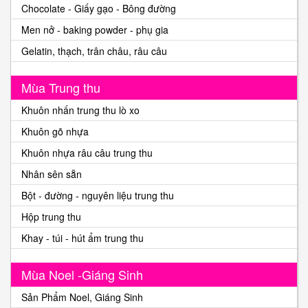
Chocolate - Giấy gạo - Bông đường
Men nở - baking powder - phụ gia
Gelatin, thạch, trân châu, râu câu
Mùa Trung thu
Khuôn nhấn trung thu lò xo
Khuôn gõ nhựa
Khuôn nhựa râu câu trung thu
Nhân sên sẵn
Bột - đường - nguyên liệu trung thu
Hộp trung thu
Khay - túi - hút ẩm trung thu
Mùa Noel -Giáng Sinh
Sản Phẩm Noel, Giáng Sinh