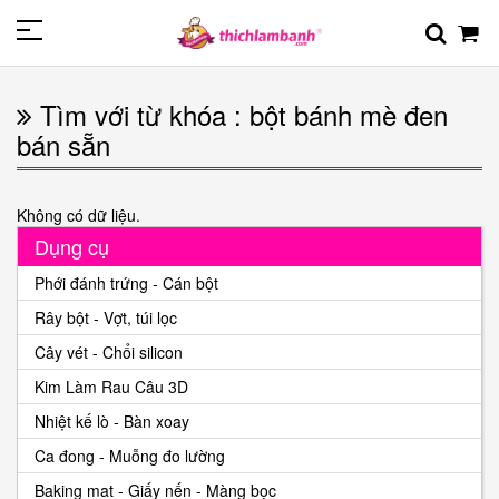
Tìm với từ khóa : bột bánh mè đen
bán sẵn
Không có dữ liệu.
Dụng cụ
Phới đánh trứng - Cán bột
Rây bột - Vợt, túi lọc
Cây vét - Chổi silicon
Kim Làm Rau Câu 3D
Nhiệt kế lò - Bàn xoay
Ca đong - Muỗng đo lường
Baking mat - Giấy nến - Màng bọc