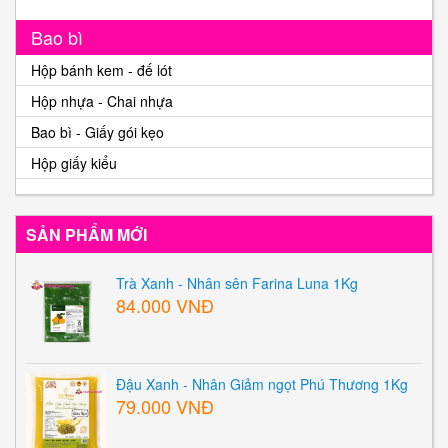
Bao bì
Hộp bánh kem - đế lót
Hộp nhựa - Chai nhựa
Bao bì - Giấy gói kẹo
Hộp giấy kiểu
SẢN PHẨM MỚI
Trà Xanh - Nhân sên Farina Luna 1Kg
84.000 VNĐ
Đậu Xanh - Nhân Giảm ngọt Phú Thương 1Kg
79.000 VNĐ