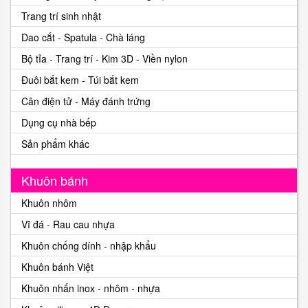
Trang trí sinh nhật
Dao cắt - Spatula - Chà láng
Bộ tỉa - Trang trí - Kim 3D - Viền nylon
Đuôi bắt kem - Túi bắt kem
Cân điện tử - Máy đánh trứng
Dụng cụ nhà bếp
Sản phẩm khác
Khuôn bánh
Khuôn nhôm
Vĩ đá - Rau cau nhựa
Khuôn chống dính - nhập khẩu
Khuôn bánh Việt
Khuôn nhấn inox - nhôm - nhựa