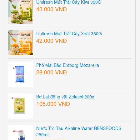
Unifresh Mứt Trái Cây KIwi 350G
43.000 VNĐ
Unifresh Mứt Trái Cây Xoài 350G
42.000 VNĐ
Phô Mai Bào Emborg Mozarella
28.000 VNĐ
Bơ Lạt động vật Zelachi 200g
105.000 VNĐ
Nước Tro Tàu Alkaline Water BENSFOODS -
250ml