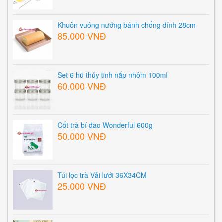
Khuôn vuông nướng bánh chống dính 28cm
85.000 VNĐ
Set 6 hũ thủy tinh nắp nhôm 100ml
60.000 VNĐ
Cốt trà bí đao Wonderful 600g
50.000 VNĐ
Túi lọc trà Vải lưới 36X34CM
25.000 VNĐ