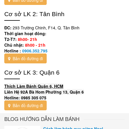
Cơ sở LK 2: Tân Bình
ĐC:
293 Trường Chinh, F14, Q. Tân Bình
Thời gian hoạt đông:
T2-T7:
8h00- 21h
Chủ nhật:
8h00 - 21h
Hotline :
0906.352.795
Bản đồ đường đi
Cơ sở LK 3: Quận 6
Thích Làm Bánh Quận 6, HCM
Liên Hệ 92A Bà Hom Phường 13, Quận 6
Hotline: 0985 305 075
Bản đồ đường đi
BLOG HƯỚNG DẪN LÀM BÁNH
Cách làm bánh quy gừng Noel