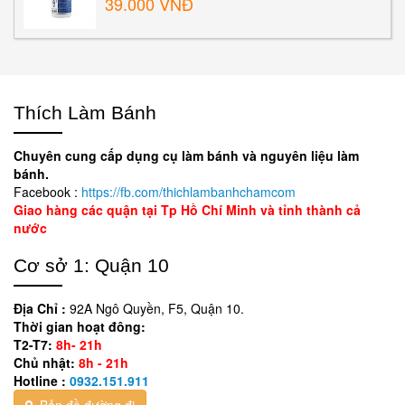
39.000 VNĐ
Thích Làm Bánh
Chuyên cung cấp dụng cụ làm bánh và nguyên liệu làm
bánh.
Facebook :
https://fb.com/thichlambanhchamcom
Giao hàng các quận tại Tp Hồ Chí Minh và tỉnh thành cả
nước
Cơ sở 1: Quận 10
Địa Chỉ :
92A Ngô Quyền, F5, Quận 10.
Thời gian hoạt đông:
T2-T7:
8h- 21h
Chủ nhật:
8h - 21h
Hotline :
0932.151.911
Bản đồ đường đi