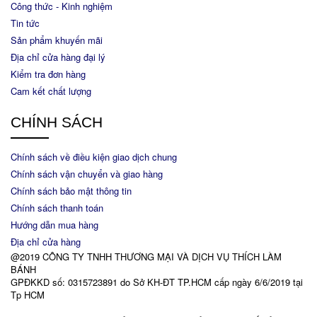
Công thức - Kinh nghiệm
Tin tức
Sản phẩm khuyến mãi
Địa chỉ cửa hàng đại lý
Kiểm tra đơn hàng
Cam kết chất lượng
CHÍNH SÁCH
Chính sách về điều kiện giao dịch chung
Chính sách vận chuyển và giao hàng
Chính sách bảo mật thông tin
Chính sách thanh toán
Hướng dẫn mua hàng
Địa chỉ cửa hàng
@2019 CÔNG TY TNHH THƯƠNG MẠI VÀ DỊCH VỤ THÍCH LÀM
BÁNH
GPĐKKD số: 0315723891 do Sở KH-ĐT TP.HCM cấp ngày 6/6/2019 tại
Tp HCM