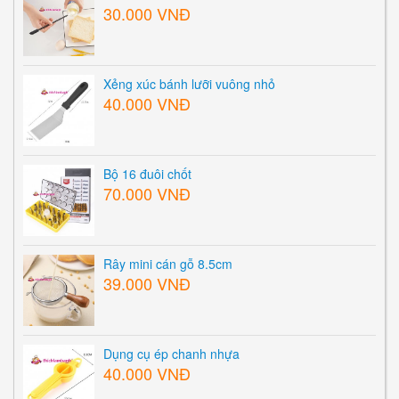
30.000 VNĐ
Xẻng xúc bánh lưỡi vuông nhỏ
40.000 VNĐ
Bộ 16 đuôi chốt
70.000 VNĐ
Rây mini cán gỗ 8.5cm
39.000 VNĐ
Dụng cụ ép chanh nhựa
40.000 VNĐ