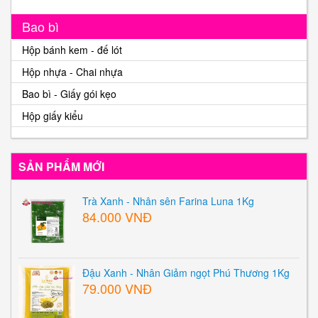
Bao bì
Hộp bánh kem - đế lót
Hộp nhựa - Chai nhựa
Bao bì - Giấy gói kẹo
Hộp giấy kiểu
SẢN PHẨM MỚI
Trà Xanh - Nhân sên Farina Luna 1Kg
84.000 VNĐ
Đậu Xanh - Nhân Giảm ngọt Phú Thương 1Kg
79.000 VNĐ