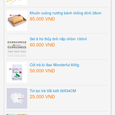
Khuôn vuông nướng bánh chống dính 28cm
85.000 VNĐ
Set 6 hũ thủy tinh nắp nhôm 100ml
60.000 VNĐ
Cốt trà bí đao Wonderful 600g
50.000 VNĐ
Túi lọc trà Vải lưới 36X34CM
25.000 VNĐ