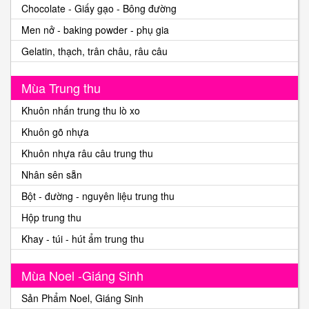
Chocolate - Giấy gạo - Bông đường
Men nở - baking powder - phụ gia
Gelatin, thạch, trân châu, râu câu
Mùa Trung thu
Khuôn nhấn trung thu lò xo
Khuôn gõ nhựa
Khuôn nhựa râu câu trung thu
Nhân sên sẵn
Bột - đường - nguyên liệu trung thu
Hộp trung thu
Khay - túi - hút ẩm trung thu
Mùa Noel -Giáng Sinh
Sản Phẩm Noel, Giáng Sinh