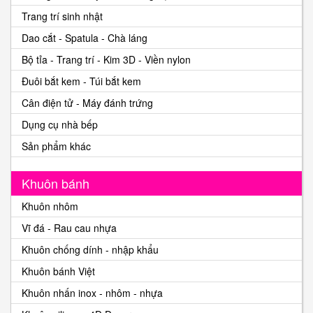
Trang trí sinh nhật
Dao cắt - Spatula - Chà láng
Bộ tỉa - Trang trí - Kim 3D - Viền nylon
Đuôi bắt kem - Túi bắt kem
Cân điện tử - Máy đánh trứng
Dụng cụ nhà bếp
Sản phẩm khác
Khuôn bánh
Khuôn nhôm
Vĩ đá - Rau cau nhựa
Khuôn chống dính - nhập khẩu
Khuôn bánh Việt
Khuôn nhấn inox - nhôm - nhựa