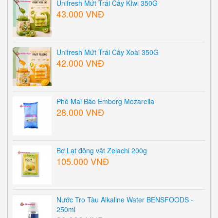
Unifresh Mứt Trái Cây KIwi 350G
43.000 VNĐ
Unifresh Mứt Trái Cây Xoài 350G
42.000 VNĐ
Phô Mai Bào Emborg Mozarella
28.000 VNĐ
Bơ Lạt động vật Zelachi 200g
105.000 VNĐ
Nước Tro Tàu Alkaline Water BENSFOODS -
250ml