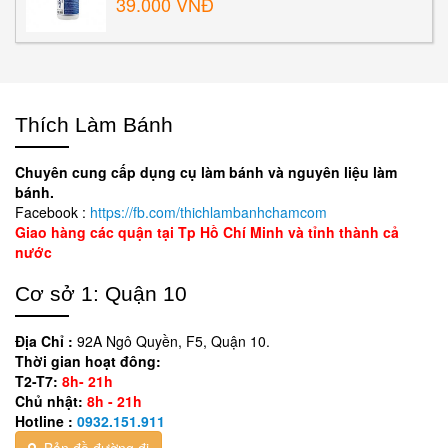
39.000 VNĐ
Thích Làm Bánh
Chuyên cung cấp dụng cụ làm bánh và nguyên liệu làm
bánh.
Facebook :
https://fb.com/thichlambanhchamcom
Giao hàng các quận tại Tp Hồ Chí Minh và tỉnh thành cả
nước
Cơ sở 1: Quận 10
Địa Chỉ :
92A Ngô Quyền, F5, Quận 10.
Thời gian hoạt đông:
T2-T7:
8h- 21h
Chủ nhật:
8h - 21h
Hotline :
0932.151.911
Bản đồ đường đi