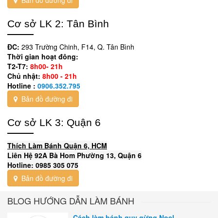
Cơ sở LK 2: Tân Bình
ĐC:
293 Trường Chinh, F14, Q. Tân Bình
Thời gian hoạt đông:
T2-T7:
8h00- 21h
Chủ nhật:
8h00 - 21h
Hotline :
0906.352.795
Bản đồ đường đi
Cơ sở LK 3: Quận 6
Thích Làm Bánh Quận 6, HCM
Liên Hệ 92A Bà Hom Phường 13, Quận 6
Hotline: 0985 305 075
Bản đồ đường đi
BLOG HƯỚNG DẪN LÀM BÁNH
Cách làm bánh quy gừng Noel