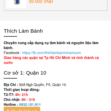
39.000 VNĐ
Thích Làm Bánh
Chuyên cung cấp dụng cụ làm bánh và nguyên liệu làm
bánh.
Facebook :
https://fb.com/thichlambanhchamcom
Giao hàng các quận tại Tp Hồ Chí Minh và tỉnh thành cả
nước
Cơ sở 1: Quận 10
Địa Chỉ :
92A Ngô Quyền, F5, Quận 10.
Thời gian hoạt đông:
T2-T7:
8h- 21h
Chủ nhật:
8h - 21h
Hotline :
0932.151.911
Bản đồ đường đi