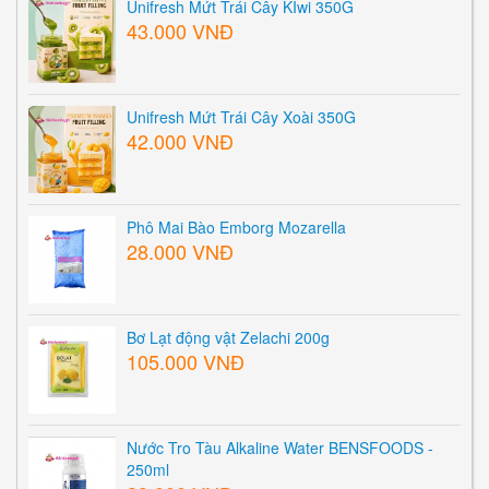
Unifresh Mứt Trái Cây KIwi 350G
43.000 VNĐ
Unifresh Mứt Trái Cây Xoài 350G
42.000 VNĐ
Phô Mai Bào Emborg Mozarella
28.000 VNĐ
Bơ Lạt động vật Zelachi 200g
105.000 VNĐ
Nước Tro Tàu Alkaline Water BENSFOODS -
250ml