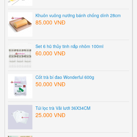
Khuôn vuông nướng bánh chống dính 28cm
85.000 VNĐ
Set 6 hũ thủy tinh nắp nhôm 100ml
60.000 VNĐ
Cốt trà bí đao Wonderful 600g
50.000 VNĐ
Túi lọc trà Vải lưới 36X34CM
25.000 VNĐ