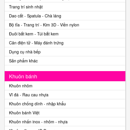
Trang trí sinh nhật
Dao cắt - Spatula - Chà láng
Bộ tỉa - Trang trí - Kim 3D - Viền nylon
Đuôi bắt kem - Túi bắt kem
Cân điện tử - Máy đánh trứng
Dụng cụ nhà bếp
Sản phẩm khác
Khuôn bánh
Khuôn nhôm
Vĩ đá - Rau cau nhựa
Khuôn chống dính - nhập khẩu
Khuôn bánh Việt
Khuôn nhấn inox - nhôm - nhựa