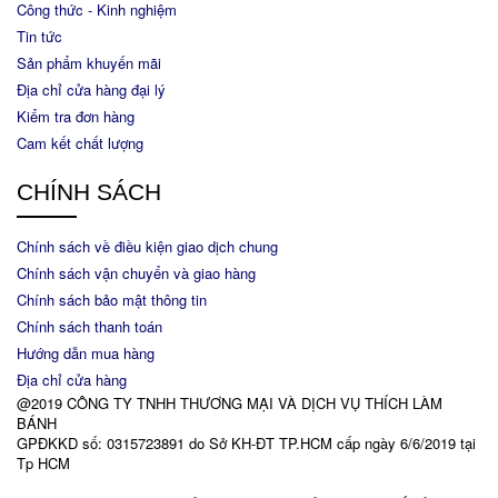
Công thức - Kinh nghiệm
Tin tức
Sản phẩm khuyến mãi
Địa chỉ cửa hàng đại lý
Kiểm tra đơn hàng
Cam kết chất lượng
CHÍNH SÁCH
Chính sách về điều kiện giao dịch chung
Chính sách vận chuyển và giao hàng
Chính sách bảo mật thông tin
Chính sách thanh toán
Hướng dẫn mua hàng
Địa chỉ cửa hàng
@2019 CÔNG TY TNHH THƯƠNG MẠI VÀ DỊCH VỤ THÍCH LÀM
BÁNH
GPĐKKD số: 0315723891 do Sở KH-ĐT TP.HCM cấp ngày 6/6/2019 tại
Tp HCM