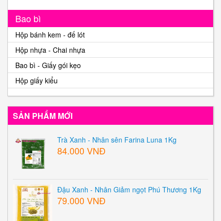
Bao bì
Hộp bánh kem - đế lót
Hộp nhựa - Chai nhựa
Bao bì - Giấy gói kẹo
Hộp giấy kiểu
SẢN PHẨM MỚI
Trà Xanh - Nhân sên Farina Luna 1Kg
84.000 VNĐ
Đậu Xanh - Nhân Giảm ngọt Phú Thương 1Kg
79.000 VNĐ