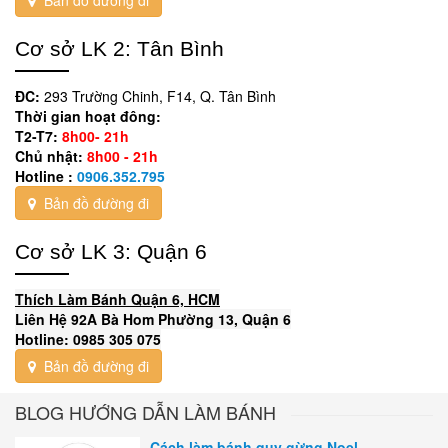
Cơ sở LK 2: Tân Bình
ĐC:
293 Trường Chinh, F14, Q. Tân Bình
Thời gian hoạt đông:
T2-T7:
8h00- 21h
Chủ nhật:
8h00 - 21h
Hotline :
0906.352.795
Bản đồ đường đi
Cơ sở LK 3: Quận 6
Thích Làm Bánh Quận 6, HCM
Liên Hệ 92A Bà Hom Phường 13, Quận 6
Hotline: 0985 305 075
Bản đồ đường đi
BLOG HƯỚNG DẪN LÀM BÁNH
Cách làm bánh quy gừng Noel