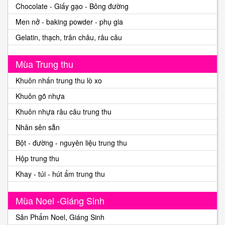
Chocolate - Giấy gạo - Bông đường
Men nở - baking powder - phụ gia
Gelatin, thạch, trân châu, râu câu
Mùa Trung thu
Khuôn nhấn trung thu lò xo
Khuôn gõ nhựa
Khuôn nhựa râu câu trung thu
Nhân sên sẵn
Bột - đường - nguyên liệu trung thu
Hộp trung thu
Khay - túi - hút ẩm trung thu
Mùa Noel -Giáng Sinh
Sản Phẩm Noel, Giáng Sinh