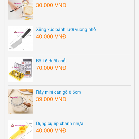
30.000 VNĐ
Xẻng xúc bánh lưỡi vuông nhỏ
40.000 VNĐ
Bộ 16 đuôi chốt
70.000 VNĐ
Rây mini cán gỗ 8.5cm
39.000 VNĐ
Dụng cụ ép chanh nhựa
40.000 VNĐ