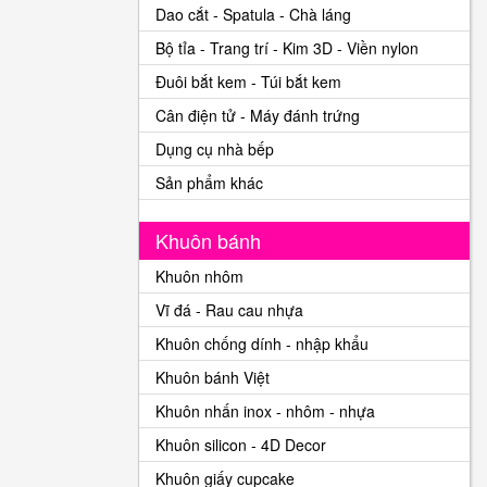
Dao cắt - Spatula - Chà láng
Bộ tỉa - Trang trí - Kim 3D - Viền nylon
Đuôi bắt kem - Túi bắt kem
Cân điện tử - Máy đánh trứng
Dụng cụ nhà bếp
Sản phẩm khác
Khuôn bánh
Khuôn nhôm
Vĩ đá - Rau cau nhựa
Khuôn chống dính - nhập khẩu
Khuôn bánh Việt
Khuôn nhấn inox - nhôm - nhựa
Khuôn silicon - 4D Decor
Khuôn giấy cupcake