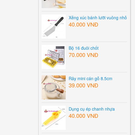
Xẻng xúc bánh lưỡi vuông nhỏ
40.000 VNĐ
Bộ 16 đuôi chốt
70.000 VNĐ
Rây mini cán gỗ 8.5cm
39.000 VNĐ
Dụng cụ ép chanh nhựa
40.000 VNĐ