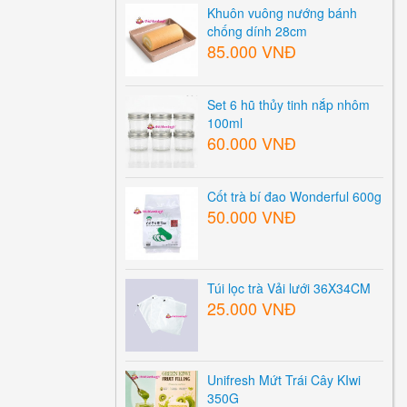
Khuôn vuông nướng bánh
chống dính 28cm
85.000 VNĐ
Set 6 hũ thủy tinh nắp nhôm
100ml
60.000 VNĐ
Cốt trà bí đao Wonderful 600g
50.000 VNĐ
Túi lọc trà Vải lưới 36X34CM
25.000 VNĐ
Unifresh Mứt Trái Cây KIwi
350G