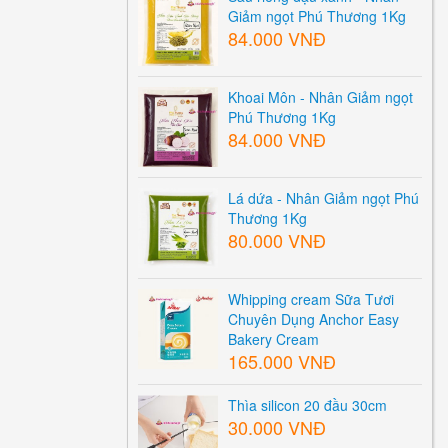
Giảm ngọt Phú Thương 1Kg
84.000 VNĐ
Khoai Môn - Nhân Giảm ngọt
Phú Thương 1Kg
84.000 VNĐ
Lá dứa - Nhân Giảm ngọt Phú
Thương 1Kg
80.000 VNĐ
Whipping cream Sữa Tươi
Chuyên Dụng Anchor Easy
Bakery Cream
165.000 VNĐ
Thìa silicon 20 đầu 30cm
30.000 VNĐ