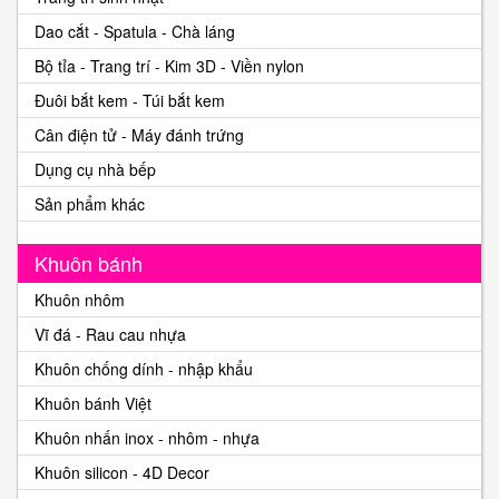
Dao cắt - Spatula - Chà láng
Bộ tỉa - Trang trí - Kim 3D - Viền nylon
Đuôi bắt kem - Túi bắt kem
Cân điện tử - Máy đánh trứng
Dụng cụ nhà bếp
Sản phẩm khác
Khuôn bánh
Khuôn nhôm
Vĩ đá - Rau cau nhựa
Khuôn chống dính - nhập khẩu
Khuôn bánh Việt
Khuôn nhấn inox - nhôm - nhựa
Khuôn silicon - 4D Decor