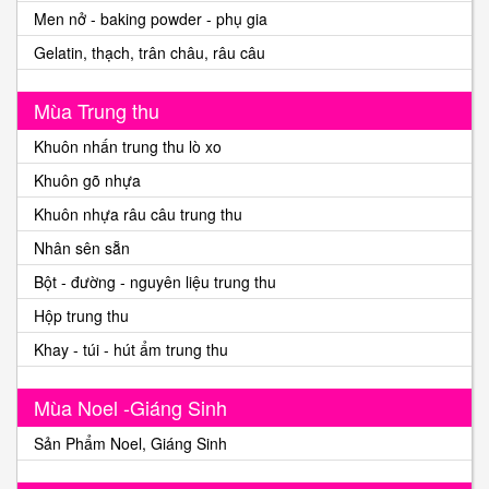
Men nở - baking powder - phụ gia
Gelatin, thạch, trân châu, râu câu
Mùa Trung thu
Khuôn nhấn trung thu lò xo
Khuôn gõ nhựa
Khuôn nhựa râu câu trung thu
Nhân sên sẵn
Bột - đường - nguyên liệu trung thu
Hộp trung thu
Khay - túi - hút ẩm trung thu
Mùa Noel -Giáng Sinh
Sản Phẩm Noel, Giáng Sinh