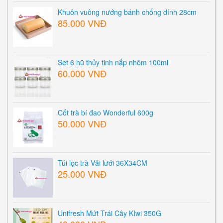
Khuôn vuông nướng bánh chống dính 28cm
85.000 VNĐ
Set 6 hũ thủy tinh nắp nhôm 100ml
60.000 VNĐ
Cốt trà bí đao Wonderful 600g
50.000 VNĐ
Túi lọc trà Vải lưới 36X34CM
25.000 VNĐ
Unifresh Mứt Trái Cây KIwi 350G