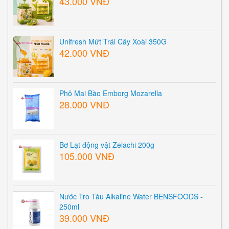
43.000 VNĐ
Unifresh Mứt Trái Cây Xoài 350G
42.000 VNĐ
Phô Mai Bào Emborg Mozarella
28.000 VNĐ
Bơ Lạt động vật Zelachi 200g
105.000 VNĐ
Nước Tro Tàu Alkaline Water BENSFOODS -
250ml
39.000 VNĐ