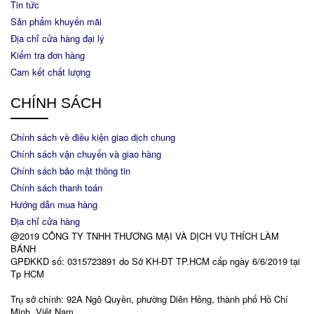
Tin tức
Sản phẩm khuyến mãi
Địa chỉ cửa hàng đại lý
Kiểm tra đơn hàng
Cam kết chất lượng
CHÍNH SÁCH
Chính sách về điều kiện giao dịch chung
Chính sách vận chuyển và giao hàng
Chính sách bảo mật thông tin
Chính sách thanh toán
Hướng dẫn mua hàng
Địa chỉ cửa hàng
@2019 CÔNG TY TNHH THƯƠNG MẠI VÀ DỊCH VỤ THÍCH LÀM
BÁNH
GPĐKKD số: 0315723891 do Sở KH-ĐT TP.HCM cấp ngày 6/6/2019 tại
Tp HCM
Trụ sở chính: 92A Ngô Quyền, phường Diên Hồng, thành phố Hồ Chí
Minh, Việt Nam