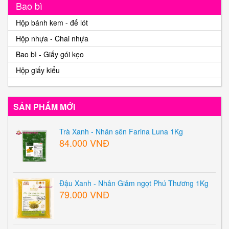
Bao bì
Hộp bánh kem - đế lót
Hộp nhựa - Chai nhựa
Bao bì - Giấy gói kẹo
Hộp giấy kiểu
SẢN PHẨM MỚI
Trà Xanh - Nhân sên Farina Luna 1Kg
84.000 VNĐ
Đậu Xanh - Nhân Giảm ngọt Phú Thương 1Kg
79.000 VNĐ