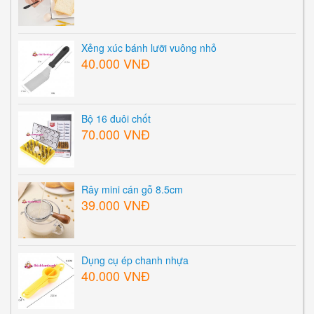
Xẻng xúc bánh lưỡi vuông nhỏ
40.000 VNĐ
Bộ 16 đuôi chốt
70.000 VNĐ
Rây mini cán gỗ 8.5cm
39.000 VNĐ
Dụng cụ ép chanh nhựa
40.000 VNĐ