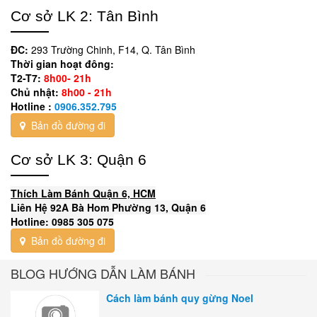
Cơ sở LK 2: Tân Bình
ĐC:
293 Trường Chinh, F14, Q. Tân Bình
Thời gian hoạt đông:
T2-T7:
8h00- 21h
Chủ nhật:
8h00 - 21h
Hotline :
0906.352.795
Bản đồ đường đi
Cơ sở LK 3: Quận 6
Thích Làm Bánh Quận 6, HCM
Liên Hệ 92A Bà Hom Phường 13, Quận 6
Hotline: 0985 305 075
Bản đồ đường đi
BLOG HƯỚNG DẪN LÀM BÁNH
Cách làm bánh quy gừng Noel