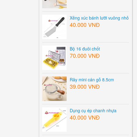
Xẻng xúc bánh lưỡi vuông nhỏ
40.000 VNĐ
Bộ 16 đuôi chốt
70.000 VNĐ
Rây mini cán gỗ 8.5cm
39.000 VNĐ
Dụng cụ ép chanh nhựa
40.000 VNĐ