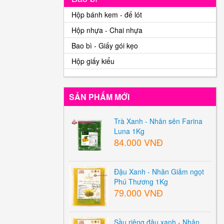
Hộp bánh kem - đế lót
Hộp nhựa - Chai nhựa
Bao bì - Giấy gói kẹo
Hộp giấy kiểu
SẢN PHẨM MỚI
Trà Xanh - Nhân sên Farina
Luna 1Kg
84.000 VNĐ
Đậu Xanh - Nhân Giảm ngọt
Phú Thương 1Kg
79.000 VNĐ
Sầu riêng đậu xanh - Nhân