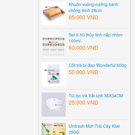
Khuôn vuông nướng bánh
chống dính 28cm
85.000 VNĐ
Set 6 hũ thủy tinh nắp nhôm
100ml
60.000 VNĐ
Cốt trà bí đao Wonderful 600g
50.000 VNĐ
Túi lọc trà Vải lưới 36X34CM
25.000 VNĐ
Unifresh Mứt Trái Cây KIwi
350G