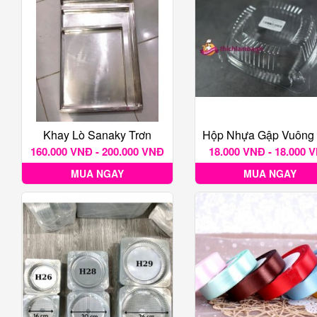
Khay Lò Sanaky Trơn
160.000 VNĐ - 200.000 VNĐ
18.000 VNĐ - 18.000 
MUA NGAY
MUA NGAY