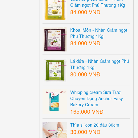
Giảm ngọt Phú Thương 1Kg
84.000 VNĐ
Khoai Môn - Nhân Giảm ngọt
Phú Thương 1Kg
84.000 VNĐ
Lá dứa - Nhân Giảm ngọt Phú
Thương 1Kg
80.000 VNĐ
Whipping cream Sữa Tươi
Chuyên Dụng Anchor Easy
Bakery Cream
165.000 VNĐ
Thìa silicon 20 đầu 30cm
30.000 VNĐ