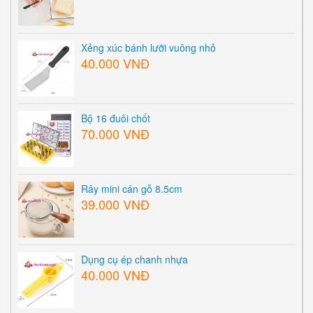
Xẻng xúc bánh lưỡi vuông nhỏ
40.000 VNĐ
Bộ 16 đuôi chốt
70.000 VNĐ
Rây mini cán gỗ 8.5cm
39.000 VNĐ
Dụng cụ ép chanh nhựa
40.000 VNĐ