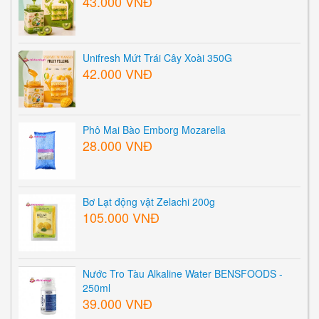
43.000 VNĐ
Unifresh Mứt Trái Cây Xoài 350G
42.000 VNĐ
Phô Mai Bào Emborg Mozarella
28.000 VNĐ
Bơ Lạt động vật Zelachi 200g
105.000 VNĐ
Nước Tro Tàu Alkaline Water BENSFOODS -
250ml
39.000 VNĐ