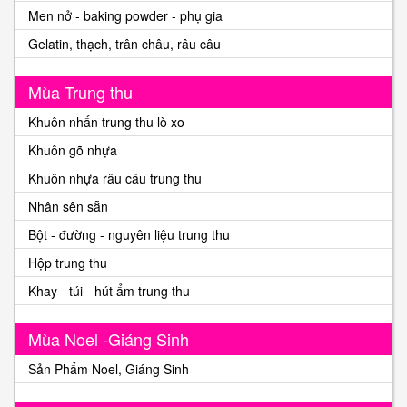
Men nở - baking powder - phụ gia
Gelatin, thạch, trân châu, râu câu
Mùa Trung thu
Khuôn nhấn trung thu lò xo
Khuôn gõ nhựa
Khuôn nhựa râu câu trung thu
Nhân sên sẵn
Bột - đường - nguyên liệu trung thu
Hộp trung thu
Khay - túi - hút ẩm trung thu
Mùa Noel -Giáng Sinh
Sản Phẩm Noel, Giáng Sinh