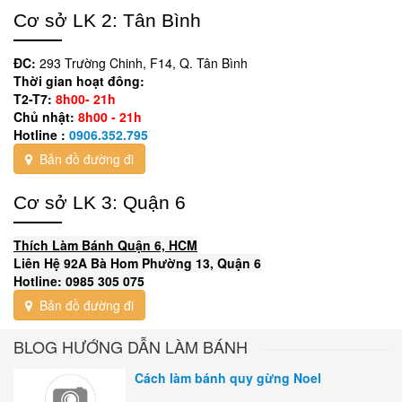
Cơ sở LK 2: Tân Bình
ĐC:
293 Trường Chinh, F14, Q. Tân Bình
Thời gian hoạt đông:
T2-T7:
8h00- 21h
Chủ nhật:
8h00 - 21h
Hotline :
0906.352.795
Bản đồ đường đi
Cơ sở LK 3: Quận 6
Thích Làm Bánh Quận 6, HCM
Liên Hệ 92A Bà Hom Phường 13, Quận 6
Hotline: 0985 305 075
Bản đồ đường đi
BLOG HƯỚNG DẪN LÀM BÁNH
Cách làm bánh quy gừng Noel