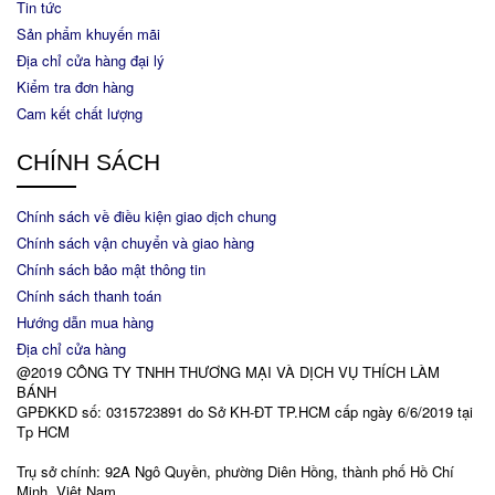
Tin tức
Sản phẩm khuyến mãi
Địa chỉ cửa hàng đại lý
Kiểm tra đơn hàng
Cam kết chất lượng
CHÍNH SÁCH
Chính sách về điều kiện giao dịch chung
Chính sách vận chuyển và giao hàng
Chính sách bảo mật thông tin
Chính sách thanh toán
Hướng dẫn mua hàng
Địa chỉ cửa hàng
@2019 CÔNG TY TNHH THƯƠNG MẠI VÀ DỊCH VỤ THÍCH LÀM
BÁNH
GPĐKKD số: 0315723891 do Sở KH-ĐT TP.HCM cấp ngày 6/6/2019 tại
Tp HCM
Trụ sở chính: 92A Ngô Quyền, phường Diên Hồng, thành phố Hồ Chí
Minh, Việt Nam