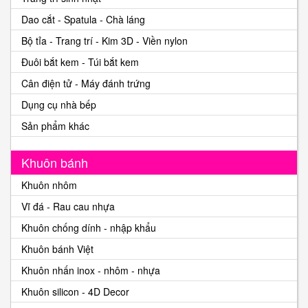
Dao cắt - Spatula - Chà láng
Bộ tỉa - Trang trí - Kim 3D - Viền nylon
Đuôi bắt kem - Túi bắt kem
Cân điện tử - Máy đánh trứng
Dụng cụ nhà bếp
Sản phẩm khác
Khuôn bánh
Khuôn nhôm
Vĩ đá - Rau cau nhựa
Khuôn chống dính - nhập khẩu
Khuôn bánh Việt
Khuôn nhấn inox - nhôm - nhựa
Khuôn silicon - 4D Decor