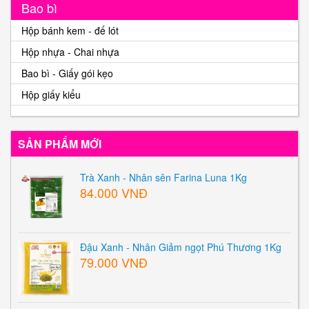
Bao bì
Hộp bánh kem - đế lót
Hộp nhựa - Chai nhựa
Bao bì - Giấy gói kẹo
Hộp giấy kiểu
SẢN PHẨM MỚI
Trà Xanh - Nhân sên Farina Luna 1Kg
84.000 VNĐ
Đậu Xanh - Nhân Giảm ngọt Phú Thương 1Kg
79.000 VNĐ