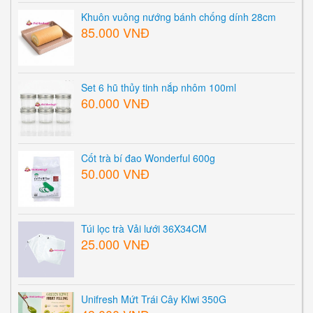
Khuôn vuông nướng bánh chống dính 28cm
85.000 VNĐ
Set 6 hũ thủy tinh nắp nhôm 100ml
60.000 VNĐ
Cốt trà bí đao Wonderful 600g
50.000 VNĐ
Túi lọc trà Vải lưới 36X34CM
25.000 VNĐ
Unifresh Mứt Trái Cây KIwi 350G