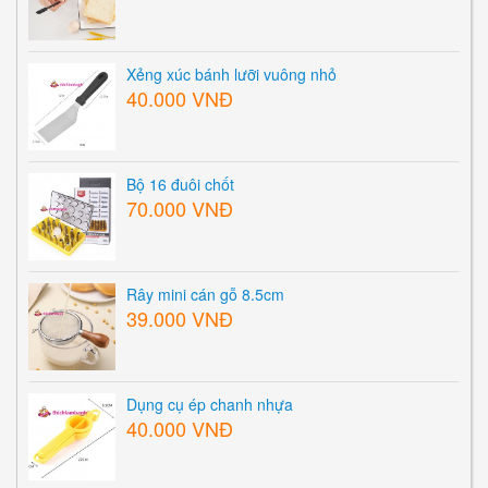
Xẻng xúc bánh lưỡi vuông nhỏ
40.000 VNĐ
Bộ 16 đuôi chốt
70.000 VNĐ
Rây mini cán gỗ 8.5cm
39.000 VNĐ
Dụng cụ ép chanh nhựa
40.000 VNĐ