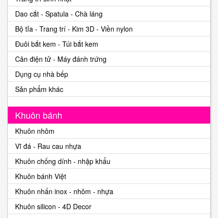
Dao cắt - Spatula - Chà láng
Bộ tỉa - Trang trí - Kim 3D - Viền nylon
Đuôi bắt kem - Túi bắt kem
Cân điện tử - Máy đánh trứng
Dụng cụ nhà bếp
Sản phẩm khác
Khuôn bánh
Khuôn nhôm
Vĩ đá - Rau cau nhựa
Khuôn chống dính - nhập khẩu
Khuôn bánh Việt
Khuôn nhấn inox - nhôm - nhựa
Khuôn silicon - 4D Decor