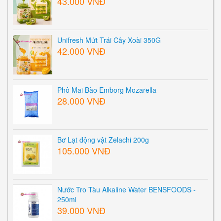
43.000 VNĐ
Unifresh Mứt Trái Cây Xoài 350G
42.000 VNĐ
Phô Mai Bào Emborg Mozarella
28.000 VNĐ
Bơ Lạt động vật Zelachi 200g
105.000 VNĐ
Nước Tro Tàu Alkaline Water BENSFOODS -
250ml
39.000 VNĐ