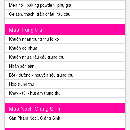
Men nở - baking powder - phụ gia
Gelatin, thạch, trân châu, râu câu
Mùa Trung thu
Khuôn nhấn trung thu lò xo
Khuôn gõ nhựa
Khuôn nhựa râu câu trung thu
Nhân sên sẵn
Bột - đường - nguyên liệu trung thu
Hộp trung thu
Khay - túi - hút ẩm trung thu
Mùa Noel -Giáng Sinh
Sản Phẩm Noel, Giáng Sinh