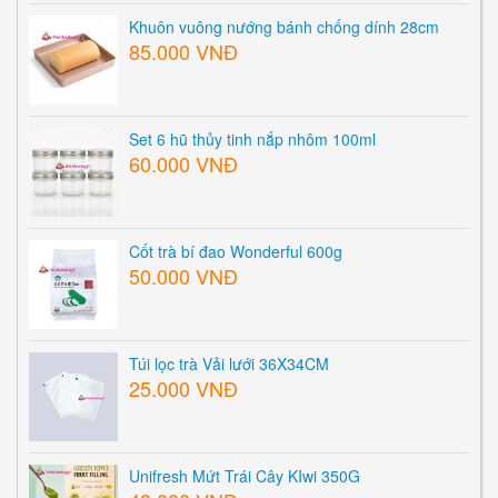
Khuôn vuông nướng bánh chống dính 28cm
85.000 VNĐ
Set 6 hũ thủy tinh nắp nhôm 100ml
60.000 VNĐ
Cốt trà bí đao Wonderful 600g
50.000 VNĐ
Túi lọc trà Vải lưới 36X34CM
25.000 VNĐ
Unifresh Mứt Trái Cây KIwi 350G