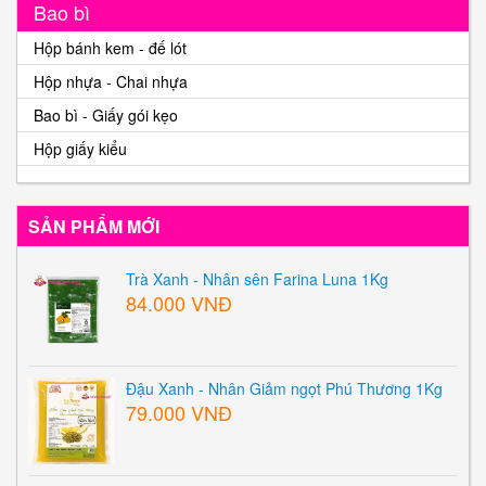
Bao bì
Hộp bánh kem - đế lót
Hộp nhựa - Chai nhựa
Bao bì - Giấy gói kẹo
Hộp giấy kiểu
SẢN PHẨM MỚI
Trà Xanh - Nhân sên Farina Luna 1Kg
84.000 VNĐ
Đậu Xanh - Nhân Giảm ngọt Phú Thương 1Kg
79.000 VNĐ