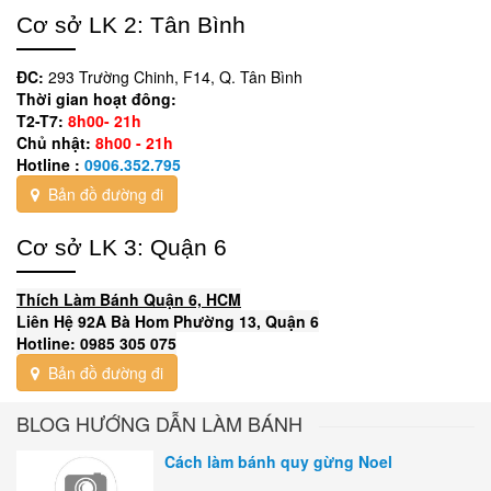
Cơ sở LK 2: Tân Bình
ĐC:
293 Trường Chinh, F14, Q. Tân Bình
Thời gian hoạt đông:
T2-T7:
8h00- 21h
Chủ nhật:
8h00 - 21h
Hotline :
0906.352.795
Bản đồ đường đi
Cơ sở LK 3: Quận 6
Thích Làm Bánh Quận 6, HCM
Liên Hệ 92A Bà Hom Phường 13, Quận 6
Hotline: 0985 305 075
Bản đồ đường đi
BLOG HƯỚNG DẪN LÀM BÁNH
Cách làm bánh quy gừng Noel