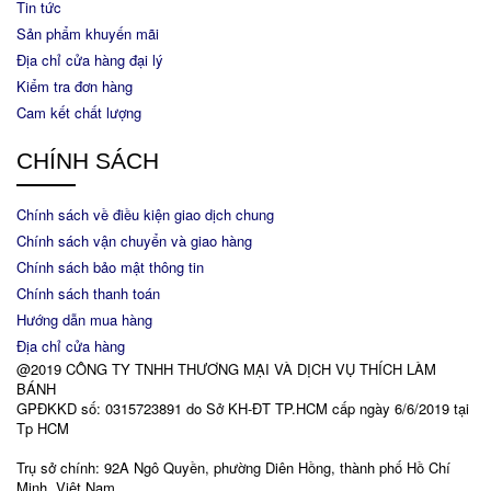
Tin tức
Sản phẩm khuyến mãi
Địa chỉ cửa hàng đại lý
Kiểm tra đơn hàng
Cam kết chất lượng
CHÍNH SÁCH
Chính sách về điều kiện giao dịch chung
Chính sách vận chuyển và giao hàng
Chính sách bảo mật thông tin
Chính sách thanh toán
Hướng dẫn mua hàng
Địa chỉ cửa hàng
@2019 CÔNG TY TNHH THƯƠNG MẠI VÀ DỊCH VỤ THÍCH LÀM
BÁNH
GPĐKKD số: 0315723891 do Sở KH-ĐT TP.HCM cấp ngày 6/6/2019 tại
Tp HCM
Trụ sở chính: 92A Ngô Quyền, phường Diên Hồng, thành phố Hồ Chí
Minh, Việt Nam