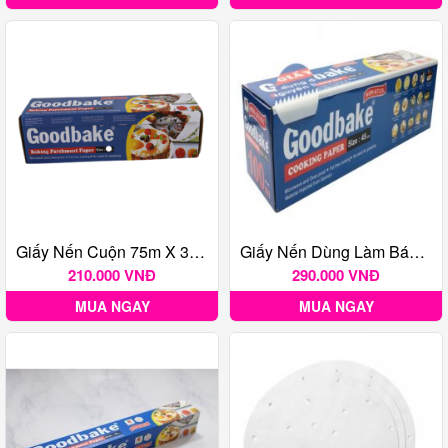
Giấy Nến Cuộn 75m X 30cm
Giấy Nến Dùng Làm Bánh Cuộn 100m X 45cm
210.000 VNĐ
290.000 VNĐ
MUA NGAY
MUA NGAY