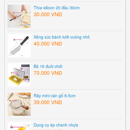
Thìa silicon 20 đầu 30cm
30.000 VNĐ
Xẻng xúc bánh lưỡi vuông nhỏ
40.000 VNĐ
Bộ 16 đuôi chốt
70.000 VNĐ
Rây mini cán gỗ 8.5cm
39.000 VNĐ
Dụng cụ ép chanh nhựa