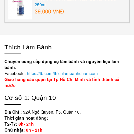
250ml
39.000 VNĐ
Thích Làm Bánh
Chuyên cung cấp dụng cụ làm bánh và nguyên liệu làm
bánh.
Facebook :
https://fb.com/thichlambanhchamcom
Giao hàng các quận tại Tp Hồ Chí Minh và tỉnh thành cả
nước
Cơ sở 1: Quận 10
Địa Chỉ :
92A Ngô Quyền, F5, Quận 10.
Thời gian hoạt đông:
T2-T7:
8h- 21h
Chủ nhật:
8h - 21h