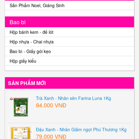
Sản Phẩm Noel, Giáng Sinh
Bao bì
Hộp bánh kem - đế lót
Hộp nhựa - Chai nhựa
Bao bì - Giấy gói kẹo
Hộp giấy kiểu
SẢN PHẨM MỚI
Trà Xanh - Nhân sên Farina Luna 1Kg
84.000 VNĐ
Đậu Xanh - Nhân Giảm ngọt Phú Thương 1Kg
79.000 VNĐ