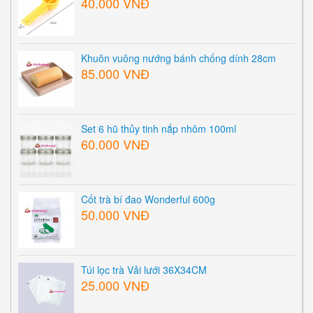
40.000 VNĐ
Khuôn vuông nướng bánh chống dính 28cm
85.000 VNĐ
Set 6 hũ thủy tinh nắp nhôm 100ml
60.000 VNĐ
Cốt trà bí đao Wonderful 600g
50.000 VNĐ
Túi lọc trà Vải lưới 36X34CM
25.000 VNĐ