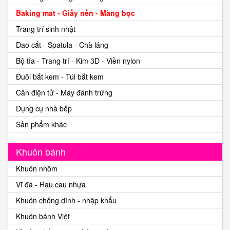
Baking mat - Giấy nến - Màng bọc
Trang trí sinh nhật
Dao cắt - Spatula - Chà láng
Bộ tỉa - Trang trí - Kim 3D - Viền nylon
Đuôi bắt kem - Túi bắt kem
Cân điện tử - Máy đánh trứng
Dụng cụ nhà bếp
Sản phẩm khác
Khuôn bánh
Khuôn nhôm
Vĩ đá - Rau cau nhựa
Khuôn chống dính - nhập khẩu
Khuôn bánh Việt