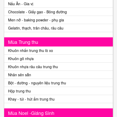
Nấu Ăn - Gia vị
Chocolate - Giấy gạo - Bông đường
Men nở - baking powder - phụ gia
Gelatin, thạch, trân châu, râu câu
Mùa Trung thu
Khuôn nhấn trung thu lò xo
Khuôn gõ nhựa
Khuôn nhựa râu câu trung thu
Nhân sên sẵn
Bột - đường - nguyên liệu trung thu
Hộp trung thu
Khay - túi - hút ẩm trung thu
Mùa Noel -Giáng Sinh