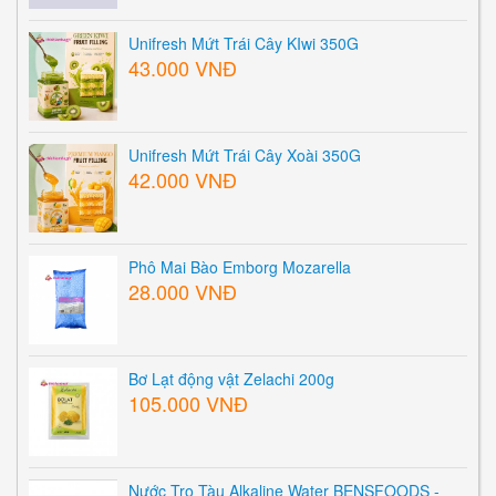
Unifresh Mứt Trái Cây KIwi 350G
43.000 VNĐ
Unifresh Mứt Trái Cây Xoài 350G
42.000 VNĐ
Phô Mai Bào Emborg Mozarella
28.000 VNĐ
Bơ Lạt động vật Zelachi 200g
105.000 VNĐ
Nước Tro Tàu Alkaline Water BENSFOODS -