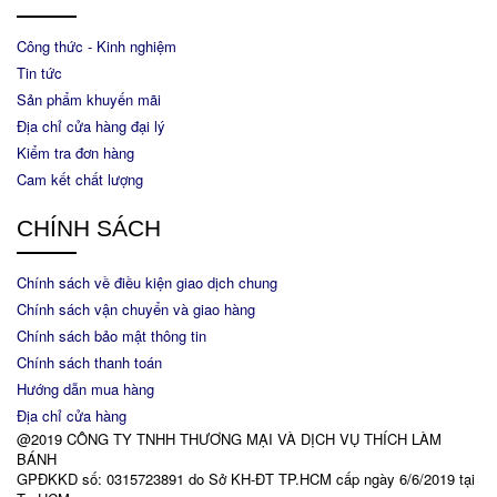
Công thức - Kinh nghiệm
Tin tức
Sản phẩm khuyến mãi
Địa chỉ cửa hàng đại lý
Kiểm tra đơn hàng
Cam kết chất lượng
CHÍNH SÁCH
Chính sách về điều kiện giao dịch chung
Chính sách vận chuyển và giao hàng
Chính sách bảo mật thông tin
Chính sách thanh toán
Hướng dẫn mua hàng
Địa chỉ cửa hàng
@2019 CÔNG TY TNHH THƯƠNG MẠI VÀ DỊCH VỤ THÍCH LÀM
BÁNH
GPĐKKD số: 0315723891 do Sở KH-ĐT TP.HCM cấp ngày 6/6/2019 tại