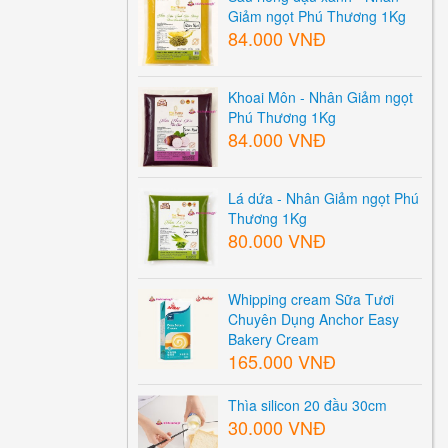
Giảm ngọt Phú Thương 1Kg
84.000 VNĐ
Khoai Môn - Nhân Giảm ngọt
Phú Thương 1Kg
84.000 VNĐ
Lá dứa - Nhân Giảm ngọt Phú
Thương 1Kg
80.000 VNĐ
Whipping cream Sữa Tươi
Chuyên Dụng Anchor Easy
Bakery Cream
165.000 VNĐ
Thìa silicon 20 đầu 30cm
30.000 VNĐ