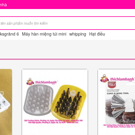
 nhà
nksgränd 6
Máy hàn miệng túi mini
whipping
Hạt điều