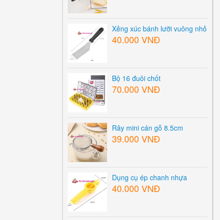
Xẻng xúc bánh lưỡi vuông nhỏ
40.000 VNĐ
Bộ 16 đuôi chốt
70.000 VNĐ
Rây mini cán gỗ 8.5cm
39.000 VNĐ
Dụng cụ ép chanh nhựa
40.000 VNĐ