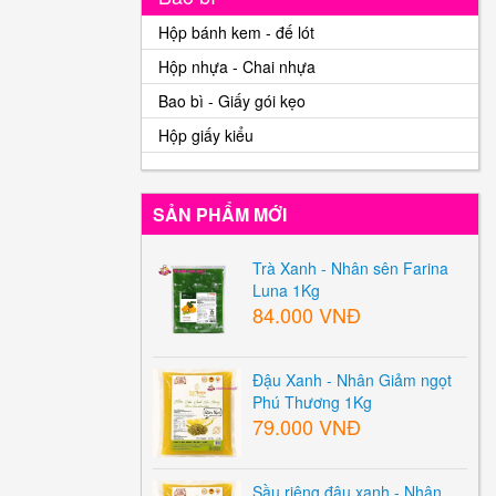
Hộp bánh kem - đế lót
Hộp nhựa - Chai nhựa
Bao bì - Giấy gói kẹo
Hộp giấy kiểu
SẢN PHẨM MỚI
Trà Xanh - Nhân sên Farina
Luna 1Kg
84.000 VNĐ
Đậu Xanh - Nhân Giảm ngọt
Phú Thương 1Kg
79.000 VNĐ
Sầu riêng đậu xanh - Nhân