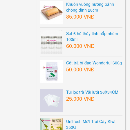
Khuôn vuông nướng bánh
chống dính 28cm
85.000 VNĐ
Set 6 hũ thủy tinh nắp nhôm
100ml
60.000 VNĐ
Cốt trà bí đao Wonderful 600g
50.000 VNĐ
Túi lọc trà Vải lưới 36X34CM
25.000 VNĐ
Unifresh Mứt Trái Cây KIwi
350G