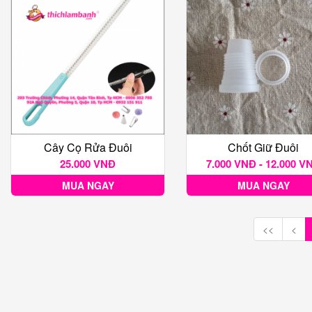
Cây Cọ Rửa Đuôi
Chốt Giữ Đuôi
25.000 VNĐ
7.000 VNĐ - 12.000 V
MUA NGAY
MUA NGAY
<<
<