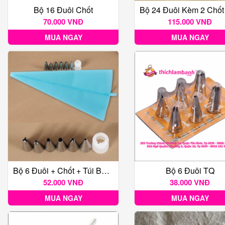
Bộ 16 Đuôi Chốt
70.000 VNĐ
115.000 VNĐ
MUA NGAY
MUA NGAY
Bộ 6 Đuôi + Chốt + Túi Bắt Kem
Bộ 6 Đuôi TQ
52.000 VNĐ
38.000 VNĐ
MUA NGAY
MUA NGAY