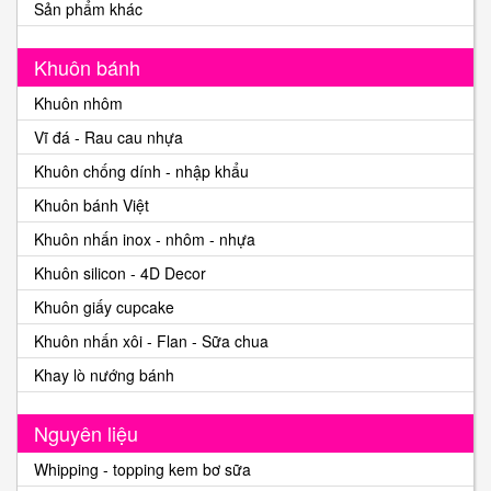
Sản phẩm khác
Khuôn bánh
Khuôn nhôm
Vĩ đá - Rau cau nhựa
Khuôn chống dính - nhập khẩu
Khuôn bánh Việt
Khuôn nhấn inox - nhôm - nhựa
Khuôn silicon - 4D Decor
Khuôn giấy cupcake
Khuôn nhấn xôi - Flan - Sữa chua
Khay lò nướng bánh
Nguyên liệu
Whipping - topping kem bơ sữa