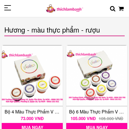
Hương - màu thực phẩm - rượu
Bộ 4 Màu Thực Phẩm V Color Dạng Gel
Bộ 6 Màu Thực Phẩm V Color Dạng Gel
73.000 VNĐ
105.000 VNĐ
105.000 VNĐ
MUA NGAY
MUA NGAY