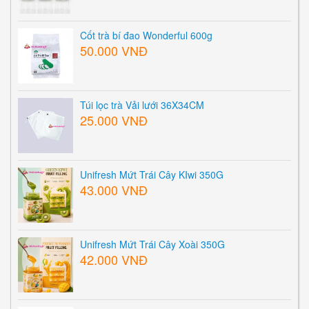
Cốt trà bí đao Wonderful 600g
50.000 VNĐ
Túi lọc trà Vải lưới 36X34CM
25.000 VNĐ
Unifresh Mứt Trái Cây KIwi 350G
43.000 VNĐ
Unifresh Mứt Trái Cây Xoài 350G
42.000 VNĐ