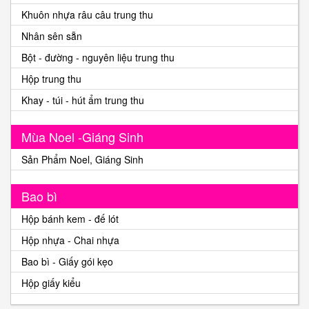
Khuôn nhựa râu câu trung thu
Nhân sên sẵn
Bột - đường - nguyên liệu trung thu
Hộp trung thu
Khay - túi - hút ẩm trung thu
Mùa Noel -Giáng Sinh
Sản Phẩm Noel, Giáng Sinh
Bao bì
Hộp bánh kem - đế lót
Hộp nhựa - Chai nhựa
Bao bì - Giấy gói kẹo
Hộp giấy kiểu