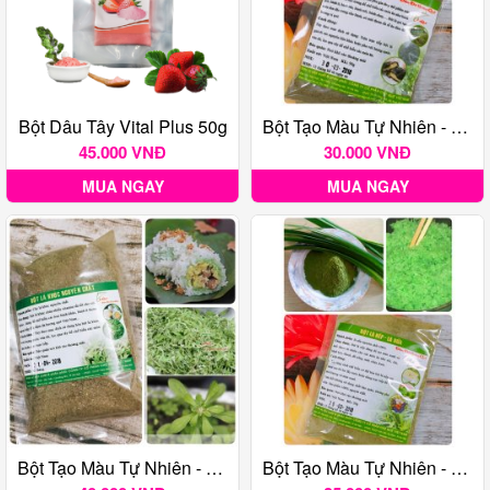
Bột Dâu Tây Vital Plus 50g
Bột Tạo Màu Tự Nhiên - Lá Gai 50 Gr
45.000 VNĐ
30.000 VNĐ
MUA NGAY
MUA NGAY
Bột Tạo Màu Tự Nhiên - Lá Khúc 50 Gr
Bột Tạo Màu Tự Nhiên - Lá Nếp Dứa