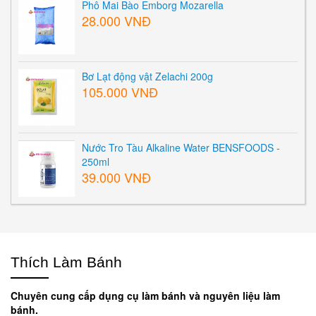
Phô Mai Bào Emborg Mozarella
28.000 VNĐ
Bơ Lạt động vật Zelachi 200g
105.000 VNĐ
Nước Tro Tàu Alkaline Water BENSFOODS -
250ml
39.000 VNĐ
Thích Làm Bánh
Chuyên cung cấp dụng cụ làm bánh và nguyên liệu làm
bánh.