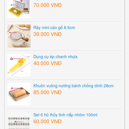
70.000 VNĐ
Rây mini cán gỗ 8.5cm
39.000 VNĐ
Dụng cụ ép chanh nhựa
40.000 VNĐ
Khuôn vuông nướng bánh chống dính 28cm
85.000 VNĐ
Set 6 hũ thủy tinh nắp nhôm 100ml
60.000 VNĐ