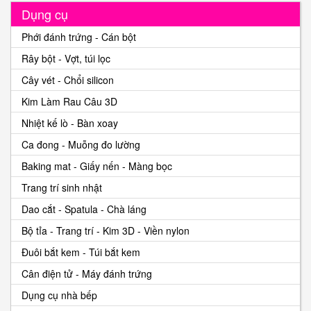
Dụng cụ
Phới đánh trứng - Cán bột
Rây bột - Vợt, túi lọc
Cây vét - Chổi silicon
Kim Làm Rau Câu 3D
Nhiệt kế lò - Bàn xoay
Ca đong - Muỗng đo lường
Baking mat - Giấy nến - Màng bọc
Trang trí sinh nhật
Dao cắt - Spatula - Chà láng
Bộ tỉa - Trang trí - Kim 3D - Viền nylon
Đuôi bắt kem - Túi bắt kem
Cân điện tử - Máy đánh trứng
Dụng cụ nhà bếp