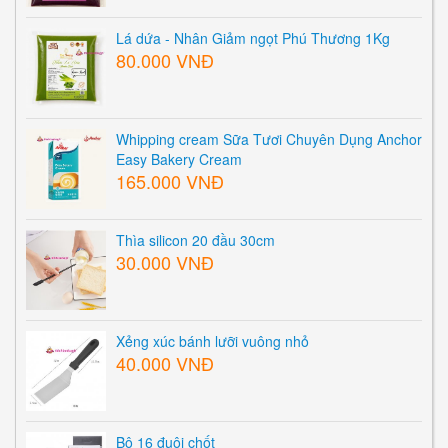
Lá dứa - Nhân Giảm ngọt Phú Thương 1Kg
80.000 VNĐ
Whipping cream Sữa Tươi Chuyên Dụng Anchor
Easy Bakery Cream
165.000 VNĐ
Thìa silicon 20 đầu 30cm
30.000 VNĐ
Xẻng xúc bánh lưỡi vuông nhỏ
40.000 VNĐ
Bộ 16 đuôi chốt