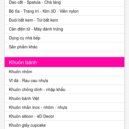
Dao cắt - Spatula - Chà láng
Bộ tỉa - Trang trí - Kim 3D - Viền nylon
Đuôi bắt kem - Túi bắt kem
Cân điện tử - Máy đánh trứng
Dụng cụ nhà bếp
Sản phẩm khác
Khuôn bánh
Khuôn nhôm
Vĩ đá - Rau cau nhựa
Khuôn chống dính - nhập khẩu
Khuôn bánh Việt
Khuôn nhấn inox - nhôm - nhựa
Khuôn silicon - 4D Decor
Khuôn giấy cupcake