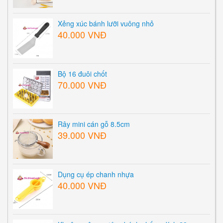
Xẻng xúc bánh lưỡi vuông nhỏ
40.000 VNĐ
Bộ 16 đuôi chốt
70.000 VNĐ
Rây mini cán gỗ 8.5cm
39.000 VNĐ
Dụng cụ ép chanh nhựa
40.000 VNĐ