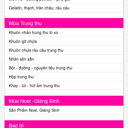
Gelatin, thạch, trân châu, râu câu
Mùa Trung thu
Khuôn nhấn trung thu lò xo
Khuôn gõ nhựa
Khuôn nhựa râu câu trung thu
Nhân sên sẵn
Bột - đường - nguyên liệu trung thu
Hộp trung thu
Khay - túi - hút ẩm trung thu
Mùa Noel -Giáng Sinh
Sản Phẩm Noel, Giáng Sinh
Bao bì