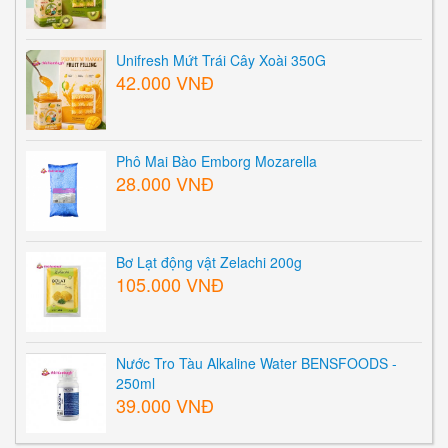
Unifresh Mứt Trái Cây Xoài 350G
42.000 VNĐ
Phô Mai Bào Emborg Mozarella
28.000 VNĐ
Bơ Lạt động vật Zelachi 200g
105.000 VNĐ
Nước Tro Tàu Alkaline Water BENSFOODS -
250ml
39.000 VNĐ