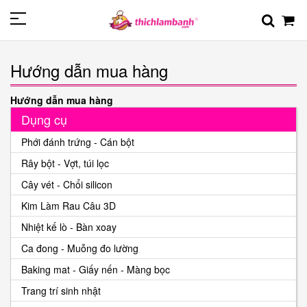
Hướng dẫn mua hàng
Hướng dẫn mua hàng
Dụng cụ
Phới đánh trứng - Cán bột
Rây bột - Vợt, túi lọc
Cây vét - Chổi silicon
Kim Làm Rau Câu 3D
Nhiệt kế lò - Bàn xoay
Ca đong - Muỗng đo lường
Baking mat - Giấy nến - Màng bọc
Trang trí sinh nhật