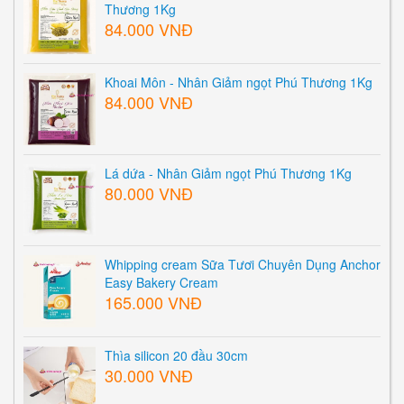
Thương 1Kg
84.000 VNĐ
Khoai Môn - Nhân Giảm ngọt Phú Thương 1Kg
84.000 VNĐ
Lá dứa - Nhân Giảm ngọt Phú Thương 1Kg
80.000 VNĐ
Whipping cream Sữa Tươi Chuyên Dụng Anchor
Easy Bakery Cream
165.000 VNĐ
Thìa silicon 20 đầu 30cm
30.000 VNĐ