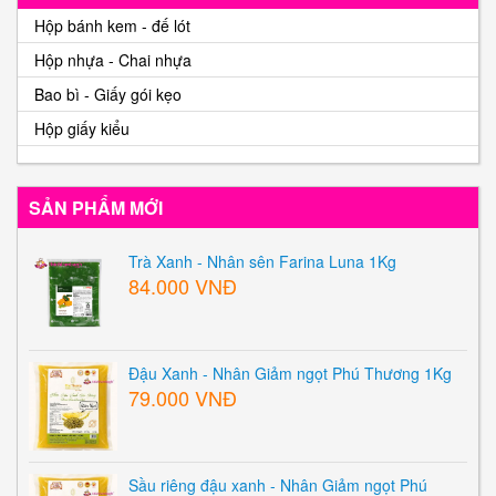
Hộp bánh kem - đế lót
Hộp nhựa - Chai nhựa
Bao bì - Giấy gói kẹo
Hộp giấy kiểu
SẢN PHẨM MỚI
Trà Xanh - Nhân sên Farina Luna 1Kg
84.000 VNĐ
Đậu Xanh - Nhân Giảm ngọt Phú Thương 1Kg
79.000 VNĐ
Sầu riêng đậu xanh - Nhân Giảm ngọt Phú