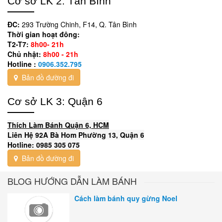
Cơ sở LK 2: Tân Bình
ĐC:
293 Trường Chinh, F14, Q. Tân Bình
Thời gian hoạt đông:
T2-T7:
8h00- 21h
Chủ nhật:
8h00 - 21h
Hotline :
0906.352.795
Bản đồ đường đi
Cơ sở LK 3: Quận 6
Thích Làm Bánh Quận 6, HCM
Liên Hệ 92A Bà Hom Phường 13, Quận 6
Hotline: 0985 305 075
Bản đồ đường đi
BLOG HƯỚNG DẪN LÀM BÁNH
Cách làm bánh quy gừng Noel