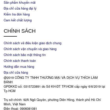
Sản phẩm khuyến mãi
Địa chỉ cửa hàng đại lý
Kiểm tra đơn hàng
Cam kết chất lượng
CHÍNH SÁCH
Chính sách về điều kiện giao dịch chung
Chính sách vận chuyển và giao hàng
Chính sách bảo mật thông tin
Chính sách thanh toán
Hướng dẫn mua hàng
Địa chỉ cửa hàng
@2019 CÔNG TY TNHH THƯƠNG MẠI VÀ DỊCH VỤ THÍCH LÀM
BÁNH
GPĐKKD số: 0315723891 do Sở KH-ĐT TP.HCM cấp ngày 6/6/2019 tại
Tp HCM
Trụ sở chính: 92A Ngô Quyền, phường Diên Hồng, thành phố Hồ Chí
Minh, Việt Nam
Điện thoại: 0906081081