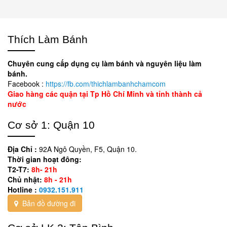
Thích Làm Bánh
Chuyên cung cấp dụng cụ làm bánh và nguyên liệu làm
bánh.
Facebook :
https://fb.com/thichlambanhchamcom
Giao hàng các quận tại Tp Hồ Chí Minh và tỉnh thành cả
nước
Cơ sở 1: Quận 10
Địa Chỉ :
92A Ngô Quyền, F5, Quận 10.
Thời gian hoạt đông:
T2-T7:
8h- 21h
Chủ nhật:
8h - 21h
Hotline :
0932.151.911
Bản đồ đường đi