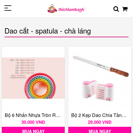
Dao cắt - spatula - chà láng
Bộ 6 Nhấn Nhựa Tròn Răng Cưa
Bộ 2 Kẹp Dao Chia Tầng Bánh
30.000 VNĐ
29.000 VNĐ
MUA NGAY
MUA NGAY