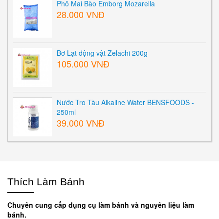
Phô Mai Bào Emborg Mozarella
28.000 VNĐ
Bơ Lạt động vật Zelachi 200g
105.000 VNĐ
Nước Tro Tàu Alkaline Water BENSFOODS -
250ml
39.000 VNĐ
Thích Làm Bánh
Chuyên cung cấp dụng cụ làm bánh và nguyên liệu làm
bánh.