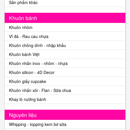
Sản phẩm khác
Khuôn bánh
Khuôn nhôm
Vĩ đá - Rau cau nhựa
Khuôn chống dính - nhập khẩu
Khuôn bánh Việt
Khuôn nhấn inox - nhôm - nhựa
Khuôn silicon - 4D Decor
Khuôn giấy cupcake
Khuôn nhấn xôi - Flan - Sữa chua
Khay lò nướng bánh
Nguyên liệu
Whipping - topping kem bơ sữa