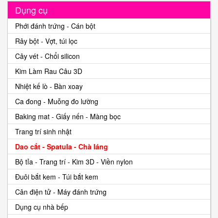
Dụng cụ
Phới đánh trứng - Cán bột
Rây bột - Vợt, túi lọc
Cây vét - Chổi silicon
Kim Làm Rau Câu 3D
Nhiệt kế lò - Bàn xoay
Ca đong - Muỗng đo lường
Baking mat - Giấy nến - Màng bọc
Trang trí sinh nhật
Dao cắt - Spatula - Chà láng
Bộ tỉa - Trang trí - Kim 3D - Viền nylon
Đuôi bắt kem - Túi bắt kem
Cân điện tử - Máy đánh trứng
Dụng cụ nhà bếp