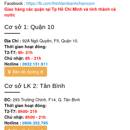
Facebook :
https://fb.com/thichlambanhchamcom
Giao hàng các quận tại Tp Hồ Chí Minh và tỉnh thành cả
nước
Cơ sở 1: Quận 10
Địa Chỉ :
92A Ngô Quyền, F5, Quận 10.
Thời gian hoạt đông:
T2-T7:
8h- 21h
Chủ nhật:
8h - 21h
Hotline :
0932.151.911
Bản đồ đường đi
Cơ sở LK 2: Tân Bình
ĐC:
293 Trường Chinh, F14, Q. Tân Bình
Thời gian hoạt đông:
T2-T7:
8h00- 21h
Chủ nhật:
8h00 - 21h
Hotline :
0906.352.795