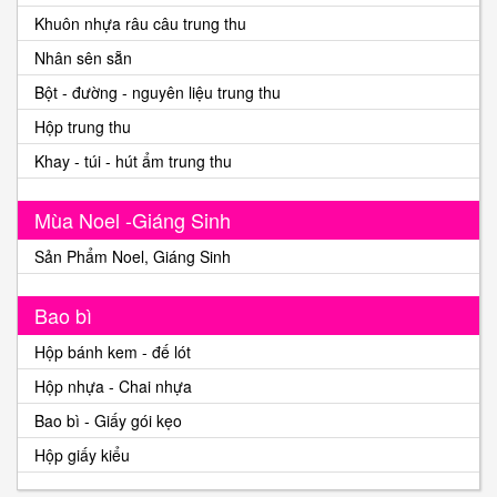
Khuôn nhựa râu câu trung thu
Nhân sên sẵn
Bột - đường - nguyên liệu trung thu
Hộp trung thu
Khay - túi - hút ẩm trung thu
Mùa Noel -Giáng Sinh
Sản Phẩm Noel, Giáng Sinh
Bao bì
Hộp bánh kem - đế lót
Hộp nhựa - Chai nhựa
Bao bì - Giấy gói kẹo
Hộp giấy kiểu