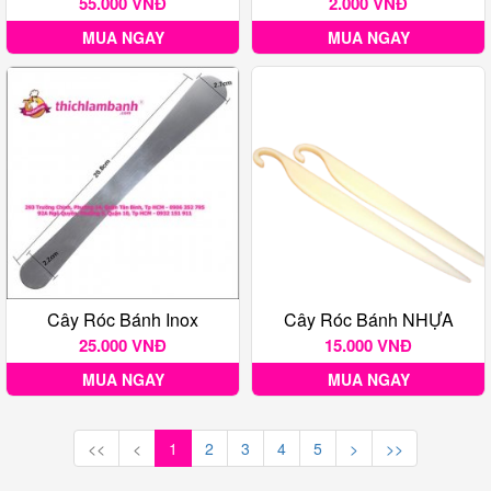
55.000 VNĐ
2.000 VNĐ
MUA NGAY
MUA NGAY
Cây Róc Bánh Inox
Cây Róc Bánh NHỰA
25.000 VNĐ
15.000 VNĐ
MUA NGAY
MUA NGAY
<<
<
1
2
3
4
5
>
>>