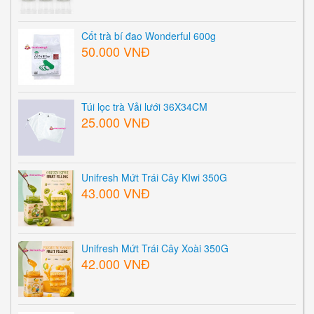
Cốt trà bí đao Wonderful 600g
50.000 VNĐ
Túi lọc trà Vải lưới 36X34CM
25.000 VNĐ
Unifresh Mứt Trái Cây KIwi 350G
43.000 VNĐ
Unifresh Mứt Trái Cây Xoài 350G
42.000 VNĐ