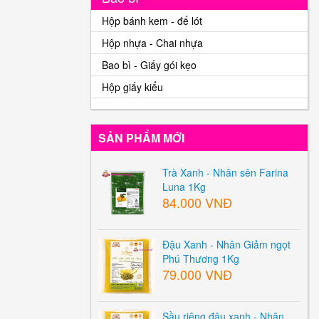
Hộp bánh kem - đế lót
Hộp nhựa - Chai nhựa
Bao bì - Giấy gói kẹo
Hộp giấy kiểu
SẢN PHẨM MỚI
Trà Xanh - Nhân sên Farina
Luna 1Kg
84.000 VNĐ
Đậu Xanh - Nhân Giảm ngọt
Phú Thương 1Kg
79.000 VNĐ
Sầu riêng đậu xanh - Nhân