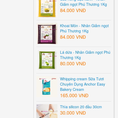
Giảm ngọt Phú Thương 1Kg
84.000 VNĐ
Khoai Môn - Nhân Giảm ngọt
Phú Thương 1Kg
84.000 VNĐ
Lá dứa - Nhân Giảm ngọt Phú
Thương 1Kg
80.000 VNĐ
Whipping cream Sữa Tươi
Chuyên Dụng Anchor Easy
Bakery Cream
165.000 VNĐ
Thìa silicon 20 đầu 30cm
30.000 VNĐ