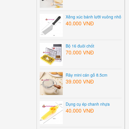
Xẻng xúc bánh lưỡi vuông nhỏ
40.000 VNĐ
Bộ 16 đuôi chốt
70.000 VNĐ
Rây mini cán gỗ 8.5cm
39.000 VNĐ
Dụng cụ ép chanh nhựa
40.000 VNĐ