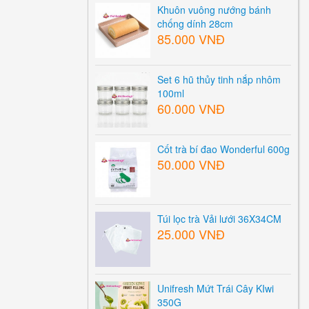
Khuôn vuông nướng bánh
chống dính 28cm
85.000 VNĐ
Set 6 hũ thủy tinh nắp nhôm
100ml
60.000 VNĐ
Cốt trà bí đao Wonderful 600g
50.000 VNĐ
Túi lọc trà Vải lưới 36X34CM
25.000 VNĐ
Unifresh Mứt Trái Cây KIwi
350G