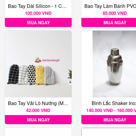
Bao Tay Dài Silicon - 1 Cặp 2 Cái
100.000 VNĐ
85.000 VNĐ
MUA NGAY
MUA NGAY
Bao Tay Vải Lò Nướng (Màu Ngẫu Nhiên) - 1 Cặp
Bình Lắc Shaker Ino
42.000 VNĐ
140.000 VNĐ - 160.000
MUA NGAY
MUA NGAY