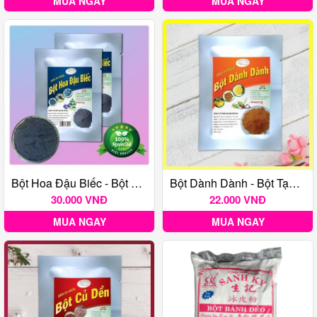
MUA NGAY
MUA NGAY
Bột Hoa Đậu Biếc - Bột Tạo Màu Thực Phẩm Tự Nhiên Gói 20G
Bột Dành Dành - Bột Tạo Màu Thực Phẩm Tự Nhiên Gói 20G
30.000 VNĐ
22.000 VNĐ
MUA NGAY
MUA NGAY