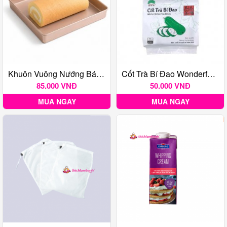
Khuôn Vuông Nướng Bánh Chống Dính 28cm
Cốt Trà Bí Đao Wonderful 600g
85.000 VNĐ
50.000 VNĐ
MUA NGAY
MUA NGAY