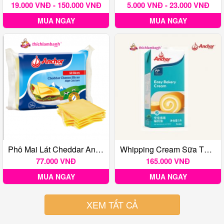
19.000 VNĐ - 150.000 VNĐ
5.000 VNĐ - 23.000 VNĐ
MUA NGAY
MUA NGAY
Phô Mai Lát Cheddar Anchor (Gói 200GR)
Whipping Cream Sữa Tươi Chuyên Dụng Anchor Easy Bakery Cream
77.000 VNĐ
165.000 VNĐ
MUA NGAY
MUA NGAY
XEM TẤT CẢ