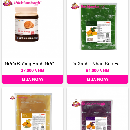
Nước Đường Bánh Nướng FARINA 500g
Trà Xanh - Nhân Sên Farina Luna 1Kg
37.000 VNĐ
84.000 VNĐ
MUA NGAY
MUA NGAY