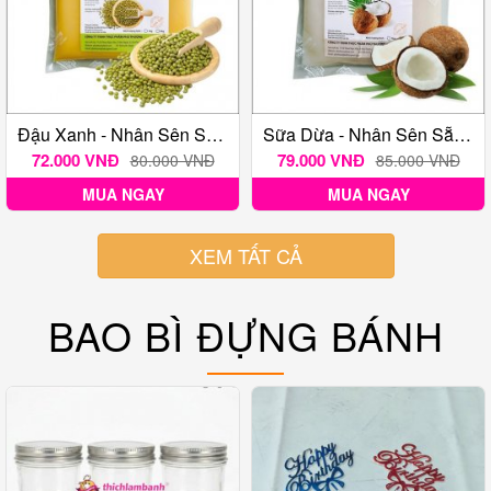
Đậu Xanh - Nhân Sên Sẵn Bánh Trung Thu Phú Thương 1KG
Sữa Dừa - Nhân Sên Sẵn Bánh Trung Thu Phú Thương 1KG
72.000 VNĐ
79.000 VNĐ
80.000 VNĐ
85.000 VNĐ
MUA NGAY
MUA NGAY
XEM TẤT CẢ
BAO BÌ ĐỰNG BÁNH