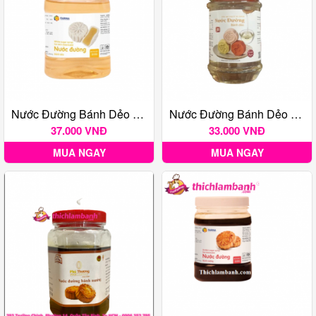
Nước Đường Bánh Dẻo Farrina 500G
Nước Đường Bánh Dẻo Classy (Giảm Ngọt) 500g
37.000 VNĐ
33.000 VNĐ
MUA NGAY
MUA NGAY