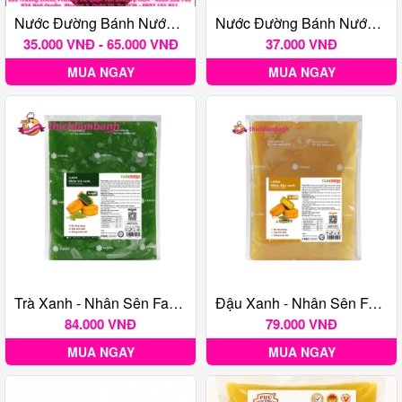
Nước Đường Bánh Nướng Phú Thương 500 Gr
Nước Đường Bánh Nướng FARINA 500g
35.000 VNĐ - 65.000 VNĐ
37.000 VNĐ
MUA NGAY
MUA NGAY
Trà Xanh - Nhân Sên Farina Luna 1Kg
Đậu Xanh - Nhân Sên Farina Luna 1Kg
84.000 VNĐ
79.000 VNĐ
MUA NGAY
MUA NGAY