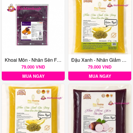
Khoai Môn - Nhân Sên Farina Luna 1Kg
Đậu Xanh - Nhân Giảm Ngọt Phú Thương 1Kg
79.000 VNĐ
79.000 VNĐ
MUA NGAY
MUA NGAY