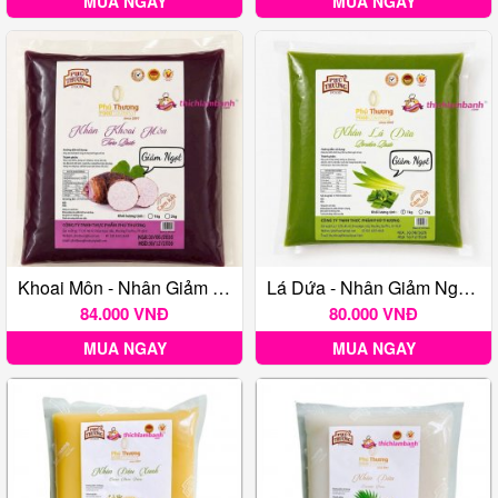
MUA NGAY
MUA NGAY
Khoai Môn - Nhân Giảm Ngọt Phú Thương 1Kg
Lá Dứa - Nhân Giảm Ngọt Phú Thương 1Kg
84.000 VNĐ
80.000 VNĐ
MUA NGAY
MUA NGAY