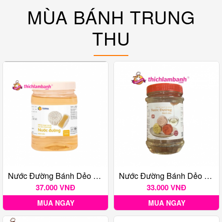
MÙA BÁNH TRUNG
THU
Nước Đường Bánh Dẻo Farrina 500G
Nước Đường Bánh Dẻo Classy (Giảm Ngọt) 500g
37.000 VNĐ
33.000 VNĐ
MUA NGAY
MUA NGAY