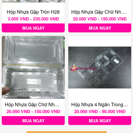
Hộp Nhựa Gập Tròn H28
Hộp Nhựa Gập Chữ Nhật H151 Cao
3.000 VNĐ - 230.000 VNĐ
20.000 VNĐ - 150.000 VNĐ
MUA NGAY
MUA NGAY
Hộp Nhựa Gập Chữ Nhật H151 Thâp
Hộp Nhựa 4 Ngăn Trong Nắp Gập Mã Số H161
20.000 VNĐ - 150.000 VNĐ
20.000 VNĐ - 90.000 VNĐ
MUA NGAY
MUA NGAY