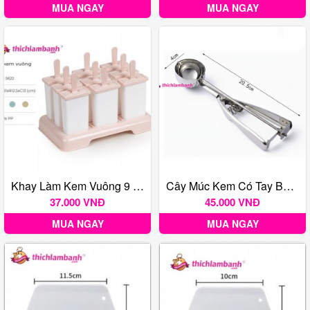
MUA NGAY
MUA NGAY
Khay Làm Kem Vuông 9 5622
Cây Múc Kem Có Tay Bóp 4cm
37.000 VNĐ
45.000 VNĐ
MUA NGAY
MUA NGAY