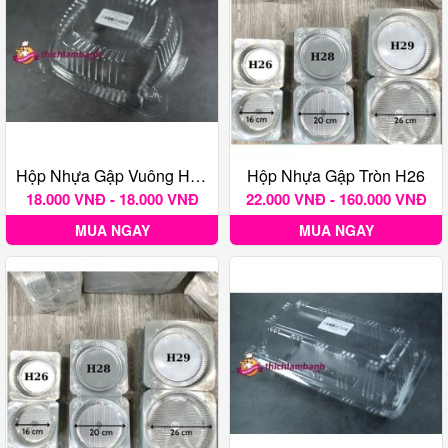
Hộp Nhựa Gập Vuông H129
Hộp Nhựa Gập Tròn H26
18.000 VNĐ - 18.000 VNĐ
22.000 VNĐ - 160.000 VNĐ
MUA NGAY
MUA NGAY