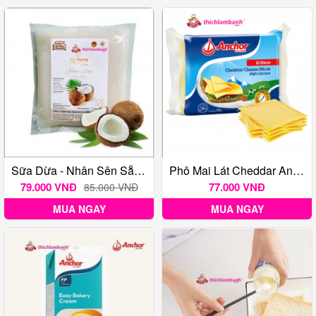
Sữa Dừa - Nhân Sên Sẵn Bánh Trung Thu Phú Thương 1KG
Phô Mai Lát Cheddar Anchor (Gói 200GR)
79.000 VNĐ
77.000 VNĐ
85.000 VNĐ
MUA NGAY
MUA NGAY