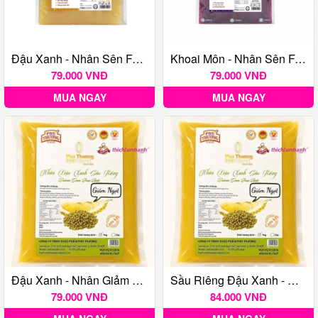
Đậu Xanh - Nhân Sên Farina Luna 1Kg
Khoai Môn - Nhân Sên Farina Luna 1Kg
79.000 VNĐ
79.000 VNĐ
MUA NGAY
MUA NGAY
Đậu Xanh - Nhân Giảm Ngọt Phú Thương 1Kg
Sầu Riêng Đậu Xanh - Nhân Giảm Ngọt Phú Thương 1Kg
79.000 VNĐ
84.000 VNĐ