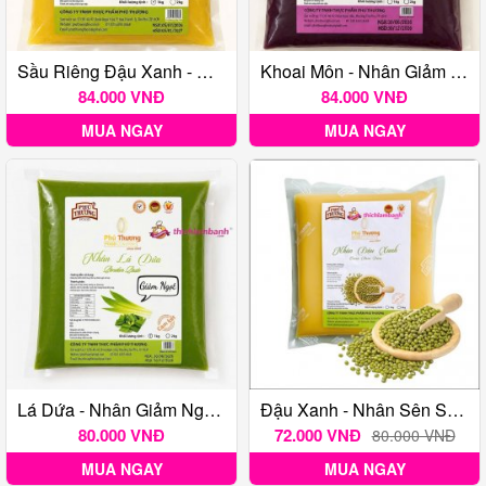
Sầu Riêng Đậu Xanh - Nhân Giảm Ngọt Phú Thương 1Kg
Khoai Môn - Nhân Giảm Ngọt Phú Thương 1Kg
84.000 VNĐ
84.000 VNĐ
MUA NGAY
MUA NGAY
Lá Dứa - Nhân Giảm Ngọt Phú Thương 1Kg
Đậu Xanh - Nhân Sên Sẵn Bánh Trung Thu Phú Thương 1KG
80.000 VNĐ
72.000 VNĐ
80.000 VNĐ
MUA NGAY
MUA NGAY