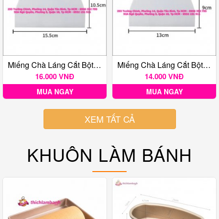
Miếng Chà Láng Cắt Bột Hình Thang 15.5cm
Miếng Chà Láng Cắt Bột Hình Thang Nhỏ 13cm
16.000 VNĐ
14.000 VNĐ
MUA NGAY
MUA NGAY
XEM TẤT CẢ
KHUÔN LÀM BÁNH