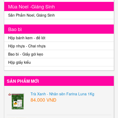
Mùa Noel -Giáng Sinh
Sản Phẩm Noel, Giáng Sinh
Bao bì
Hộp bánh kem - đế lót
Hộp nhựa - Chai nhựa
Bao bì - Giấy gói kẹo
Hộp giấy kiểu
SẢN PHẨM MỚI
Trà Xanh - Nhân sên Farina Luna 1Kg
84.000 VNĐ