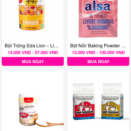
Bột Trứng Sữa Lion – Lion Custard Powder
Bột Nổi/ Baking Powder Alsa
14.000 VNĐ - 57.000 VNĐ
13.000 VNĐ - 100.000 VNĐ
MUA NGAY
MUA NGAY