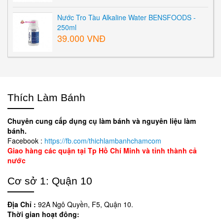
Nước Tro Tàu Alkaline Water BENSFOODS -
250ml
39.000 VNĐ
Thích Làm Bánh
Chuyên cung cấp dụng cụ làm bánh và nguyên liệu làm
bánh.
Facebook :
https://fb.com/thichlambanhchamcom
Giao hàng các quận tại Tp Hồ Chí Minh và tỉnh thành cả
nước
Cơ sở 1: Quận 10
Địa Chỉ :
92A Ngô Quyền, F5, Quận 10.
Thời gian hoạt đông: