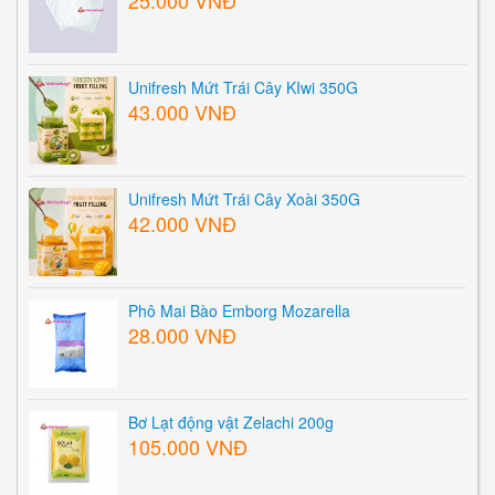
Unifresh Mứt Trái Cây KIwi 350G
43.000 VNĐ
Unifresh Mứt Trái Cây Xoài 350G
42.000 VNĐ
Phô Mai Bào Emborg Mozarella
28.000 VNĐ
Bơ Lạt động vật Zelachi 200g
105.000 VNĐ