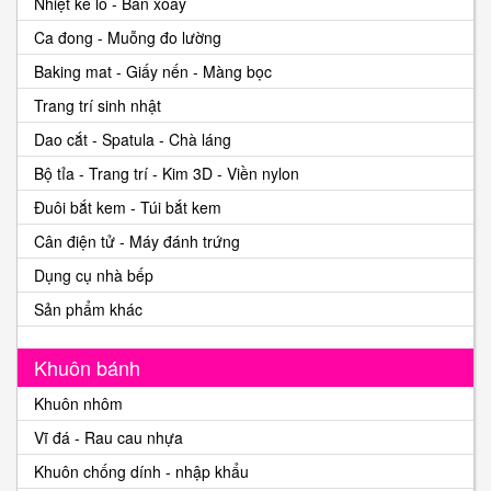
Nhiệt kế lò - Bàn xoay
Ca đong - Muỗng đo lường
Baking mat - Giấy nến - Màng bọc
Trang trí sinh nhật
Dao cắt - Spatula - Chà láng
Bộ tỉa - Trang trí - Kim 3D - Viền nylon
Đuôi bắt kem - Túi bắt kem
Cân điện tử - Máy đánh trứng
Dụng cụ nhà bếp
Sản phẩm khác
Khuôn bánh
Khuôn nhôm
Vĩ đá - Rau cau nhựa
Khuôn chống dính - nhập khẩu