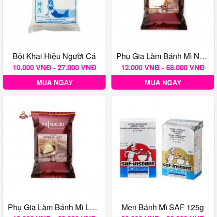
Bột Khai Hiệu Người Cá
Phụ Gia Làm Bánh Mì Ngọt Mauri
10.000 VNĐ - 27.000 VNĐ
12.000 VNĐ - 68.000 VNĐ
MUA NGAY
MUA NGAY
Phụ Gia Làm Bánh Mì Lạt Mauri
Men Bánh Mì SAF 125g