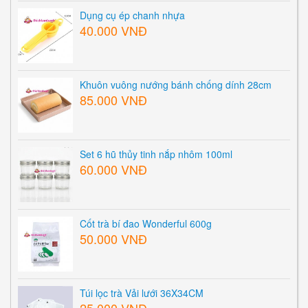
Dụng cụ ép chanh nhựa
40.000 VNĐ
Khuôn vuông nướng bánh chống dính 28cm
85.000 VNĐ
Set 6 hũ thủy tinh nắp nhôm 100ml
60.000 VNĐ
Cốt trà bí đao Wonderful 600g
50.000 VNĐ
Túi lọc trà Vải lưới 36X34CM
25.000 VNĐ