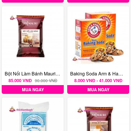
Bột Nổi Làm Bánh Mauri, Baking Powder Mauri 1kg
Baking Soda Arm & Hammer
85.000 VNĐ
8.000 VNĐ - 41.000 VNĐ
90.000 VNĐ
MUA NGAY
MUA NGAY