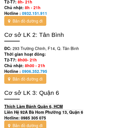
T2-T7:
8h- 21h
Chủ nhật:
8h - 21h
Hotline :
0932.151.911
Bản đồ đường đi
Cơ sở LK 2: Tân Bình
ĐC:
293 Trường Chinh, F14, Q. Tân Bình
Thời gian hoạt đông:
T2-T7:
8h00- 21h
Chủ nhật:
8h00 - 21h
Hotline :
0906.352.795
Bản đồ đường đi
Cơ sở LK 3: Quận 6
Thích Làm Bánh Quận 6, HCM
Liên Hệ 92A Bà Hom Phường 13, Quận 6
Hotline: 0985 305 075
Bản đồ đường đi