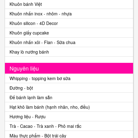
Khuôn bánh Việt
Khuôn nhấn inox - nhôm - nhựa
Khuôn silicon - 4D Decor
Khuôn giấy cupcake
Khuôn nhấn xôi - Flan - Sữa chua
Khay lò nướng bánh
Nguyên liệu
Whipping - topping kem bơ sữa
Đường - bột
Đế bánh lạnh làm sẵn
Hạt khô làm bánh (hạnh nhân, nho, điều)
Hương liệu - Rượu
Trà - Cacao - Trà xanh - Phô mai rắc
Màu thực phẩm - Bột trái cây