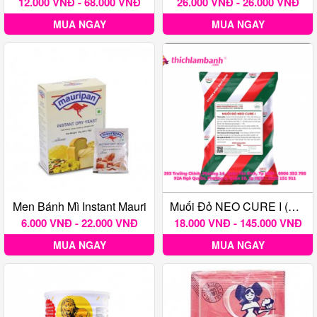
12.000 VNĐ - 68.000 VNĐ
26.000 VNĐ - 26.000 VNĐ
MUA NGAY
MUA NGAY
Men Bánh Mì Instant Mauri
Muối Đỏ NEO CURE I (muối Diêm Lạp Xưởng) 20G
6.000 VNĐ - 22.000 VNĐ
18.000 VNĐ - 145.000 VNĐ
MUA NGAY
MUA NGAY