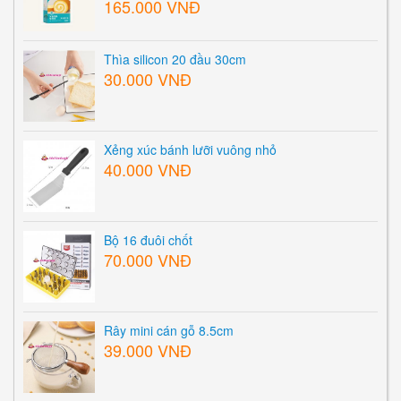
165.000 VNĐ
Thìa silicon 20 đầu 30cm
30.000 VNĐ
Xẻng xúc bánh lưỡi vuông nhỏ
40.000 VNĐ
Bộ 16 đuôi chốt
70.000 VNĐ
Rây mini cán gỗ 8.5cm
39.000 VNĐ