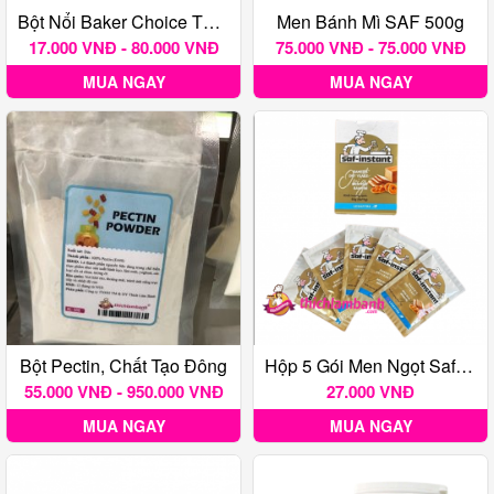
Bột Nổi Baker Choice Thái Lan
Men Bánh Mì SAF 500g
17.000 VNĐ - 80.000 VNĐ
75.000 VNĐ - 75.000 VNĐ
MUA NGAY
MUA NGAY
Bột Pectin, Chất Tạo Đông
Hộp 5 Gói Men Ngọt Saf 55g (5x11g)
55.000 VNĐ - 950.000 VNĐ
27.000 VNĐ
MUA NGAY
MUA NGAY