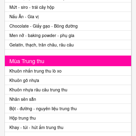
Mứt - siro - trái cây hộp
Nấu Ăn - Gia vị
Chocolate - Giấy gạo - Bông đường
Men nở - baking powder - phụ gia
Gelatin, thạch, trân châu, râu câu
Mùa Trung thu
Khuôn nhấn trung thu lò xo
Khuôn gõ nhựa
Khuôn nhựa râu câu trung thu
Nhân sên sẵn
Bột - đường - nguyên liệu trung thu
Hộp trung thu
Khay - túi - hút ẩm trung thu