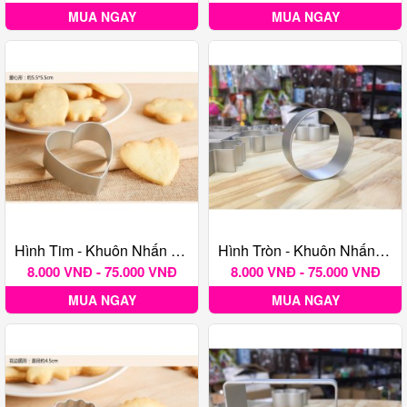
MUA NGAY
MUA NGAY
Hình Tim - Khuôn Nhấn Bánh Quy TQ
Hình Tròn - Khuôn Nhấn Bánh Quy TQ
8.000 VNĐ - 75.000 VNĐ
8.000 VNĐ - 75.000 VNĐ
MUA NGAY
MUA NGAY