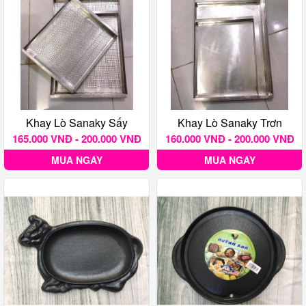
Khay Lò Sanaky Sấy
Khay Lò Sanaky Trơn
165.000 VNĐ - 200.000 VNĐ
160.000 VNĐ - 200.000 VNĐ
MUA NGAY
MUA NGAY