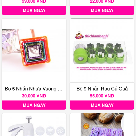
99.000 VNĐ
22.000 VNĐ
MUA NGAY
MUA NGAY
Bộ 5 Nhấn Nhựa Vuông Răng Cưa
Bộ 9 Nhấn Rau Củ Quả
30.000 VNĐ
55.000 VNĐ
MUA NGAY
MUA NGAY