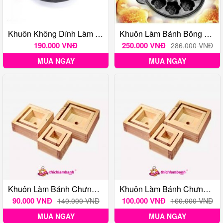
Khuôn Không Dính Làm Bánh Bạch Tuộc Takoyaki Nhật 14 Bánh
Khuôn Làm Bánh Bông Lan, Bánh Thuẫn Chống Dính Huỳnh Anh - 12 Bông
190.000 VNĐ
250.000 VNĐ
286.000 VNĐ
MUA NGAY
MUA NGAY
Khuôn Làm Bánh Chưng Thông Minh 14 Cm Bằng Gỗ
Khuôn Làm Bánh Chưng Thông Minh 16 Cm Bằng Gỗ
90.000 VNĐ
100.000 VNĐ
140.000 VNĐ
160.000 VNĐ
MUA NGAY
MUA NGAY