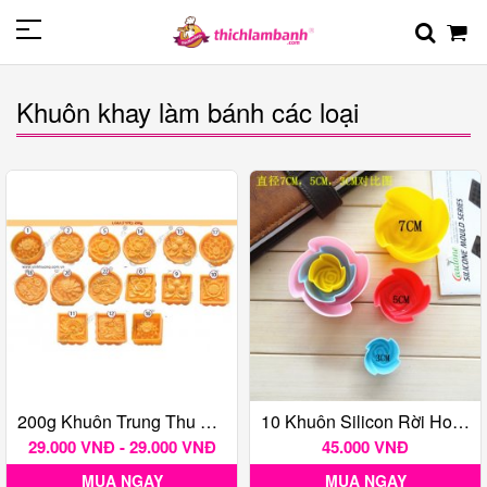
Khuôn khay làm bánh các loại
200g Khuôn Trung Thu Nướng-DẻoVĩnh Trường
10 Khuôn Silicon Rời Hoa Hồng 5cm
29.000 VNĐ - 29.000 VNĐ
45.000 VNĐ
MUA NGAY
MUA NGAY