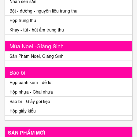
Nhân sên sẵn
Bột - đường - nguyên liệu trung thu
Hộp trung thu
Khay - túi - hút ẩm trung thu
Mùa Noel -Giáng Sinh
Sản Phẩm Noel, Giáng Sinh
Bao bì
Hộp bánh kem - đế lót
Hộp nhựa - Chai nhựa
Bao bì - Giấy gói kẹo
Hộp giấy kiểu
SẢN PHẨM MỚI