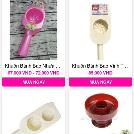
Khuôn Bánh Bao Nhựa Ngọc Lan
Khuôn Bánh Bao Vĩnh Trường 7.5 Cm
67.000 VNĐ - 72.000 VNĐ
85.000 VNĐ
MUA NGAY
MUA NGAY