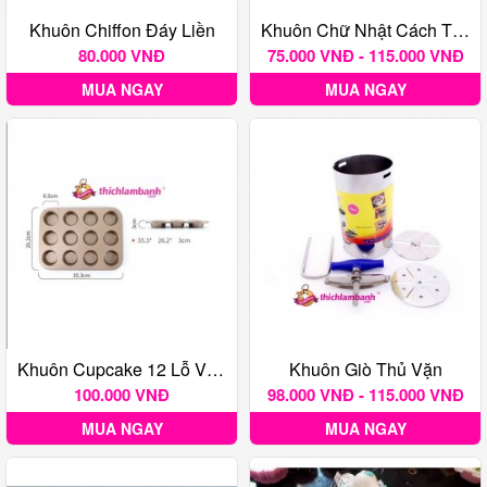
Khuôn Chiffon Đáy Liền
Khuôn Chữ Nhật Cách Thủy Inox
80.000 VNĐ
75.000 VNĐ - 115.000 VNĐ
MUA NGAY
MUA NGAY
Khuôn Cupcake 12 Lỗ Vàng
Khuôn Giò Thủ Vặn
100.000 VNĐ
98.000 VNĐ - 115.000 VNĐ
MUA NGAY
MUA NGAY