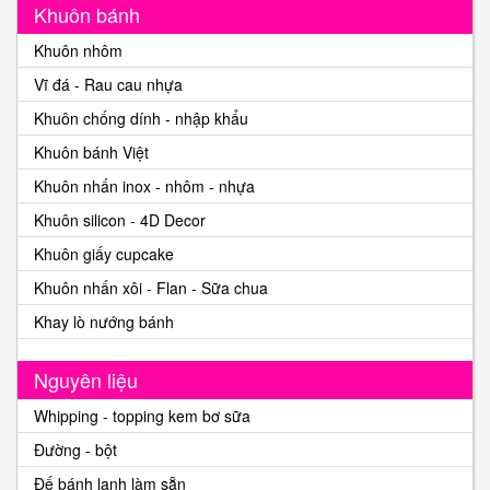
Khuôn bánh
Khuôn nhôm
Vĩ đá - Rau cau nhựa
Khuôn chống dính - nhập khẩu
Khuôn bánh Việt
Khuôn nhấn inox - nhôm - nhựa
Khuôn silicon - 4D Decor
Khuôn giấy cupcake
Khuôn nhấn xôi - Flan - Sữa chua
Khay lò nướng bánh
Nguyên liệu
Whipping - topping kem bơ sữa
Đường - bột
Đế bánh lạnh làm sẵn