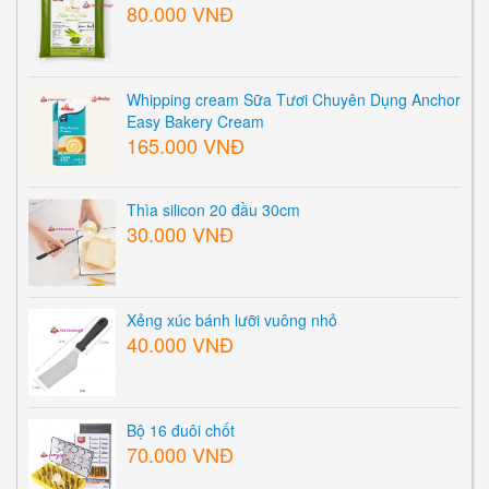
80.000 VNĐ
Whipping cream Sữa Tươi Chuyên Dụng Anchor
Easy Bakery Cream
165.000 VNĐ
Thìa silicon 20 đầu 30cm
30.000 VNĐ
Xẻng xúc bánh lưỡi vuông nhỏ
40.000 VNĐ
Bộ 16 đuôi chốt
70.000 VNĐ