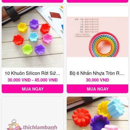
10 Khuôn Silicon Rời Sứ 5cm
Bộ 6 Nhấn Nhựa Tròn Răng Cưa
30.000 VNĐ - 45.000 VNĐ
30.000 VNĐ
MUA NGAY
MUA NGAY