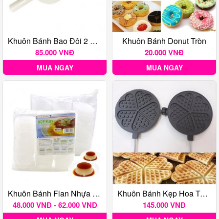
Khuôn Bánh Bao Đôi 2 Bánh 4.5cm Và 6cm
Khuôn Bánh Donut Tròn
85.000 VNĐ
20.000 VNĐ
MUA NGAY
MUA NGAY
Khuôn Bánh Flan Nhựa Vĩnh Trường Kèm Nắp
Khuôn Bánh Kẹp Hoa Tàn Ong Chống Dính Nhỏ 14 Cm
48.000 VNĐ - 62.000 VNĐ
145.000 VNĐ