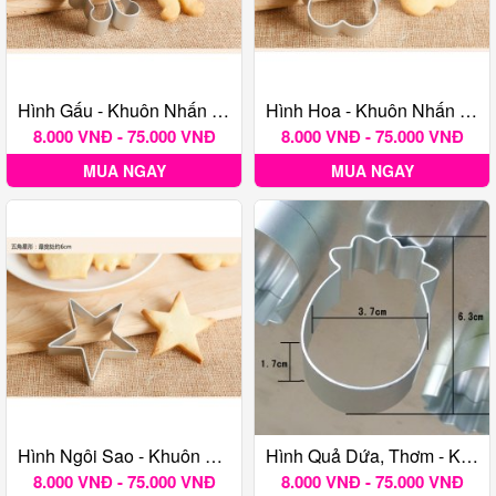
Hình Gấu - Khuôn Nhấn Bánh Quy TQ
Hình Hoa - Khuôn Nhấn Bánh Quy TQ
8.000 VNĐ - 75.000 VNĐ
8.000 VNĐ - 75.000 VNĐ
MUA NGAY
MUA NGAY
Hình Ngôi Sao - Khuôn Nhấn Bánh Quy TQ
Hình Quả Dứa, Thơm - Khuôn Nhấn Bánh Quy TQ
8.000 VNĐ - 75.000 VNĐ
8.000 VNĐ - 75.000 VNĐ