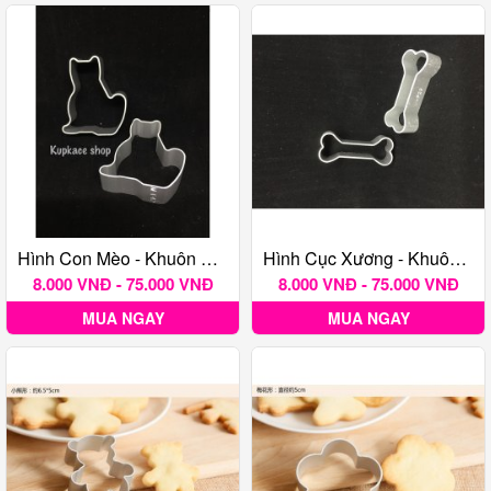
Hình Con Mèo - Khuôn Nhấn Bánh Quy TQ
Hình Cục Xương - Khuôn Nhấn Bánh Quy TQ
8.000 VNĐ - 75.000 VNĐ
8.000 VNĐ - 75.000 VNĐ
MUA NGAY
MUA NGAY