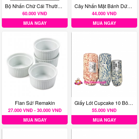
Bộ Nhấn Chữ Cái Thường + Số Màu Trắng
Cây Nhấn Mặt Bánh Dứa Inox
60.000 VNĐ
44.000 VNĐ
MUA NGAY
MUA NGAY
Flan Sứ/ Remakin
Giấy Lót Cupcake 10 Bông 350c
27.000 VNĐ - 30.000 VNĐ
55.000 VNĐ
MUA NGAY
MUA NGAY