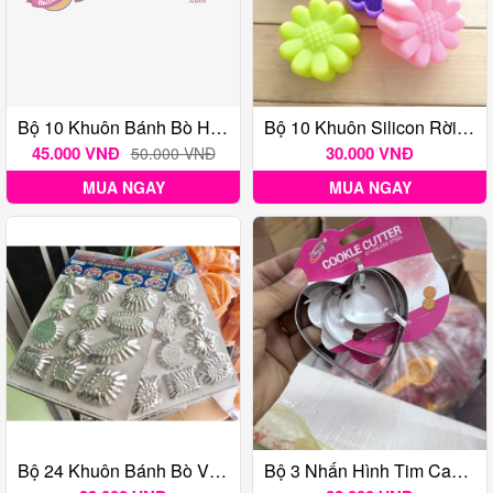
Bộ 10 Khuôn Bánh Bò Hình Lá
Bộ 10 Khuôn Silicon Rời Hoa Cúc 3cm
45.000 VNĐ
30.000 VNĐ
50.000 VNĐ
MUA NGAY
MUA NGAY
Bộ 24 Khuôn Bánh Bò Vĩnh Trường
Bộ 3 Nhấn Hình Tim Cao 2 Cm