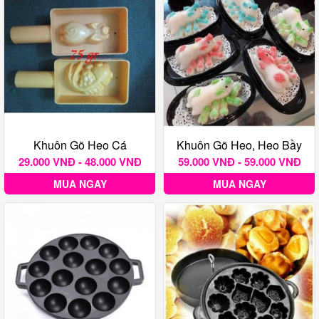
Khuôn Gõ Heo Cá
Khuôn Gõ Heo, Heo Bầy
29.000 VNĐ - 48.000 VNĐ
59.000 VNĐ - 59.000 VNĐ
MUA NGAY
MUA NGAY