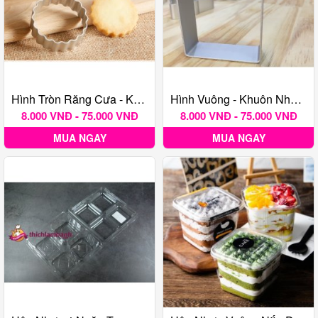
Hình Tròn Răng Cưa - Khuôn Nhấn Bánh Quy TQ
Hình Vuông - Khuôn Nhấn Bánh Quy TQ
8.000 VNĐ - 75.000 VNĐ
8.000 VNĐ - 75.000 VNĐ
MUA NGAY
MUA NGAY