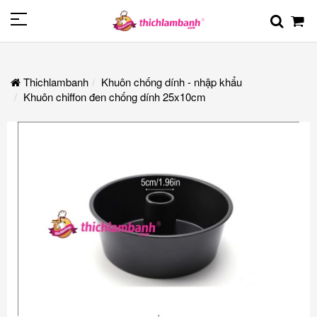
Thichlambanh
Khuôn chống dính - nhập khẩu
Khuôn chiffon đen chống dính 25x10cm