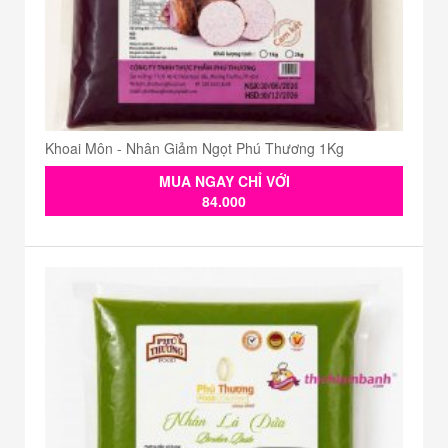
Khoai Môn - Nhân Giảm Ngọt Phú Thương 1Kg
MUA NGAY CHỈ VỚI
84.000