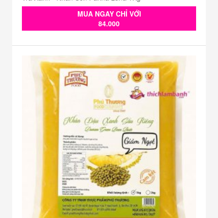
MUA NGAY CHỈ VỚI
84.000