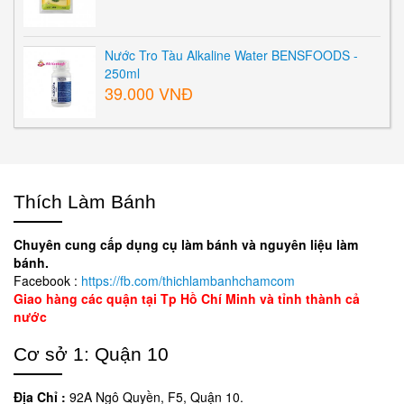
Nước Tro Tàu Alkaline Water BENSFOODS -
250ml
39.000 VNĐ
Thích Làm Bánh
Chuyên cung cấp dụng cụ làm bánh và nguyên liệu làm
bánh.
Facebook :
https://fb.com/thichlambanhchamcom
Giao hàng các quận tại Tp Hồ Chí Minh và tỉnh thành cả
nước
Cơ sở 1: Quận 10
Địa Chỉ :
92A Ngô Quyền, F5, Quận 10.