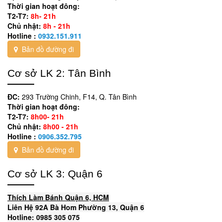
Thời gian hoạt đông:
T2-T7:
8h- 21h
Chủ nhật:
8h - 21h
Hotline :
0932.151.911
Bản đồ đường đi
Cơ sở LK 2: Tân Bình
ĐC:
293 Trường Chinh, F14, Q. Tân Bình
Thời gian hoạt đông:
T2-T7:
8h00- 21h
Chủ nhật:
8h00 - 21h
Hotline :
0906.352.795
Bản đồ đường đi
Cơ sở LK 3: Quận 6
Thích Làm Bánh Quận 6, HCM
Liên Hệ 92A Bà Hom Phường 13, Quận 6
Hotline: 0985 305 075