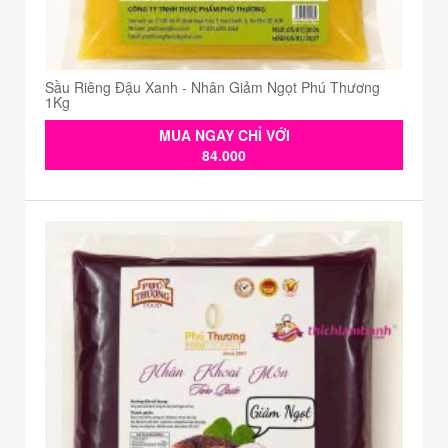
Sầu Riêng Đậu Xanh - Nhân Giảm Ngọt Phú Thương
1Kg
MUA NGAY CHỈ VỚI
84.000