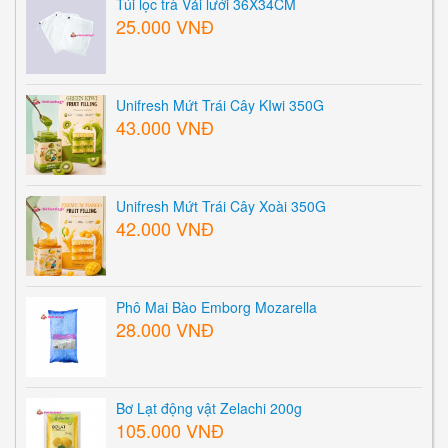
Túi lọc trà Vải lưới 36X34CM
25.000 VNĐ
Unifresh Mứt Trái Cây KIwi 350G
43.000 VNĐ
Unifresh Mứt Trái Cây Xoài 350G
42.000 VNĐ
Phô Mai Bào Emborg Mozarella
28.000 VNĐ
Bơ Lạt động vật Zelachi 200g
105.000 VNĐ