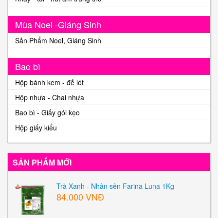
Mùa Noel -Giáng Sinh
Sản Phẩm Noel, Giáng Sinh
Bao bì
Hộp bánh kem - đế lót
Hộp nhựa - Chai nhựa
Bao bì - Giấy gói kẹo
Hộp giấy kiểu
SẢN PHẨM MỚI
Trà Xanh - Nhân sên Farina Luna 1Kg
84.000 VNĐ