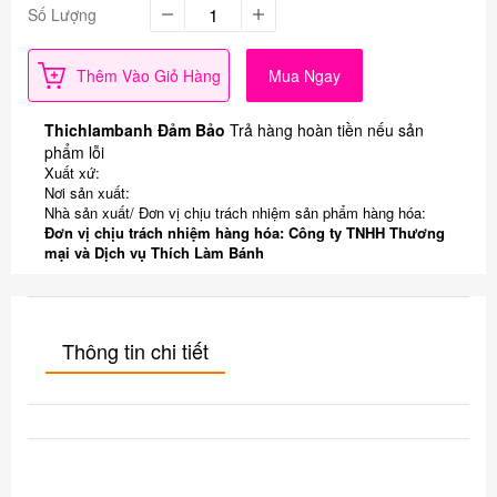
Số Lượng
Thêm Vào Giỏ Hàng
Mua Ngay
Thichlambanh Đảm Bảo
Trả hàng hoàn tiền nếu sản
phẩm lỗi
Xuất xứ:
Nơi sản xuất:
Nhà sản xuất/ Đơn vị chịu trách nhiệm sản phẩm hàng hóa:
Đơn vị chịu trách nhiệm hàng hóa: Công ty TNHH Thương
mại và Dịch vụ Thích Làm Bánh
Thông tin chi tiết