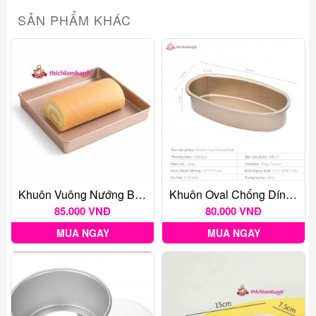
SẢN PHẨM KHÁC
Khuôn Vuông Nướng Bánh Chống Dính 28cm
Khuôn Oval Chống Dính UNIBAKER MB217
85.000 VNĐ
80.000 VNĐ
MUA NGAY
MUA NGAY