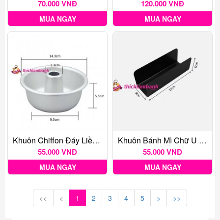
70.000 VNĐ
120.000 VNĐ
MUA NGAY
MUA NGAY
Khuôn Chiffon Đáy Liền H02 14.3cm
Khuôn Bánh Mì Chữ U 15cm
55.000 VNĐ
55.000 VNĐ
MUA NGAY
MUA NGAY
<<
<
1
2
3
4
5
>
>>