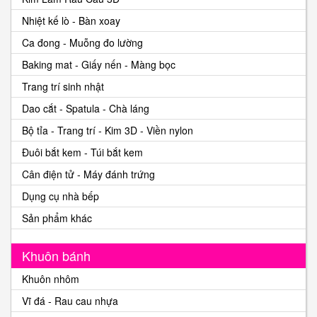
Nhiệt kế lò - Bàn xoay
Ca đong - Muỗng đo lường
Baking mat - Giấy nến - Màng bọc
Trang trí sinh nhật
Dao cắt - Spatula - Chà láng
Bộ tỉa - Trang trí - Kim 3D - Viền nylon
Đuôi bắt kem - Túi bắt kem
Cân điện tử - Máy đánh trứng
Dụng cụ nhà bếp
Sản phẩm khác
Khuôn bánh
Khuôn nhôm
Vĩ đá - Rau cau nhựa