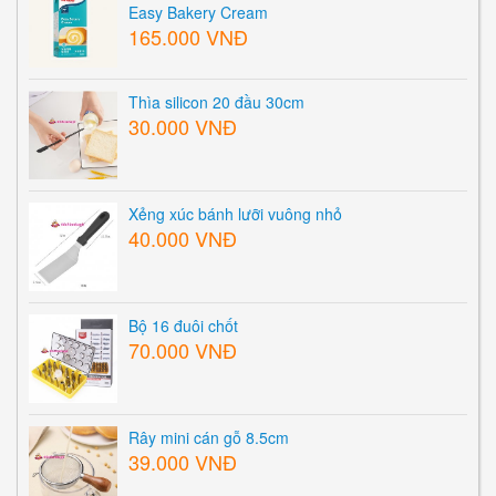
Easy Bakery Cream
165.000 VNĐ
Thìa silicon 20 đầu 30cm
30.000 VNĐ
Xẻng xúc bánh lưỡi vuông nhỏ
40.000 VNĐ
Bộ 16 đuôi chốt
70.000 VNĐ
Rây mini cán gỗ 8.5cm
39.000 VNĐ