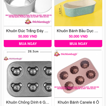
Khuôn Đúc Trắng Đáy Rời 5 Inc
Khuôn Bánh Bầu Dục 15cm
50.000 VNĐ
50.000 VNĐ
MUA NGAY
MUA NGAY
Khuôn Chống Dính 6 Gấu
Khuôn Bánh Canele 6 Ô