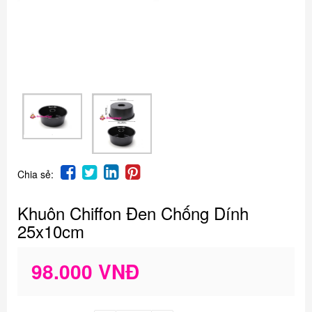
Chia sẻ:
Khuôn Chiffon Đen Chống Dính
25x10cm
98.000 VNĐ