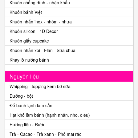
Khuôn chống dính - nhập khẩu
Khuôn bánh Việt
Khuôn nhấn inox - nhôm - nhựa
Khuôn silicon - 4D Decor
Khuôn giấy cupcake
Khuôn nhấn xôi - Flan - Sữa chua
Khay lò nướng bánh
Nguyên liệu
Whipping - topping kem bơ sữa
Đường - bột
Đế bánh lạnh làm sẵn
Hạt khô làm bánh (hạnh nhân, nho, điều)
Hương liệu - Rượu
Trà - Cacao - Trà xanh - Phô mai rắc