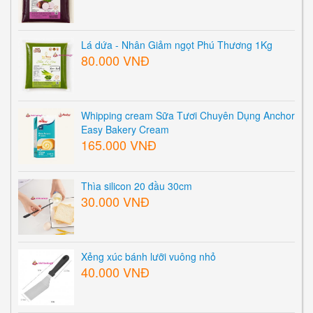
Lá dứa - Nhân Giảm ngọt Phú Thương 1Kg
80.000 VNĐ
Whipping cream Sữa Tươi Chuyên Dụng Anchor
Easy Bakery Cream
165.000 VNĐ
Thìa silicon 20 đầu 30cm
30.000 VNĐ
Xẻng xúc bánh lưỡi vuông nhỏ
40.000 VNĐ