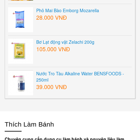
Phô Mai Bào Emborg Mozarella
28.000 VNĐ
Bơ Lạt động vật Zelachi 200g
105.000 VNĐ
Nước Tro Tàu Alkaline Water BENSFOODS -
250ml
39.000 VNĐ
Thích Làm Bánh
Chuyên cung cấp dụng cụ làm bánh và nguyên liệu làm