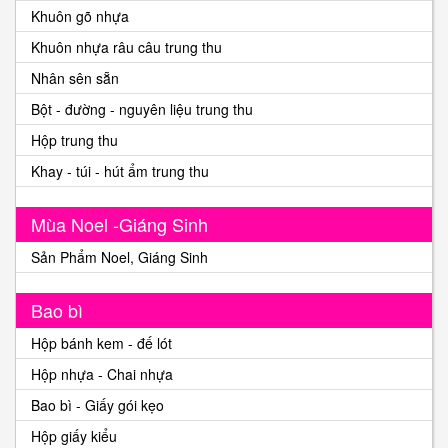
Khuôn gõ nhựa
Khuôn nhựa râu câu trung thu
Nhân sên sẵn
Bột - đường - nguyên liệu trung thu
Hộp trung thu
Khay - túi - hút ẩm trung thu
Mùa Noel -Giáng Sinh
Sản Phẩm Noel, Giáng Sinh
Bao bì
Hộp bánh kem - đế lót
Hộp nhựa - Chai nhựa
Bao bì - Giấy gói kẹo
Hộp giấy kiểu