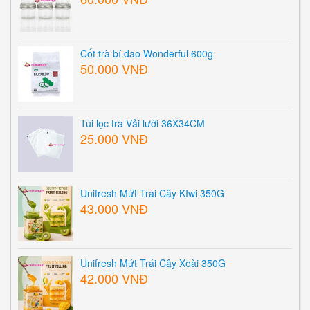
Cốt trà bí đao Wonderful 600g
50.000 VNĐ
Túi lọc trà Vải lưới 36X34CM
25.000 VNĐ
Unifresh Mứt Trái Cây KIwi 350G
43.000 VNĐ
Unifresh Mứt Trái Cây Xoài 350G
42.000 VNĐ