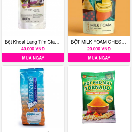
Bột Khoai Lang Tím Classy Food 100g
BỘT MILK FOAM CHESSE DANS 50G
40.000 VNĐ
20.000 VNĐ
MUA NGAY
MUA NGAY