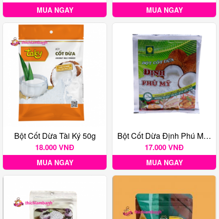
MUA NGAY
MUA NGAY
Bột Cốt Dừa Tài Ký 50g
Bột Cốt Dừa Định Phú Mỹ 50 Gr
18.000 VNĐ
17.000 VNĐ
MUA NGAY
MUA NGAY