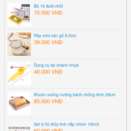
Bộ 16 đuôi chốt
70.000 VNĐ
Rây mini cán gỗ 8.5cm
39.000 VNĐ
Dụng cụ ép chanh nhựa
40.000 VNĐ
Khuôn vuông nướng bánh chống dính 28cm
85.000 VNĐ
Set 6 hũ thủy tinh nắp nhôm 100ml
60.000 VNĐ