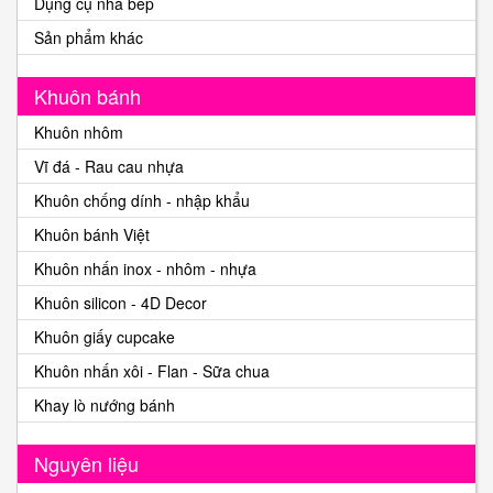
Dụng cụ nhà bếp
Sản phẩm khác
Khuôn bánh
Khuôn nhôm
Vĩ đá - Rau cau nhựa
Khuôn chống dính - nhập khẩu
Khuôn bánh Việt
Khuôn nhấn inox - nhôm - nhựa
Khuôn silicon - 4D Decor
Khuôn giấy cupcake
Khuôn nhấn xôi - Flan - Sữa chua
Khay lò nướng bánh
Nguyên liệu