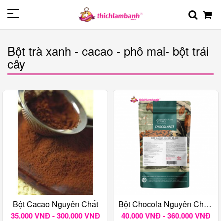
Bột trà xanh - cacao - phô mai- bột trái
cây
Bột Cacao Nguyên Chất
Bột Chocola Nguyên Chất Không Đường Grand Place (Bột Socola Puratos)
35.000 VNĐ - 300.000 VNĐ
40.000 VNĐ - 360.000 VNĐ