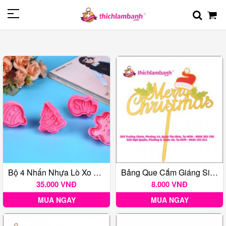
Bộ 4 Nhấn Nhựa Lò Xo Giáng Sinh Noel Hồng
Bảng Que Cắm Giáng Sinh Nón Đỏ
35.000 VNĐ
8.000 VNĐ
MUA NGAY
MUA NGAY