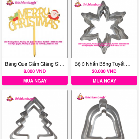
Bảng Que Cắm Giáng Sinh Ông Già Noel
Bộ 3 Nhấn Bông Tuyết Giáng Sinh
8.000 VNĐ
20.000 VNĐ
MUA NGAY
MUA NGAY