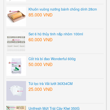
Khuôn vuông nướng bánh chống dính 28cm
85.000 VNĐ
Set 6 hũ thủy tinh nắp nhôm 100ml
60.000 VNĐ
Cốt trà bí đao Wonderful 600g
50.000 VNĐ
Túi lọc trà Vải lưới 36X34CM
25.000 VNĐ
Unifresh Mứt Trái Cây KIwi 350G