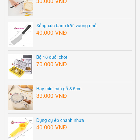
30.000 VNĐ
Xẻng xúc bánh lưỡi vuông nhỏ
40.000 VNĐ
Bộ 16 đuôi chốt
70.000 VNĐ
Rây mini cán gỗ 8.5cm
39.000 VNĐ
Dụng cụ ép chanh nhựa
40.000 VNĐ