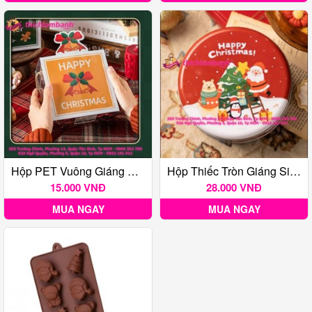
Hộp PET Vuông Giáng Sinh (Chuông Vàng)
Hộp Thiếc Tròn Giáng Sinh Happy
15.000 VNĐ
28.000 VNĐ
MUA NGAY
MUA NGAY