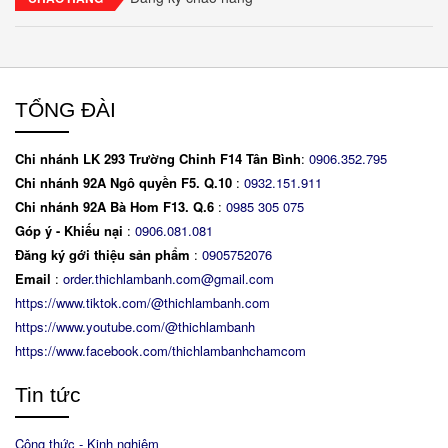
TỔNG ĐÀI
Chi nhánh LK 293 Trường Chinh F14 Tân Bình
:
0906.352.795
Chi nhánh 92A Ngô quyền F5. Q.10
:
0932.151.911
Chi nhánh 92A Bà Hom F13. Q.6
:
0
985 305 075
Góp ý - Khiếu nại
:
0906.081.081
Đăng ký gới thiệu sản phẩm
:
0905752076
Email
:
order.thichlambanh.com@gmail.com
https://www.tiktok.com/@thichlambanh.com
https://www.youtube.com/@thichlambanh
https://www.facebook.com/thichlambanhchamcom
Tin tức
Công thức - Kinh nghiệm