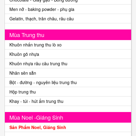
Men nở - baking powder - phụ gia
Gelatin, thạch, trân châu, râu câu
Mùa Trung thu
Khuôn nhấn trung thu lò xo
Khuôn gõ nhựa
Khuôn nhựa râu câu trung thu
Nhân sên sẵn
Bột - đường - nguyên liệu trung thu
Hộp trung thu
Khay - túi - hút ẩm trung thu
Mùa Noel -Giáng Sinh
Sản Phẩm Noel, Giáng Sinh