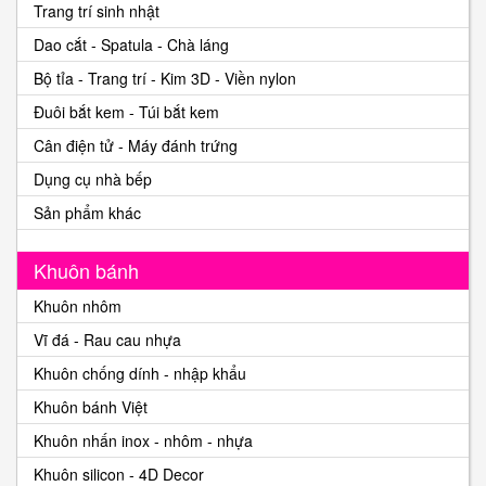
Trang trí sinh nhật
Dao cắt - Spatula - Chà láng
Bộ tỉa - Trang trí - Kim 3D - Viền nylon
Đuôi bắt kem - Túi bắt kem
Cân điện tử - Máy đánh trứng
Dụng cụ nhà bếp
Sản phẩm khác
Khuôn bánh
Khuôn nhôm
Vĩ đá - Rau cau nhựa
Khuôn chống dính - nhập khẩu
Khuôn bánh Việt
Khuôn nhấn inox - nhôm - nhựa
Khuôn silicon - 4D Decor