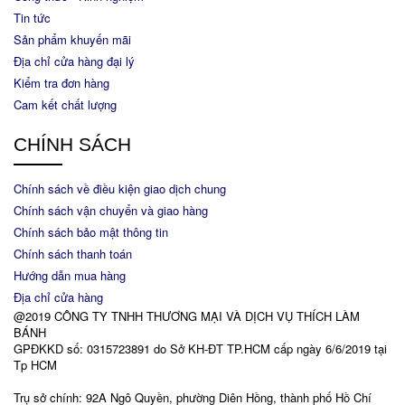
Tin tức
Sản phẩm khuyến mãi
Địa chỉ cửa hàng đại lý
Kiểm tra đơn hàng
Cam kết chất lượng
CHÍNH SÁCH
Chính sách về điều kiện giao dịch chung
Chính sách vận chuyển và giao hàng
Chính sách bảo mật thông tin
Chính sách thanh toán
Hướng dẫn mua hàng
Địa chỉ cửa hàng
@2019 CÔNG TY TNHH THƯƠNG MẠI VÀ DỊCH VỤ THÍCH LÀM
BÁNH
GPĐKKD số: 0315723891 do Sở KH-ĐT TP.HCM cấp ngày 6/6/2019 tại
Tp HCM
Trụ sở chính: 92A Ngô Quyền, phường Diên Hồng, thành phố Hồ Chí