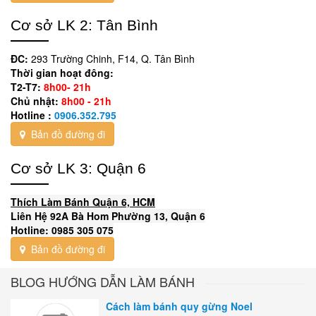
Cơ sở LK 2: Tân Bình
ĐC:
293 Trường Chinh, F14, Q. Tân Bình
Thời gian hoạt đông:
T2-T7:
8h00- 21h
Chủ nhật:
8h00 - 21h
Hotline :
0906.352.795
Bản đồ đường đi
Cơ sở LK 3: Quận 6
Thích Làm Bánh Quận 6, HCM
Liên Hệ 92A Bà Hom Phường 13, Quận 6
Hotline: 0985 305 075
Bản đồ đường đi
BLOG HƯỚNG DẪN LÀM BÁNH
Cách làm bánh quy gừng Noel