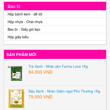
Bao bì
Hộp bánh kem - đế lót
Hộp nhựa - Chai nhựa
Bao bì - Giấy gói kẹo
Hộp giấy kiểu
SẢN PHẨM MỚI
Trà Xanh - Nhân sên Farina Luna 1Kg
84.000 VNĐ
Đậu Xanh - Nhân Giảm ngọt Phú Thương 1Kg
79.000 VNĐ