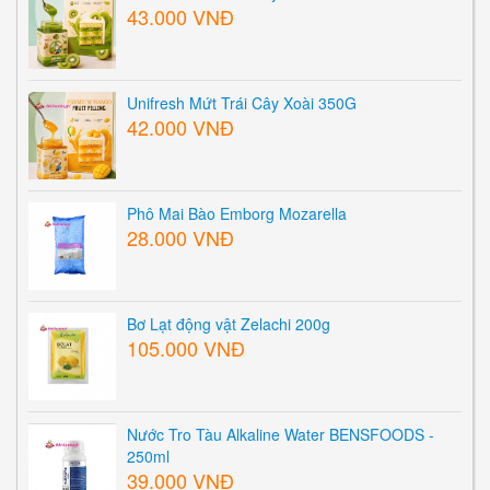
43.000 VNĐ
Unifresh Mứt Trái Cây Xoài 350G
42.000 VNĐ
Phô Mai Bào Emborg Mozarella
28.000 VNĐ
Bơ Lạt động vật Zelachi 200g
105.000 VNĐ
Nước Tro Tàu Alkaline Water BENSFOODS -
250ml
39.000 VNĐ