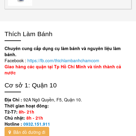
Thích Làm Bánh
Chuyên cung cấp dụng cụ làm bánh và nguyên liệu làm
bánh.
Facebook :
https://fb.com/thichlambanhchamcom
Giao hàng các quận tại Tp Hồ Chí Minh và tỉnh thành cả
nước
Cơ sở 1: Quận 10
Địa Chỉ :
92A Ngô Quyền, F5, Quận 10.
Thời gian hoạt đông:
T2-T7:
8h- 21h
Chủ nhật:
8h - 21h
Hotline :
0932.151.911
Bản đồ đường đi