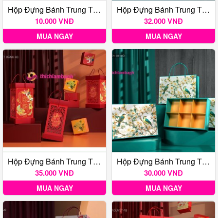
Hộp Đựng Bánh Trung Thu Ngọc Liên 2B
Hộp Đựng Bánh Trung Thu Ngọc Liên 4B
10.000 VNĐ
32.000 VNĐ
MUA NGAY
MUA NGAY
Hộp Đựng Bánh Trung Thu Nguyệt Đăng 4B
Hộp Đựng Bánh Trung Thu THANH QUYÊN 6B Nhỏ
35.000 VNĐ
30.000 VNĐ
MUA NGAY
MUA NGAY