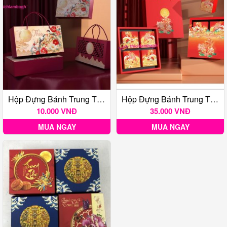
Hộp Đựng Bánh Trung Thu Tước Hoa 2B
Hộp Đựng Bánh Trung Thu Vọng Nguyệt 4B
10.000 VNĐ
35.000 VNĐ
MUA NGAY
MUA NGAY