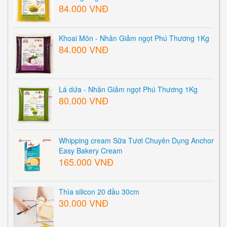
84.000 VNĐ
Khoai Môn - Nhân Giảm ngọt Phú Thương 1Kg
84.000 VNĐ
Lá dứa - Nhân Giảm ngọt Phú Thương 1Kg
80.000 VNĐ
Whipping cream Sữa Tươi Chuyên Dụng Anchor
Easy Bakery Cream
165.000 VNĐ
Thìa silicon 20 đầu 30cm
30.000 VNĐ