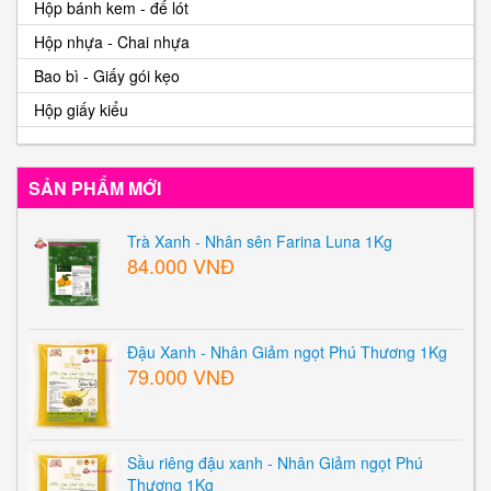
Hộp bánh kem - đế lót
Hộp nhựa - Chai nhựa
Bao bì - Giấy gói kẹo
Hộp giấy kiểu
SẢN PHẨM MỚI
Trà Xanh - Nhân sên Farina Luna 1Kg
84.000 VNĐ
Đậu Xanh - Nhân Giảm ngọt Phú Thương 1Kg
79.000 VNĐ
Sầu riêng đậu xanh - Nhân Giảm ngọt Phú
Thương 1Kg