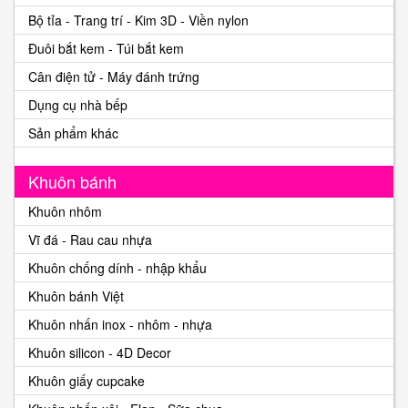
Bộ tỉa - Trang trí - Kim 3D - Viền nylon
Đuôi bắt kem - Túi bắt kem
Cân điện tử - Máy đánh trứng
Dụng cụ nhà bếp
Sản phẩm khác
Khuôn bánh
Khuôn nhôm
Vĩ đá - Rau cau nhựa
Khuôn chống dính - nhập khẩu
Khuôn bánh Việt
Khuôn nhấn inox - nhôm - nhựa
Khuôn silicon - 4D Decor
Khuôn giấy cupcake