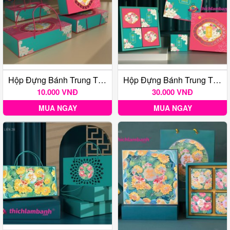
Hộp Đựng Bánh Trung Thu Mẫu Đơn 2B
Hộp Đựng Bánh Trung Thu Mẫu Đơn 4B
10.000 VNĐ
30.000 VNĐ
MUA NGAY
MUA NGAY