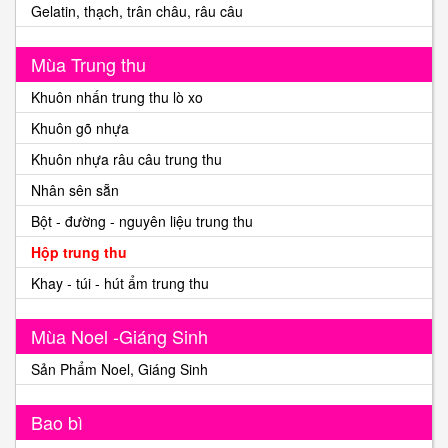
Gelatin, thạch, trân châu, râu câu
Mùa Trung thu
Khuôn nhấn trung thu lò xo
Khuôn gõ nhựa
Khuôn nhựa râu câu trung thu
Nhân sên sẵn
Bột - đường - nguyên liệu trung thu
Hộp trung thu
Khay - túi - hút ẩm trung thu
Mùa Noel -Giáng Sinh
Sản Phẩm Noel, Giáng Sinh
Bao bì