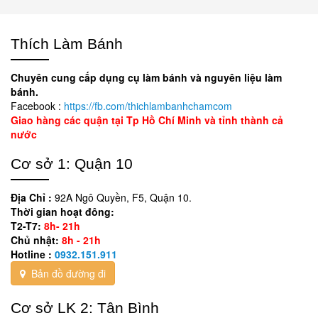
Thích Làm Bánh
Chuyên cung cấp dụng cụ làm bánh và nguyên liệu làm
bánh.
Facebook :
https://fb.com/thichlambanhchamcom
Giao hàng các quận tại Tp Hồ Chí Minh và tỉnh thành cả
nước
Cơ sở 1: Quận 10
Địa Chỉ :
92A Ngô Quyền, F5, Quận 10.
Thời gian hoạt đông:
T2-T7:
8h- 21h
Chủ nhật:
8h - 21h
Hotline :
0932.151.911
Bản đồ đường đi
Cơ sở LK 2: Tân Bình