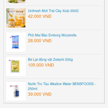
Unifresh Mứt Trái Cây Xoài 350G
42.000 VNĐ
Phô Mai Bào Emborg Mozarella
28.000 VNĐ
Bơ Lạt động vật Zelachi 200g
105.000 VNĐ
Nước Tro Tàu Alkaline Water BENSFOODS -
250ml
39.000 VNĐ