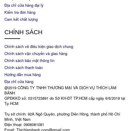
Địa chỉ cửa hàng đại lý
Kiểm tra đơn hàng
Cam kết chất lượng
CHÍNH SÁCH
Chính sách về điều kiện giao dịch chung
Chính sách vận chuyển và giao hàng
Chính sách bảo mật thông tin
Chính sách thanh toán
Hướng dẫn mua hàng
Địa chỉ cửa hàng
@2019 CÔNG TY TNHH THƯƠNG MẠI VÀ DỊCH VỤ THÍCH LÀM
BÁNH
GPĐKKD số: 0315723891 do Sở KH-ĐT TP.HCM cấp ngày 6/6/2019 tại
Tp HCM
Trụ sở chính: 92A Ngô Quyền, phường Diên Hồng, thành phố Hồ Chí
Minh, Việt Nam
Điện thoại: 0906081081
Email: Thichlambanh.com@gmail.com