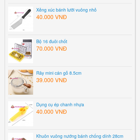
Xẻng xúc bánh lưỡi vuông nhỏ
40.000 VNĐ
Bộ 16 đuôi chốt
70.000 VNĐ
Rây mini cán gỗ 8.5cm
39.000 VNĐ
Dụng cụ ép chanh nhựa
40.000 VNĐ
Khuôn vuông nướng bánh chống dính 28cm