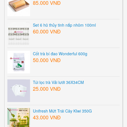
85.000 VNĐ
Set 6 hũ thủy tinh nắp nhôm 100ml
60.000 VNĐ
Cốt trà bí đao Wonderful 600g
50.000 VNĐ
Túi lọc trà Vải lưới 36X34CM
25.000 VNĐ
Unifresh Mứt Trái Cây KIwi 350G
43.000 VNĐ