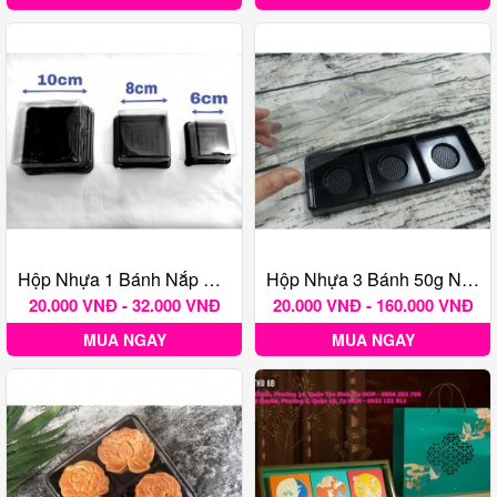
Hộp Nhựa 1 Bánh Nắp Đậy - 10 Cái
Hộp Nhựa 3 Bánh 50g Nắp Đậy
20.000 VNĐ - 32.000 VNĐ
20.000 VNĐ - 160.000 VNĐ
MUA NGAY
MUA NGAY