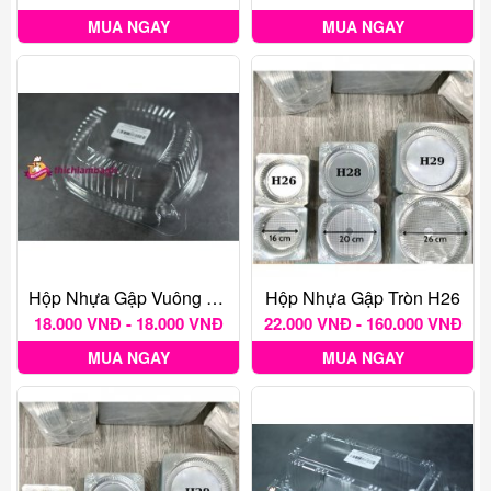
MUA NGAY
MUA NGAY
Hộp Nhựa Gập Vuông H129
Hộp Nhựa Gập Tròn H26
18.000 VNĐ - 18.000 VNĐ
22.000 VNĐ - 160.000 VNĐ
MUA NGAY
MUA NGAY