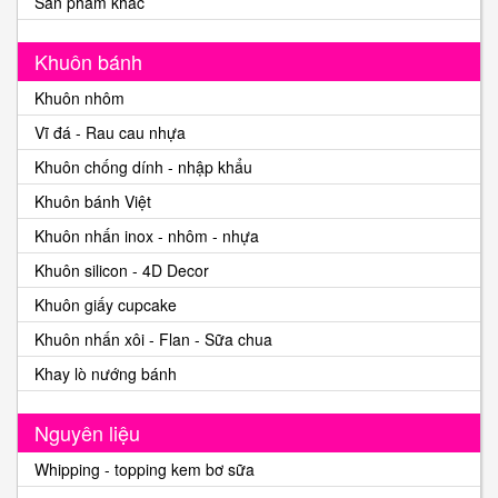
Sản phẩm khác
Khuôn bánh
Khuôn nhôm
Vĩ đá - Rau cau nhựa
Khuôn chống dính - nhập khẩu
Khuôn bánh Việt
Khuôn nhấn inox - nhôm - nhựa
Khuôn silicon - 4D Decor
Khuôn giấy cupcake
Khuôn nhấn xôi - Flan - Sữa chua
Khay lò nướng bánh
Nguyên liệu
Whipping - topping kem bơ sữa