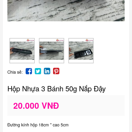
Chia sẻ:
Hộp Nhựa 3 Bánh 50g Nắp Đậy
20.000 VNĐ
Đường kính hộp 18cm * cao 5cm