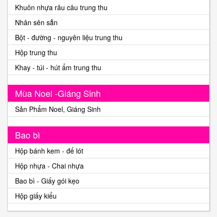
Khuôn nhựa râu câu trung thu
Nhân sên sẵn
Bột - đường - nguyên liệu trung thu
Hộp trung thu
Khay - túi - hút ẩm trung thu
Mùa Noel -Giáng Sinh
Sản Phẩm Noel, Giáng Sinh
Bao bì
Hộp bánh kem - đế lót
Hộp nhựa - Chai nhựa
Bao bì - Giấy gói kẹo
Hộp giấy kiểu