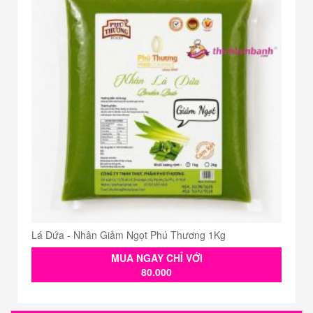
Lá Dứa - Nhân Giảm Ngọt Phú Thương 1Kg
MUA NGAY CHỈ VỚI
80.000