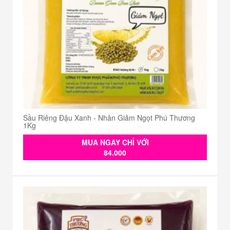
Sầu Riêng Đậu Xanh - Nhân Giảm Ngọt Phú Thương
1Kg
MUA NGAY CHỈ VỚI
84.000