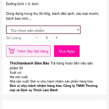
Đường kính 1 ô: 6cm
Dùng đựng trung thu 50-60g, bánh dẻo lạnh, các loại mochi,
bánh bao mini,…
Số Lượng
Thêm Vào Giỏ Hàng
Mua Ngay
Thichlambanh Đảm Bảo
Trả hàng hoàn tiền nếu sản
phẩm lỗi
Xuất xứ:
Nơi sản xuất:
Nhà sản xuất/ Đơn vị chịu trách nhiệm sản phẩm hàng hóa:
Đơn vị chịu trách nhiệm hàng hóa: Công ty TNHH Thương
mại và Dịch vụ Thích Làm Bánh