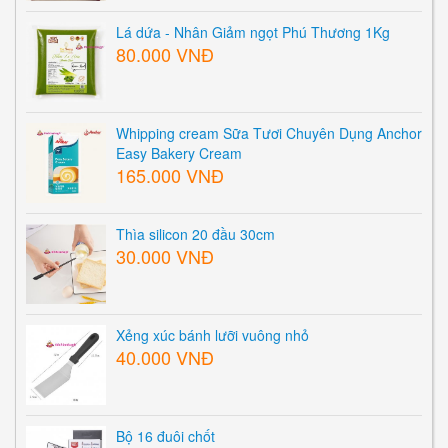
Lá dứa - Nhân Giảm ngọt Phú Thương 1Kg
80.000 VNĐ
Whipping cream Sữa Tươi Chuyên Dụng Anchor
Easy Bakery Cream
165.000 VNĐ
Thìa silicon 20 đầu 30cm
30.000 VNĐ
Xẻng xúc bánh lưỡi vuông nhỏ
40.000 VNĐ
Bộ 16 đuôi chốt