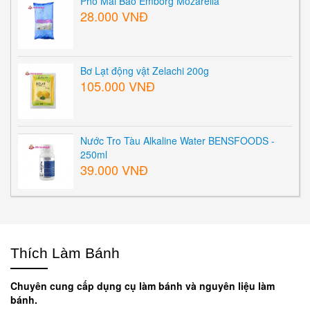
Phô Mai Bào Emborg Mozarella
28.000 VNĐ
Bơ Lạt động vật Zelachi 200g
105.000 VNĐ
Nước Tro Tàu Alkaline Water BENSFOODS -
250ml
39.000 VNĐ
Thích Làm Bánh
Chuyên cung cấp dụng cụ làm bánh và nguyên liệu làm
bánh.