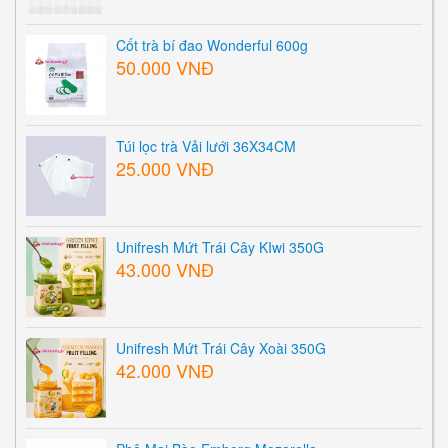
Cốt trà bí đao Wonderful 600g
50.000 VNĐ
Túi lọc trà Vải lưới 36X34CM
25.000 VNĐ
Unifresh Mứt Trái Cây KIwi 350G
43.000 VNĐ
Unifresh Mứt Trái Cây Xoài 350G
42.000 VNĐ