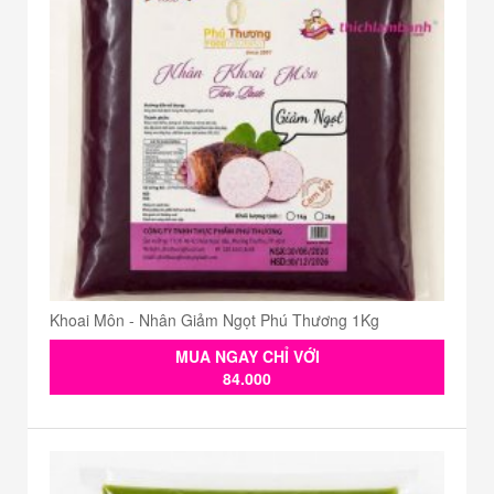
Khoai Môn - Nhân Giảm Ngọt Phú Thương 1Kg
MUA NGAY CHỈ VỚI
84.000