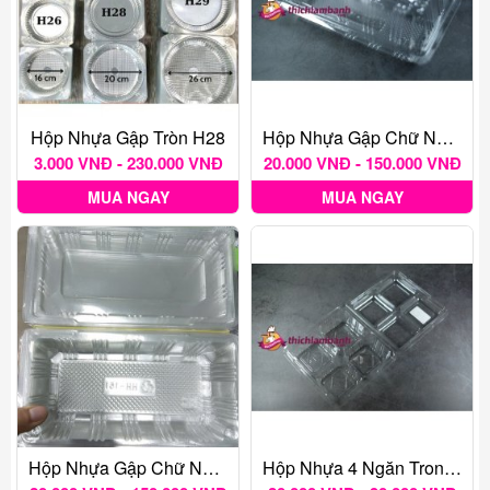
Hộp Nhựa Gập Tròn H28
Hộp Nhựa Gập Chữ Nhật H151 Cao
3.000 VNĐ - 230.000 VNĐ
20.000 VNĐ - 150.000 VNĐ
MUA NGAY
MUA NGAY
Hộp Nhựa Gập Chữ Nhật H151 Thâp
Hộp Nhựa 4 Ngăn Trong Nắp Gập Mã Số H161