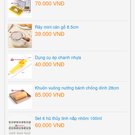
70.000 VNĐ
Rây mini cán gỗ 8.5cm
39.000 VNĐ
Dụng cụ ép chanh nhựa
40.000 VNĐ
Khuôn vuông nướng bánh chống dính 28cm
85.000 VNĐ
Set 6 hũ thủy tinh nắp nhôm 100ml
60.000 VNĐ