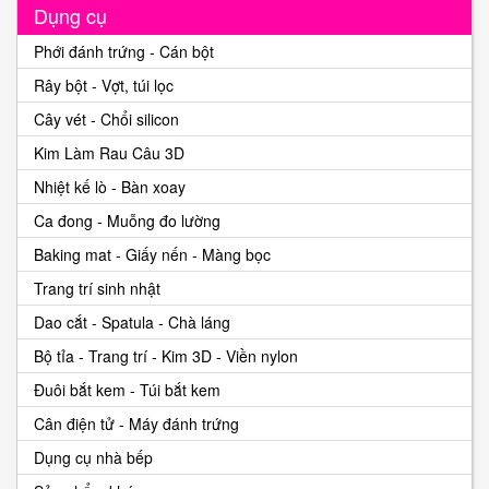
Dụng cụ
Phới đánh trứng - Cán bột
Rây bột - Vợt, túi lọc
Cây vét - Chổi silicon
Kim Làm Rau Câu 3D
Nhiệt kế lò - Bàn xoay
Ca đong - Muỗng đo lường
Baking mat - Giấy nến - Màng bọc
Trang trí sinh nhật
Dao cắt - Spatula - Chà láng
Bộ tỉa - Trang trí - Kim 3D - Viền nylon
Đuôi bắt kem - Túi bắt kem
Cân điện tử - Máy đánh trứng
Dụng cụ nhà bếp