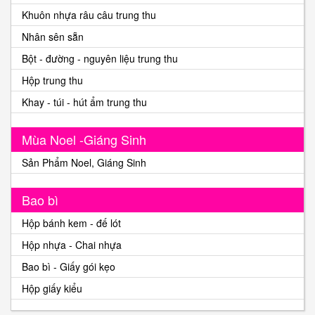
Khuôn nhựa râu câu trung thu
Nhân sên sẵn
Bột - đường - nguyên liệu trung thu
Hộp trung thu
Khay - túi - hút ẩm trung thu
Mùa Noel -Giáng Sinh
Sản Phẩm Noel, Giáng Sinh
Bao bì
Hộp bánh kem - đế lót
Hộp nhựa - Chai nhựa
Bao bì - Giấy gói kẹo
Hộp giấy kiểu