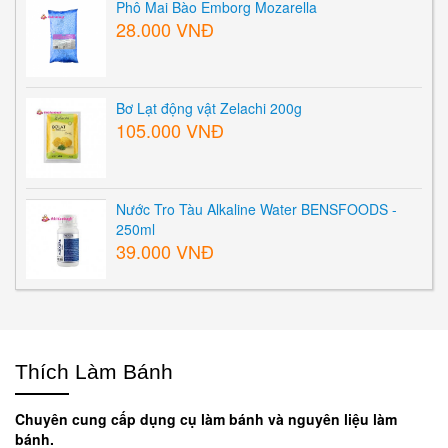
Phô Mai Bào Emborg Mozarella
28.000 VNĐ
Bơ Lạt động vật Zelachi 200g
105.000 VNĐ
Nước Tro Tàu Alkaline Water BENSFOODS -
250ml
39.000 VNĐ
Thích Làm Bánh
Chuyên cung cấp dụng cụ làm bánh và nguyên liệu làm
bánh.