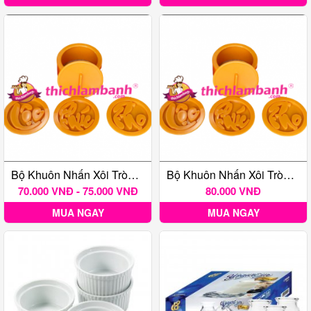
Bộ Khuôn Nhấn Xôi Tròn 3 Mặt Phúc Lộc Thọ 10 Cm PL02
Bộ Khuôn Nhấn Xôi Tròn 3 Mặt Phúc Lộc Thọ 12 Cm PL03
70.000 VNĐ - 75.000 VNĐ
80.000 VNĐ
MUA NGAY
MUA NGAY