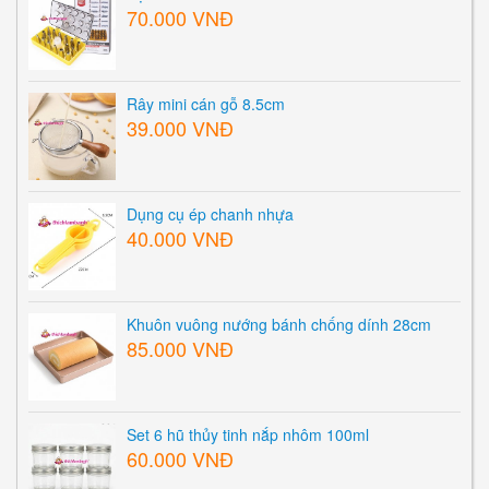
70.000 VNĐ
Rây mini cán gỗ 8.5cm
39.000 VNĐ
Dụng cụ ép chanh nhựa
40.000 VNĐ
Khuôn vuông nướng bánh chống dính 28cm
85.000 VNĐ
Set 6 hũ thủy tinh nắp nhôm 100ml
60.000 VNĐ