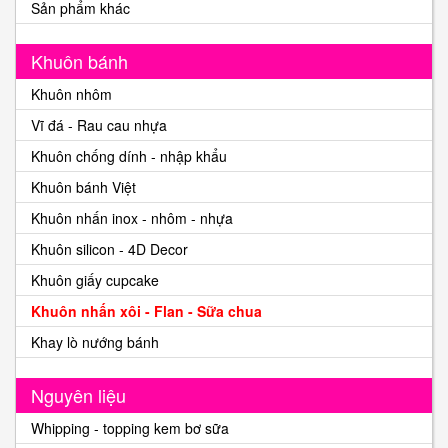
Sản phẩm khác
Khuôn bánh
Khuôn nhôm
Vĩ đá - Rau cau nhựa
Khuôn chống dính - nhập khẩu
Khuôn bánh Việt
Khuôn nhấn inox - nhôm - nhựa
Khuôn silicon - 4D Decor
Khuôn giấy cupcake
Khuôn nhấn xôi - Flan - Sữa chua
Khay lò nướng bánh
Nguyên liệu
Whipping - topping kem bơ sữa