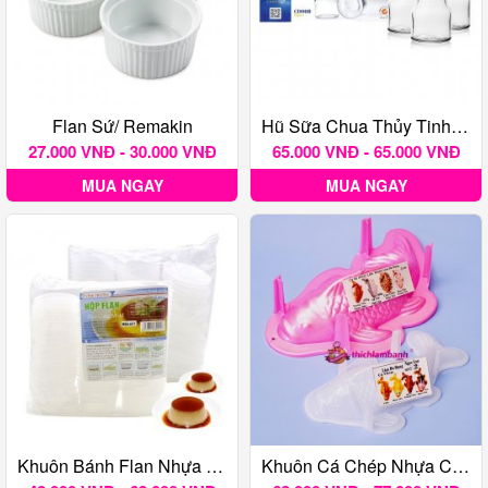
Flan Sứ/ Remakin
Hũ Sữa Chua Thủy Tinh Lốc 12 Hũ
27.000 VNĐ - 30.000 VNĐ
65.000 VNĐ - 65.000 VNĐ
MUA NGAY
MUA NGAY
Khuôn Bánh Flan Nhựa Vĩnh Trường Kèm Nắp
Khuôn Cá Chép Nhựa Có Chân Nhiều Kích Thước