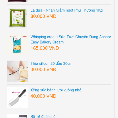
Lá dứa - Nhân Giảm ngọt Phú Thương 1Kg
80.000 VNĐ
Whipping cream Sữa Tươi Chuyên Dụng Anchor
Easy Bakery Cream
165.000 VNĐ
Thìa silicon 20 đầu 30cm
30.000 VNĐ
Xẻng xúc bánh lưỡi vuông nhỏ
40.000 VNĐ
Bộ 16 đuôi chốt