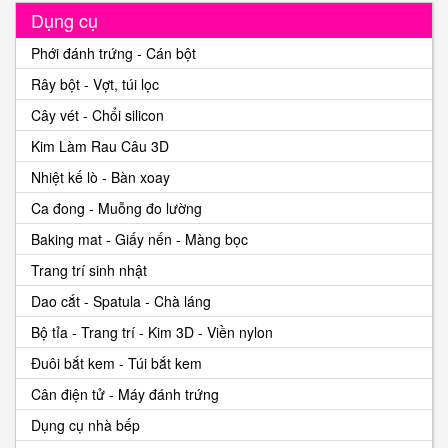
Dụng cụ
Phới đánh trứng - Cán bột
Rây bột - Vợt, túi lọc
Cây vét - Chổi silicon
Kim Làm Rau Câu 3D
Nhiệt kế lò - Bàn xoay
Ca đong - Muỗng đo lường
Baking mat - Giấy nến - Màng bọc
Trang trí sinh nhật
Dao cắt - Spatula - Chà láng
Bộ tỉa - Trang trí - Kim 3D - Viền nylon
Đuôi bắt kem - Túi bắt kem
Cân điện tử - Máy đánh trứng
Dụng cụ nhà bếp