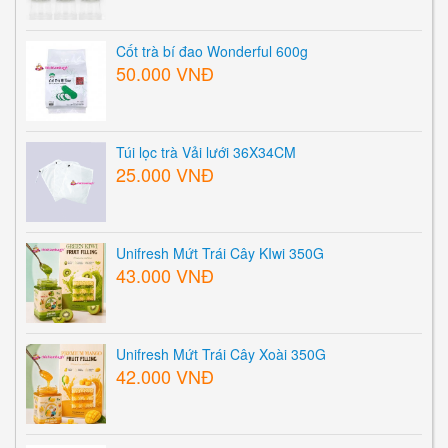
Cốt trà bí đao Wonderful 600g
50.000 VNĐ
Túi lọc trà Vải lưới 36X34CM
25.000 VNĐ
Unifresh Mứt Trái Cây KIwi 350G
43.000 VNĐ
Unifresh Mứt Trái Cây Xoài 350G
42.000 VNĐ