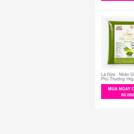
Lá Dứa - Nhân G
Phú Thương 1Kg
MUA NGAY C
80.00