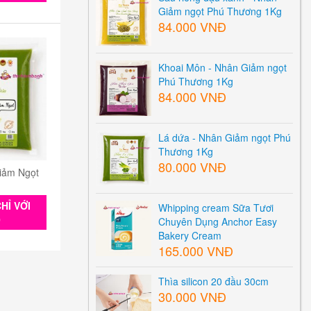
Giảm ngọt Phú Thương 1Kg
84.000 VNĐ
Khoai Môn - Nhân Giảm ngọt
Phú Thương 1Kg
84.000 VNĐ
Lá dứa - Nhân Giảm ngọt Phú
Thương 1Kg
80.000 VNĐ
iảm Ngọt
HỈ VỚI
Whipping cream Sữa Tươi
0
Chuyên Dụng Anchor Easy
Bakery Cream
165.000 VNĐ
Thìa silicon 20 đầu 30cm
30.000 VNĐ