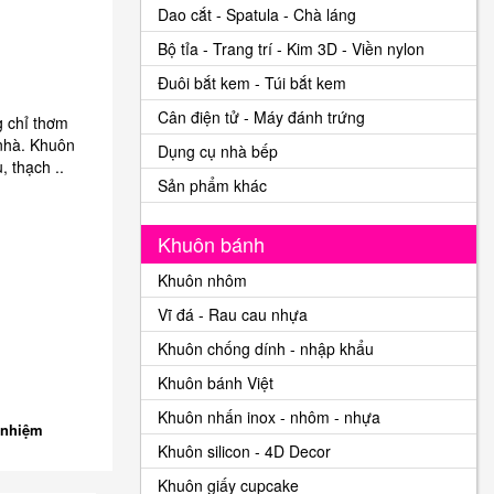
Dao cắt - Spatula - Chà láng
Bộ tỉa - Trang trí - Kim 3D - Viền nylon
Đuôi bắt kem - Túi bắt kem
Cân điện tử - Máy đánh trứng
 chỉ thơm
 nhà. Khuôn
Dụng cụ nhà bếp
, thạch ..
Sản phẩm khác
Khuôn bánh
Khuôn nhôm
Vĩ đá - Rau cau nhựa
Khuôn chống dính - nhập khẩu
Khuôn bánh Việt
Khuôn nhấn inox - nhôm - nhựa
 nhiệm
Khuôn silicon - 4D Decor
Khuôn giấy cupcake