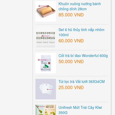
Khuôn vuông nướng bánh
chống dính 28cm
85.000 VNĐ
Set 6 hũ thủy tinh nắp nhôm
100ml
60.000 VNĐ
Cốt trà bí đao Wonderful 600g
50.000 VNĐ
Túi lọc trà Vải lưới 36X34CM
25.000 VNĐ
Unifresh Mứt Trái Cây KIwi
350G