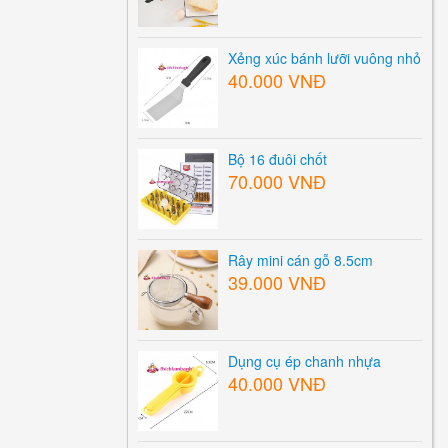
Xẻng xúc bánh lưỡi vuông nhỏ
40.000 VNĐ
Bộ 16 đuôi chốt
70.000 VNĐ
Rây mini cán gỗ 8.5cm
39.000 VNĐ
Dụng cụ ép chanh nhựa
40.000 VNĐ