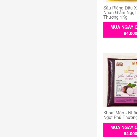
Sầu Riêng Đậu X
Nhân Giảm Ngọt
Thương 1Kg
MUA NGAY C
84.00
Khoai Môn - Nhâ
Ngọt Phú Thươn
MUA NGAY C
84.00