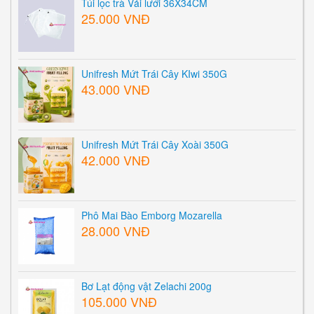
Túi lọc trà Vải lưới 36X34CM
25.000 VNĐ
Unifresh Mứt Trái Cây KIwi 350G
43.000 VNĐ
Unifresh Mứt Trái Cây Xoài 350G
42.000 VNĐ
Phô Mai Bào Emborg Mozarella
28.000 VNĐ
Bơ Lạt động vật Zelachi 200g
105.000 VNĐ