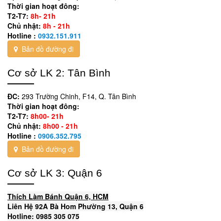
Thời gian hoạt đông:
T2-T7:
8h- 21h
Chủ nhật:
8h - 21h
Hotline :
0932.151.911
Bản đồ đường đi
Cơ sở LK 2: Tân Bình
ĐC:
293 Trường Chinh, F14, Q. Tân Bình
Thời gian hoạt đông:
T2-T7:
8h00- 21h
Chủ nhật:
8h00 - 21h
Hotline :
0906.352.795
Bản đồ đường đi
Cơ sở LK 3: Quận 6
Thích Làm Bánh Quận 6, HCM
Liên Hệ 92A Bà Hom Phường 13, Quận 6
Hotline: 0985 305 075