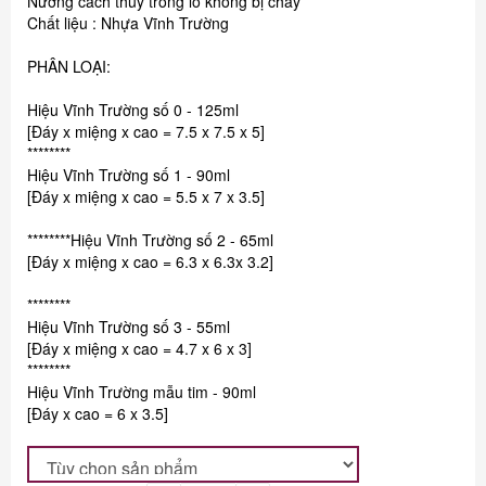
Nướng cách thủy trong lò không bị chảy
Chất liệu : Nhựa Vĩnh Trường
PHÂN LOẠI:
Hiệu Vĩnh Trường số 0 - 125ml
[Đáy x miệng x cao = 7.5 x 7.5 x 5]
********
Hiệu Vĩnh Trường số 1 - 90ml
[Đáy x miệng x cao = 5.5 x 7 x 3.5]
********Hiệu Vĩnh Trường số 2 - 65ml
[Đáy x miệng x cao = 6.3 x 6.3x 3.2]
********
Hiệu Vĩnh Trường số 3 - 55ml
[Đáy x miệng x cao = 4.7 x 6 x 3]
********
Hiệu Vĩnh Trường mẫu tim - 90ml
[Đáy x cao = 6 x 3.5]