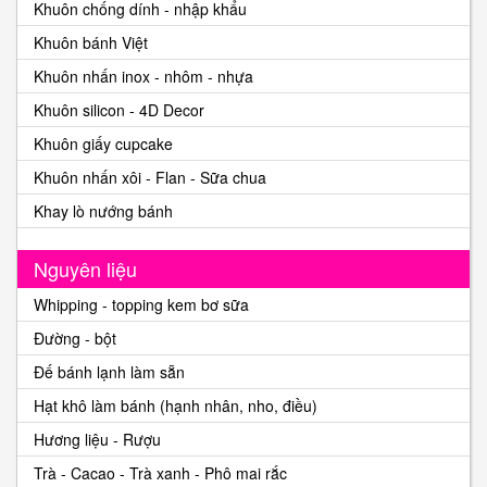
Khuôn chống dính - nhập khẩu
Khuôn bánh Việt
Khuôn nhấn inox - nhôm - nhựa
Khuôn silicon - 4D Decor
Khuôn giấy cupcake
Khuôn nhấn xôi - Flan - Sữa chua
Khay lò nướng bánh
Nguyên liệu
Whipping - topping kem bơ sữa
Đường - bột
Đế bánh lạnh làm sẵn
Hạt khô làm bánh (hạnh nhân, nho, điều)
Hương liệu - Rượu
Trà - Cacao - Trà xanh - Phô mai rắc