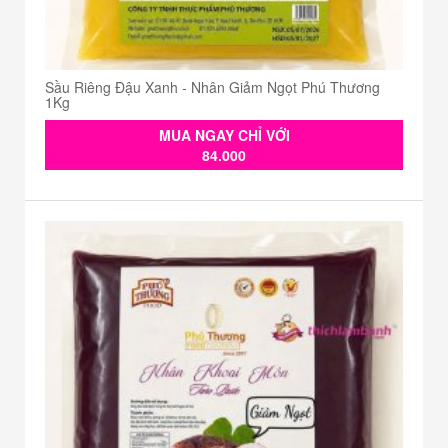
Sầu Riêng Đậu Xanh - Nhân Giảm Ngọt Phú Thương
1Kg
MUA NGAY CHỈ VỚI
84.000