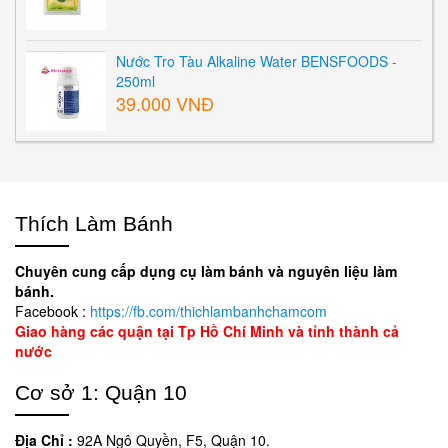
Nước Tro Tàu Alkaline Water BENSFOODS -
250ml
39.000 VNĐ
Thích Làm Bánh
Chuyên cung cấp dụng cụ làm bánh và nguyên liệu làm
bánh.
Facebook :
https://fb.com/thichlambanhchamcom
Giao hàng các quận tại Tp Hồ Chí Minh và tỉnh thành cả
nước
Cơ sở 1: Quận 10
Địa Chỉ :
92A Ngô Quyền, F5, Quận 10.