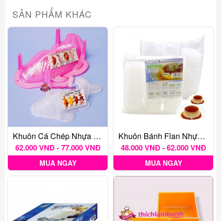
SẢN PHẨM KHÁC
Khuôn Cá Chép Nhựa Có Chân Nhiều Kích Thước
Khuôn Bánh Flan Nhựa Vĩnh Trường Kèm Nắp
62.000 VNĐ - 77.000 VNĐ
48.000 VNĐ - 62.000 VNĐ
MUA NGAY
MUA NGAY