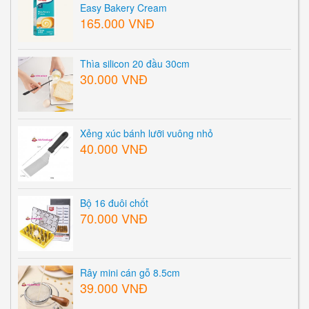
Easy Bakery Cream
165.000 VNĐ
Thìa silicon 20 đầu 30cm
30.000 VNĐ
Xẻng xúc bánh lưỡi vuông nhỏ
40.000 VNĐ
Bộ 16 đuôi chốt
70.000 VNĐ
Rây mini cán gỗ 8.5cm
39.000 VNĐ