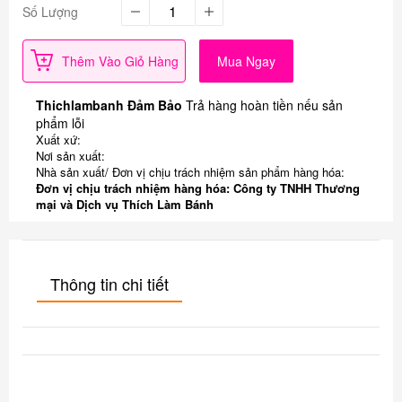
Số Lượng
Thêm Vào Giỏ Hàng
Mua Ngay
Thichlambanh Đảm Bảo
Trả hàng hoàn tiền nếu sản
phẩm lỗi
Xuất xứ:
Nơi sản xuất:
Nhà sản xuất/ Đơn vị chịu trách nhiệm sản phẩm hàng hóa:
Đơn vị chịu trách nhiệm hàng hóa: Công ty TNHH Thương
mại và Dịch vụ Thích Làm Bánh
Thông tin chi tiết