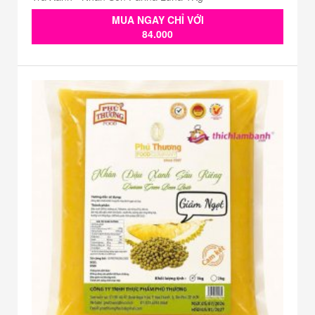
MUA NGAY CHỈ VỚI
84.000