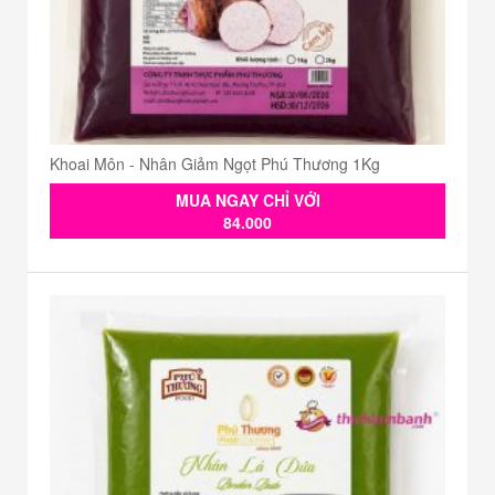
Khoai Môn - Nhân Giảm Ngọt Phú Thương 1Kg
MUA NGAY CHỈ VỚI
84.000