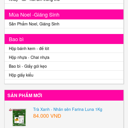
Mùa Noel -Giáng Sinh
Sản Phẩm Noel, Giáng Sinh
Bao bì
Hộp bánh kem - đế lót
Hộp nhựa - Chai nhựa
Bao bì - Giấy gói kẹo
Hộp giấy kiểu
SẢN PHẨM MỚI
Trà Xanh - Nhân sên Farina Luna 1Kg
84.000 VNĐ