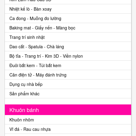
Nhiệt kế lò - Bàn xoay
Ca đong - Muỗng đo lường
Baking mat - Giấy nến - Màng bọc
Trang trí sinh nhật
Dao cắt - Spatula - Chà láng
Bộ tỉa - Trang trí - Kim 3D - Viền nylon
Đuôi bắt kem - Túi bắt kem
Cân điện tử - Máy đánh trứng
Dụng cụ nhà bếp
Sản phẩm khác
Khuôn bánh
Khuôn nhôm
Vĩ đá - Rau cau nhựa