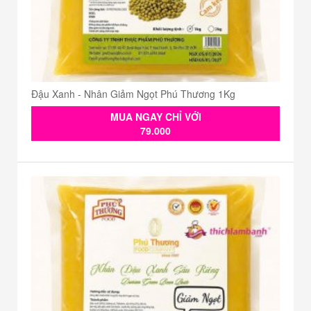
Đậu Xanh - Nhân Giảm Ngọt Phú Thương 1Kg
MUA NGAY CHỈ VỚI
79.000