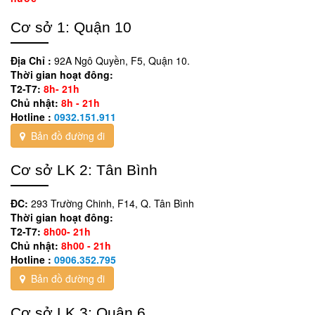
Cơ sở 1: Quận 10
Địa Chỉ :
92A Ngô Quyền, F5, Quận 10.
Thời gian hoạt đông:
T2-T7:
8h- 21h
Chủ nhật:
8h - 21h
Hotline :
0932.151.911
Bản đồ đường đi
Cơ sở LK 2: Tân Bình
ĐC:
293 Trường Chinh, F14, Q. Tân Bình
Thời gian hoạt đông:
T2-T7:
8h00- 21h
Chủ nhật:
8h00 - 21h
Hotline :
0906.352.795
Bản đồ đường đi
Cơ sở LK 3: Quận 6