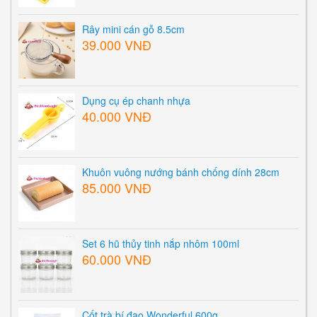
Rây mini cán gỗ 8.5cm
39.000 VNĐ
Dụng cụ ép chanh nhựa
40.000 VNĐ
Khuôn vuông nướng bánh chống dính 28cm
85.000 VNĐ
Set 6 hũ thủy tinh nắp nhôm 100ml
60.000 VNĐ
Cốt trà bí đao Wonderful 600g