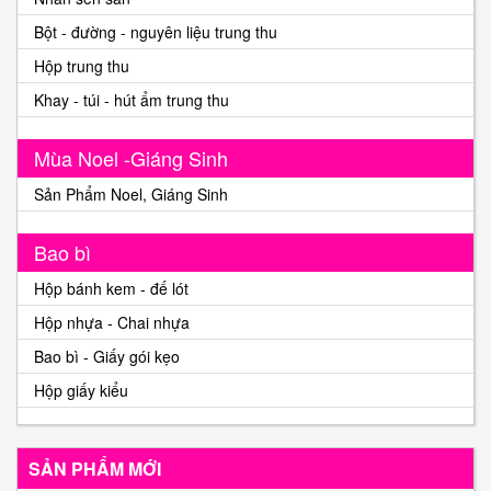
Bột - đường - nguyên liệu trung thu
Hộp trung thu
Khay - túi - hút ẩm trung thu
Mùa Noel -Giáng Sinh
Sản Phẩm Noel, Giáng Sinh
Bao bì
Hộp bánh kem - đế lót
Hộp nhựa - Chai nhựa
Bao bì - Giấy gói kẹo
Hộp giấy kiểu
SẢN PHẨM MỚI