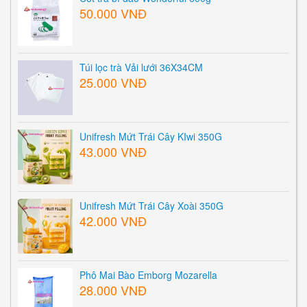
50.000 VNĐ
Túi lọc trà Vải lưới 36X34CM
25.000 VNĐ
Unifresh Mứt Trái Cây KIwi 350G
43.000 VNĐ
Unifresh Mứt Trái Cây Xoài 350G
42.000 VNĐ
Phô Mai Bào Emborg Mozarella
28.000 VNĐ