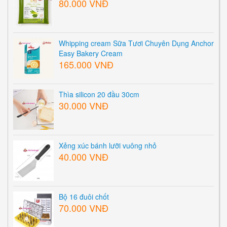
80.000 VNĐ
Whipping cream Sữa Tươi Chuyên Dụng Anchor
Easy Bakery Cream
165.000 VNĐ
Thìa silicon 20 đầu 30cm
30.000 VNĐ
Xẻng xúc bánh lưỡi vuông nhỏ
40.000 VNĐ
Bộ 16 đuôi chốt
70.000 VNĐ