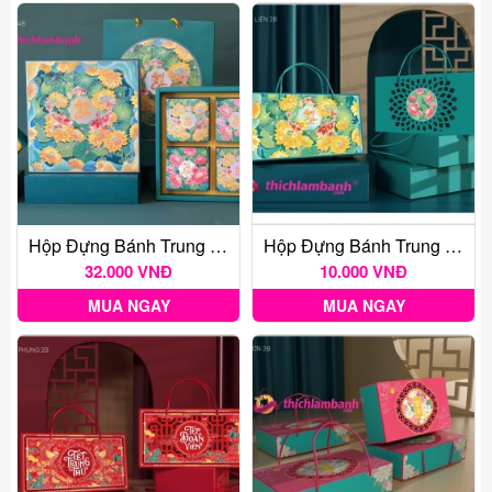
Hộp Đựng Bánh Trung Thu Ngọc Liên 4B
Hộp Đựng Bánh Trung Thu Ngọc Liên 2B
32.000 VNĐ
10.000 VNĐ
MUA NGAY
MUA NGAY