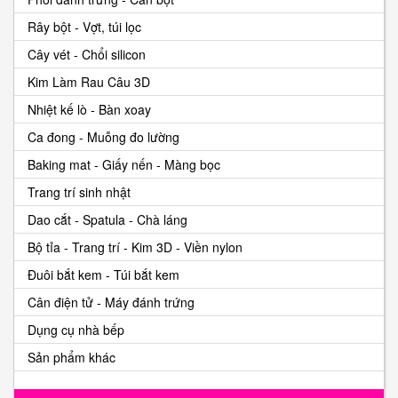
Rây bột - Vợt, túi lọc
Cây vét - Chổi silicon
Kim Làm Rau Câu 3D
Nhiệt kế lò - Bàn xoay
Ca đong - Muỗng đo lường
Baking mat - Giấy nến - Màng bọc
Trang trí sinh nhật
Dao cắt - Spatula - Chà láng
Bộ tỉa - Trang trí - Kim 3D - Viền nylon
Đuôi bắt kem - Túi bắt kem
Cân điện tử - Máy đánh trứng
Dụng cụ nhà bếp
Sản phẩm khác