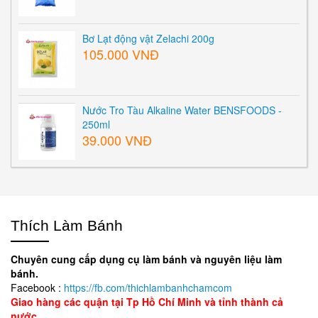
Bơ Lạt động vật Zelachi 200g
105.000 VNĐ
Nước Tro Tàu Alkaline Water BENSFOODS -
250ml
39.000 VNĐ
Thích Làm Bánh
Chuyên cung cấp dụng cụ làm bánh và nguyên liệu làm
bánh.
Facebook :
https://fb.com/thichlambanhchamcom
Giao hàng các quận tại Tp Hồ Chí Minh và tỉnh thành cả
nước