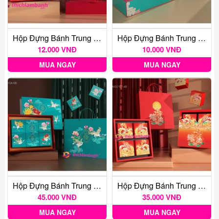
Hộp Đựng Bánh Trung Thu Loan Phụng 2B
Hộp Đựng Bánh Trung Thu Mẫu Đơn 2B
12.000 VNĐ
10.000 VNĐ
MUA NGAY
MUA NGAY
Hộp Đựng Bánh Trung Thu Bách Hoa 6B
Hộp Đựng Bánh Trung Thu Vọng Nguyệt 4B
45.000 VNĐ
35.000 VNĐ
MUA NGAY
MUA NGAY