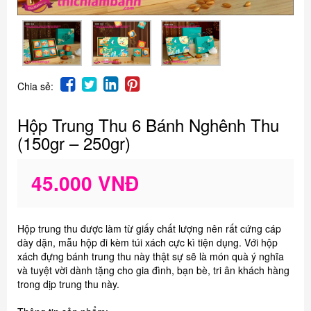
Chia sẻ:
Hộp Trung Thu 6 Bánh Nghênh Thu
(150gr – 250gr)
45.000 VNĐ
Hộp trung thu được làm từ giấy chất lượng nên rất cứng cáp
dày dặn, mẫu hộp đi kèm túi xách cực kì tiện dụng. Với hộp
xách đựng bánh trung thu này thật sự sẽ là món quà ý nghĩa
và tuyệt vời dành tặng cho gia đình, bạn bè, tri ân khách hàng
trong dịp trung thu này.