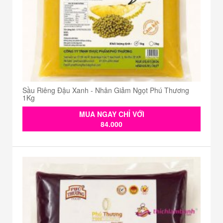
Sầu Riêng Đậu Xanh - Nhân Giảm Ngọt Phú Thương
1Kg
MUA NGAY CHỈ VỚI
84.000