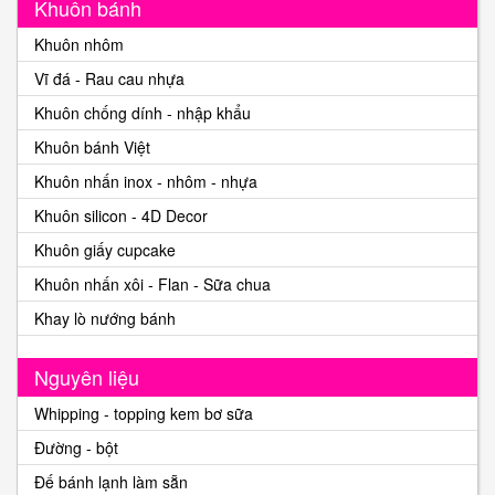
Khuôn bánh
Khuôn nhôm
Vĩ đá - Rau cau nhựa
Khuôn chống dính - nhập khẩu
Khuôn bánh Việt
Khuôn nhấn inox - nhôm - nhựa
Khuôn silicon - 4D Decor
Khuôn giấy cupcake
Khuôn nhấn xôi - Flan - Sữa chua
Khay lò nướng bánh
Nguyên liệu
Whipping - topping kem bơ sữa
Đường - bột
Đế bánh lạnh làm sẵn