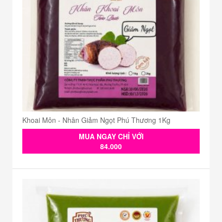
Khoai Môn - Nhân Giảm Ngọt Phú Thương 1Kg
MUA NGAY CHỈ VỚI
84.000