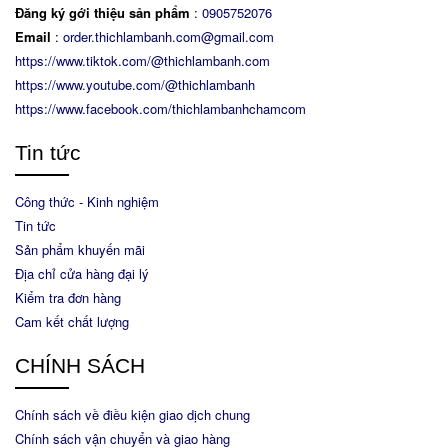
Đăng ký gới thiệu sản phẩm
:
0905752076
Email
:
order.thichlambanh.com@gmail.com
https://www.tiktok.com/@thichlambanh.com
https://www.youtube.com/@thichlambanh
https://www.facebook.com/thichlambanhchamcom
Tin tức
Công thức - Kinh nghiệm
Tin tức
Sản phẩm khuyến mãi
Địa chỉ cửa hàng đại lý
Kiểm tra đơn hàng
Cam kết chất lượng
CHÍNH SÁCH
Chính sách về điều kiện giao dịch chung
Chính sách vận chuyển và giao hàng