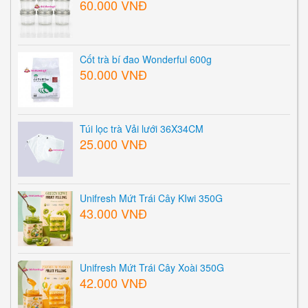
60.000 VNĐ
Cốt trà bí đao Wonderful 600g
50.000 VNĐ
Túi lọc trà Vải lưới 36X34CM
25.000 VNĐ
Unifresh Mứt Trái Cây KIwi 350G
43.000 VNĐ
Unifresh Mứt Trái Cây Xoài 350G
42.000 VNĐ