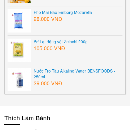
Phô Mai Bào Emborg Mozarella
28.000 VNĐ
Bơ Lạt động vật Zelachi 200g
105.000 VNĐ
Nước Tro Tàu Alkaline Water BENSFOODS -
250ml
39.000 VNĐ
Thích Làm Bánh