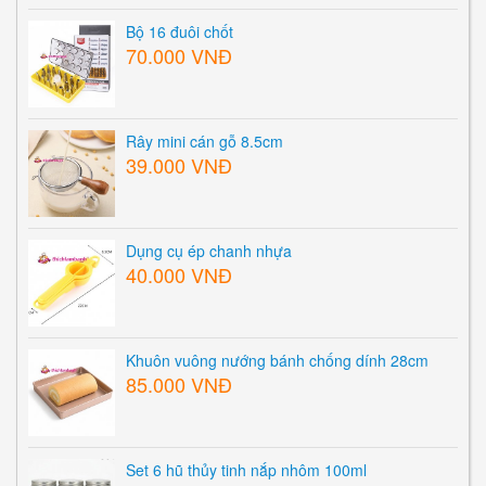
Bộ 16 đuôi chốt
70.000 VNĐ
Rây mini cán gỗ 8.5cm
39.000 VNĐ
Dụng cụ ép chanh nhựa
40.000 VNĐ
Khuôn vuông nướng bánh chống dính 28cm
85.000 VNĐ
Set 6 hũ thủy tinh nắp nhôm 100ml