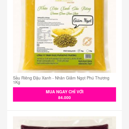
Sầu Riêng Đậu Xanh - Nhân Giảm Ngọt Phú Thương
1Kg
MUA NGAY CHỈ VỚI
84.000