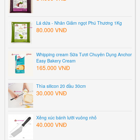
Lá dứa - Nhân Giảm ngọt Phú Thương 1Kg
80.000 VNĐ
Whipping cream Sữa Tươi Chuyên Dụng Anchor
Easy Bakery Cream
165.000 VNĐ
Thìa silicon 20 đầu 30cm
30.000 VNĐ
Xẻng xúc bánh lưỡi vuông nhỏ
40.000 VNĐ