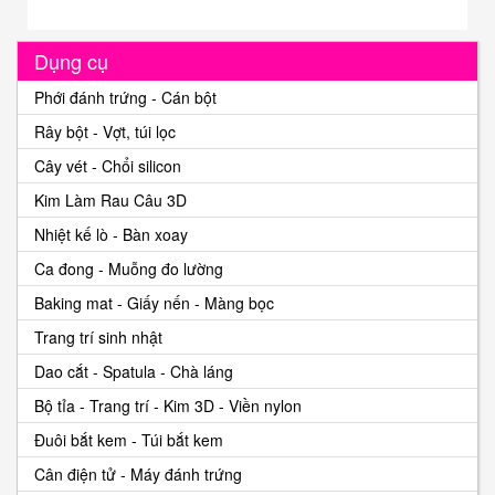
Dụng cụ
Phới đánh trứng - Cán bột
Rây bột - Vợt, túi lọc
Cây vét - Chổi silicon
Kim Làm Rau Câu 3D
Nhiệt kế lò - Bàn xoay
Ca đong - Muỗng đo lường
Baking mat - Giấy nến - Màng bọc
Trang trí sinh nhật
Dao cắt - Spatula - Chà láng
Bộ tỉa - Trang trí - Kim 3D - Viền nylon
Đuôi bắt kem - Túi bắt kem
Cân điện tử - Máy đánh trứng