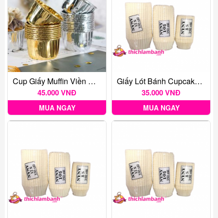
Cup Giấy Muffin Viền Nhũ Vàng (50c)
Giấy Lót Bánh Cupcake C8 Trắng (350 Cái)
45.000 VNĐ
35.000 VNĐ
MUA NGAY
MUA NGAY