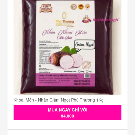
Khoai Môn - Nhân Giảm Ngọt Phú Thương 1Kg
MUA NGAY CHỈ VỚI
84.000