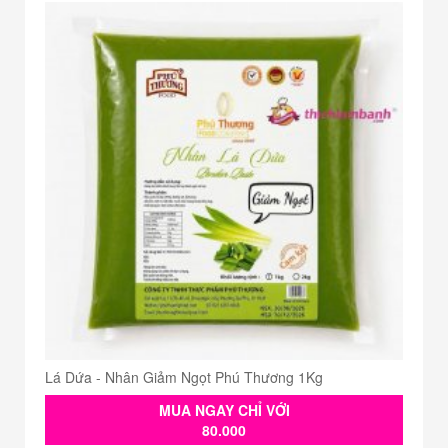
Lá Dứa - Nhân Giảm Ngọt Phú Thương 1Kg
MUA NGAY CHỈ VỚI
80.000