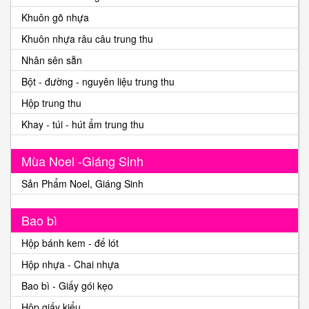
Khuôn gõ nhựa
Khuôn nhựa râu câu trung thu
Nhân sên sẵn
Bột - đường - nguyên liệu trung thu
Hộp trung thu
Khay - túi - hút ẩm trung thu
Mùa Noel -Giáng Sinh
Sản Phẩm Noel, Giáng Sinh
Bao bì
Hộp bánh kem - đế lót
Hộp nhựa - Chai nhựa
Bao bì - Giấy gói kẹo
Hộp giấy kiểu