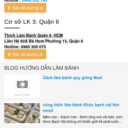
Bản đồ đường đi
Cơ sở LK 3: Quận 6
Thích Làm Bánh Quận 6, HCM
Liên Hệ 92A Bà Hom Phường 13, Quận 6
Hotline: 0985 305 075
Bản đồ đường đi
BLOG HƯỚNG DẪN LÀM BÁNH
Cách làm bánh quy gừng Noel
công thức làm bánh Khúc bạch vải Hot
trend
Mềm mịn – thanh mát – thơm lừng mùi vải tươi, món
Khúc Bạch Vải không chỉ khiến giới trẻ phát cuồng
mà còn là lựa chọn hoàn hảo cho..