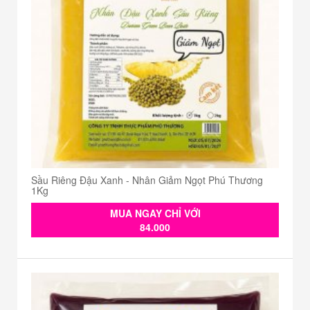
Sầu Riêng Đậu Xanh - Nhân Giảm Ngọt Phú Thương
1Kg
MUA NGAY CHỈ VỚI
84.000