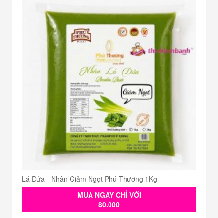
Lá Dứa - Nhân Giảm Ngọt Phú Thương 1Kg
MUA NGAY CHỈ VỚI
80.000