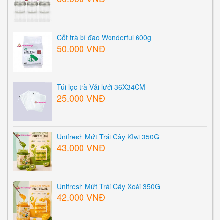
Cốt trà bí đao Wonderful 600g
50.000 VNĐ
Túi lọc trà Vải lưới 36X34CM
25.000 VNĐ
Unifresh Mứt Trái Cây KIwi 350G
43.000 VNĐ
Unifresh Mứt Trái Cây Xoài 350G
42.000 VNĐ