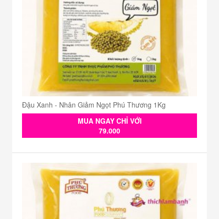
Đậu Xanh - Nhân Giảm Ngọt Phú Thương 1Kg
MUA NGAY CHỈ VỚI
79.000