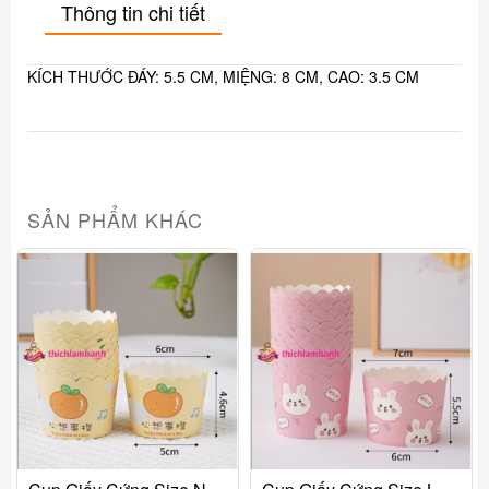
Thông tin chi tiết
KÍCH THƯỚC ĐÁY: 5.5 CM, MIỆNG: 8 CM, CAO: 3.5 CM
SẢN PHẨM KHÁC