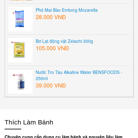
Phô Mai Bào Emborg Mozarella
28.000 VNĐ
Bơ Lạt động vật Zelachi 200g
105.000 VNĐ
Nước Tro Tàu Alkaline Water BENSFOODS -
250ml
39.000 VNĐ
Thích Làm Bánh
Chuyên cung cấp dụng cụ làm bánh và nguyên liệu làm