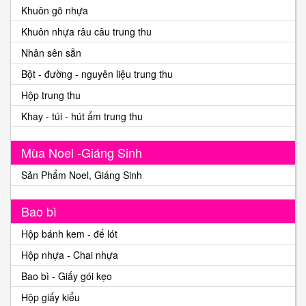
Khuôn gõ nhựa
Khuôn nhựa râu câu trung thu
Nhân sên sẵn
Bột - đường - nguyên liệu trung thu
Hộp trung thu
Khay - túi - hút ẩm trung thu
Mùa Noel -Giáng Sinh
Sản Phẩm Noel, Giáng Sinh
Bao bì
Hộp bánh kem - đế lót
Hộp nhựa - Chai nhựa
Bao bì - Giấy gói kẹo
Hộp giấy kiểu