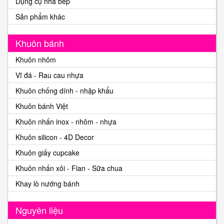
Dụng cụ nhà bếp
Sản phẩm khác
Khuôn bánh
Khuôn nhôm
Vĩ đá - Rau cau nhựa
Khuôn chống dính - nhập khẩu
Khuôn bánh Việt
Khuôn nhấn inox - nhôm - nhựa
Khuôn silicon - 4D Decor
Khuôn giấy cupcake
Khuôn nhấn xôi - Flan - Sữa chua
Khay lò nướng bánh
Nguyên liệu