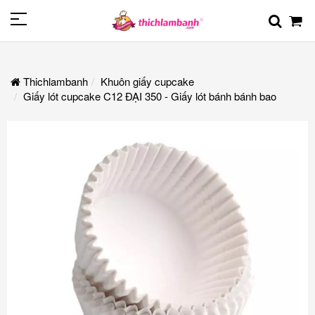
Thichlambanh
Khuôn giấy cupcake
Giấy lót cupcake C12 ĐẠI 350 - Giấy lót bánh bánh bao