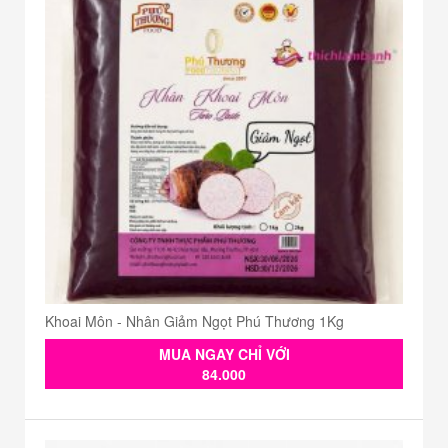
Khoai Môn - Nhân Giảm Ngọt Phú Thương 1Kg
MUA NGAY CHỈ VỚI
84.000