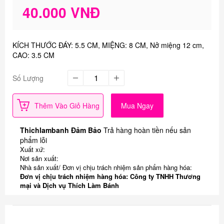
40.000 VNĐ
KÍCH THƯỚC ĐÁY: 5.5 CM, MIỆNG: 8 CM, Nở miệng 12 cm,
CAO: 3.5 CM
Số Lượng
Thêm Vào Giỏ Hàng
Mua Ngay
Thichlambanh Đảm Bảo
Trả hàng hoàn tiền nếu sản
phẩm lỗi
Xuất xứ:
Nơi sản xuất:
Nhà sản xuất/ Đơn vị chịu trách nhiệm sản phẩm hàng hóa:
Đơn vị chịu trách nhiệm hàng hóa: Công ty TNHH Thương
mại và Dịch vụ Thích Làm Bánh