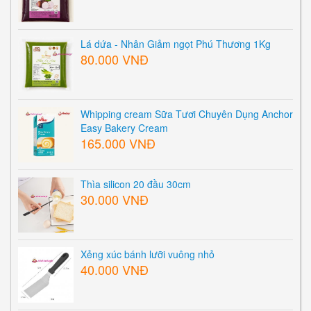
Lá dứa - Nhân Giảm ngọt Phú Thương 1Kg
80.000 VNĐ
Whipping cream Sữa Tươi Chuyên Dụng Anchor
Easy Bakery Cream
165.000 VNĐ
Thìa silicon 20 đầu 30cm
30.000 VNĐ
Xẻng xúc bánh lưỡi vuông nhỏ
40.000 VNĐ