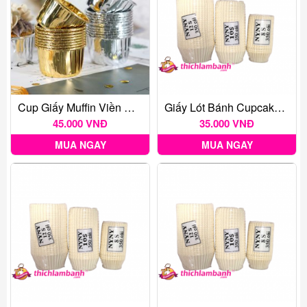
Cup Giấy Muffin Viền Nhũ Vàng (50c)
Giấy Lót Bánh Cupcake C8 Trắng (350 Cái)
45.000 VNĐ
35.000 VNĐ
MUA NGAY
MUA NGAY