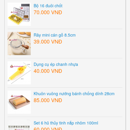
Bộ 16 đuôi chốt
70.000 VNĐ
Rây mini cán gỗ 8.5cm
39.000 VNĐ
Dụng cụ ép chanh nhựa
40.000 VNĐ
Khuôn vuông nướng bánh chống dính 28cm
85.000 VNĐ
Set 6 hũ thủy tinh nắp nhôm 100ml
60.000 VNĐ