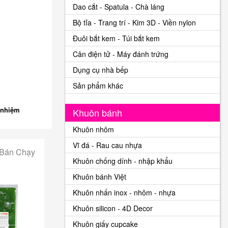
Dao cắt - Spatula - Chà láng
Bộ tỉa - Trang trí - Kim 3D - Viền nylon
Đuôi bắt kem - Túi bắt kem
Cân điện tử - Máy đánh trứng
Dụng cụ nhà bếp
Sản phẩm khác
 nhiệm
Khuôn bánh
Khuôn nhôm
Vĩ đá - Rau cau nhựa
 Bán Chạy
Khuôn chống dính - nhập khẩu
Khuôn bánh Việt
Khuôn nhấn inox - nhôm - nhựa
Khuôn silicon - 4D Decor
Khuôn giấy cupcake