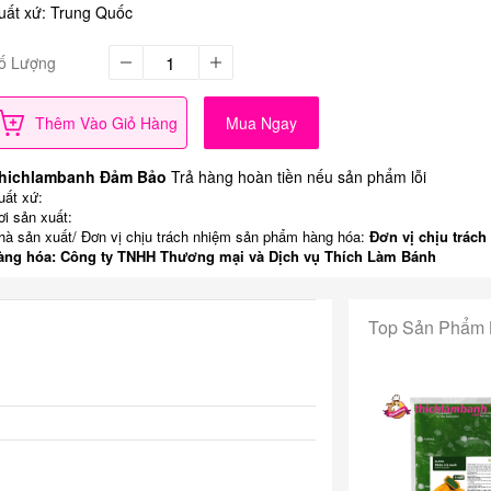
uất xứ: Trung Quốc
ố Lượng
Thêm Vào Giỏ Hàng
Mua Ngay
hichlambanh Đảm Bảo
Trả hàng hoàn tiền nếu sản phẩm lỗi
uất xứ:
ơi sản xuất:
hà sản xuất/ Đơn vị chịu trách nhiệm sản phẩm hàng hóa:
Đơn vị chịu trách
àng hóa: Công ty TNHH Thương mại và Dịch vụ Thích Làm Bánh
Top Sản Phẩm