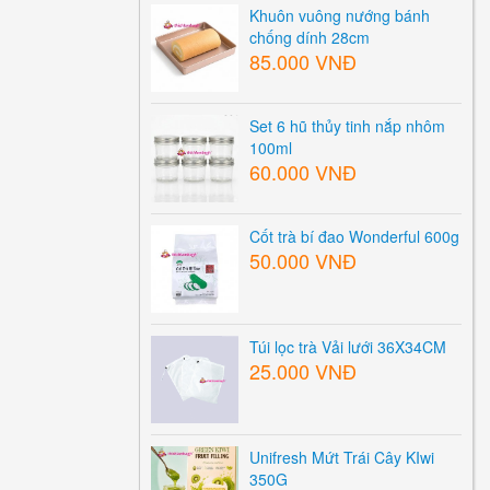
Khuôn vuông nướng bánh
chống dính 28cm
85.000 VNĐ
Set 6 hũ thủy tinh nắp nhôm
100ml
60.000 VNĐ
Cốt trà bí đao Wonderful 600g
50.000 VNĐ
Túi lọc trà Vải lưới 36X34CM
25.000 VNĐ
Unifresh Mứt Trái Cây KIwi
350G