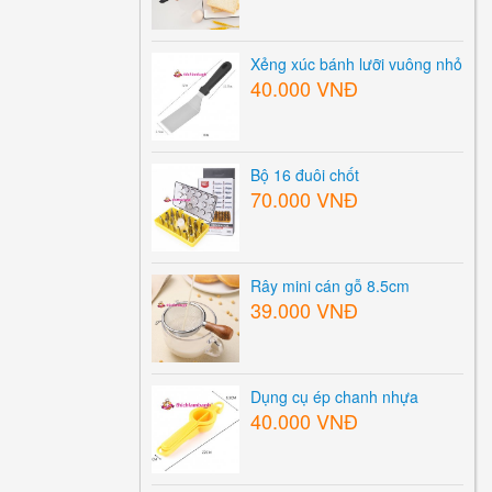
Xẻng xúc bánh lưỡi vuông nhỏ
40.000 VNĐ
Bộ 16 đuôi chốt
70.000 VNĐ
Rây mini cán gỗ 8.5cm
39.000 VNĐ
Dụng cụ ép chanh nhựa
40.000 VNĐ