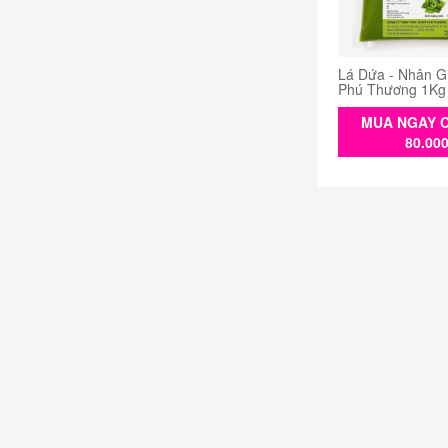
Lá Dứa - Nhân G
Phú Thương 1Kg
MUA NGAY C
80.00