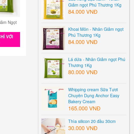
Giảm ngọt Phú Thương 1Kg
84.000 VNĐ
iảm Ngọt
Khoai Môn - Nhân Giảm ngọt
Phú Thương 1Kg
HỈ VỚI
84.000 VNĐ
0
Lá dứa - Nhân Giảm ngọt Phú
Thương 1Kg
80.000 VNĐ
Whipping cream Sữa Tươi
Chuyên Dụng Anchor Easy
Bakery Cream
165.000 VNĐ
Thìa silicon 20 đầu 30cm
30.000 VNĐ