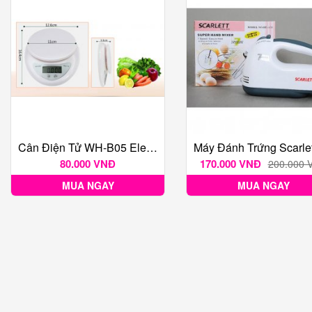
Cân Điện Tử WH-B05 Electronic
80.000 VNĐ
170.000 VNĐ
200.000 
MUA NGAY
MUA NGAY