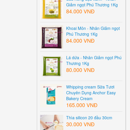
Giảm ngọt Phú Thương 1Kg
84.000 VNĐ
Khoai Môn - Nhân Giảm ngọt
Phú Thương 1Kg
84.000 VNĐ
Lá dứa - Nhân Giảm ngọt Phú
Thương 1Kg
80.000 VNĐ
Whipping cream Sữa Tươi
Chuyên Dụng Anchor Easy
Bakery Cream
165.000 VNĐ
Thìa silicon 20 đầu 30cm
30.000 VNĐ