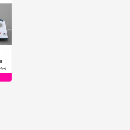
Máy Đánh Trứng Scarlett 180W
VNĐ