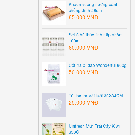
Khuôn vuông nướng bánh
chống dính 28cm
85.000 VNĐ
Set 6 hũ thủy tinh nắp nhôm
100ml
60.000 VNĐ
Cốt trà bí đao Wonderful 600g
50.000 VNĐ
Túi lọc trà Vải lưới 36X34CM
25.000 VNĐ
Unifresh Mứt Trái Cây KIwi
350G