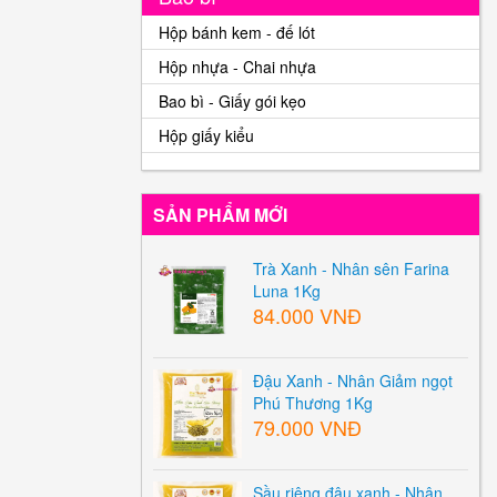
Hộp bánh kem - đế lót
Hộp nhựa - Chai nhựa
Bao bì - Giấy gói kẹo
Hộp giấy kiểu
SẢN PHẨM MỚI
Trà Xanh - Nhân sên Farina
Luna 1Kg
84.000 VNĐ
Đậu Xanh - Nhân Giảm ngọt
Phú Thương 1Kg
79.000 VNĐ
Sầu riêng đậu xanh - Nhân