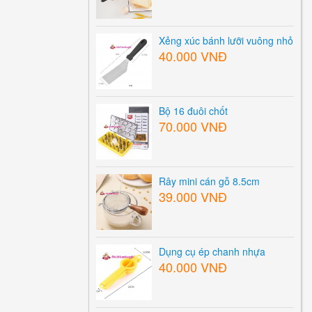
Xẻng xúc bánh lưỡi vuông nhỏ
40.000 VNĐ
Bộ 16 đuôi chốt
70.000 VNĐ
Rây mini cán gỗ 8.5cm
39.000 VNĐ
Dụng cụ ép chanh nhựa
40.000 VNĐ