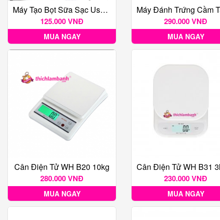
Máy Tạo Bọt Sữa Sạc Usb 2 Loại Đầu Khuấy Cafe Và Đánh Trứng
125.000 VNĐ
290.000 VNĐ
MUA NGAY
MUA NGAY
Cân Điện Tử WH B20 10kg
280.000 VNĐ
230.000 VNĐ
MUA NGAY
MUA NGAY