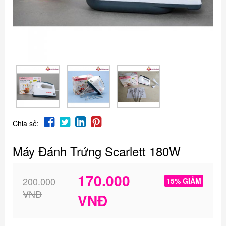
Chia sẻ:
Máy Đánh Trứng Scarlett 180W
170.000
200.000
15% GIẢM
VNĐ
VNĐ