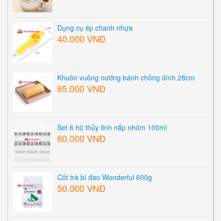
Dụng cụ ép chanh nhựa
40.000 VNĐ
Khuôn vuông nướng bánh chống dính 28cm
85.000 VNĐ
Set 6 hũ thủy tinh nắp nhôm 100ml
60.000 VNĐ
Cốt trà bí đao Wonderful 600g
50.000 VNĐ