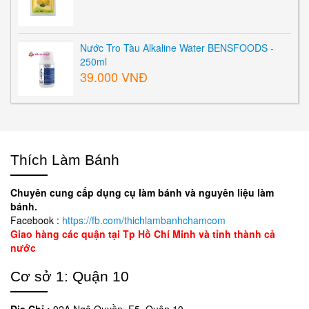
Nước Tro Tàu Alkaline Water BENSFOODS -
250ml
39.000 VNĐ
Thích Làm Bánh
Chuyên cung cấp dụng cụ làm bánh và nguyên liệu làm
bánh.
Facebook :
https://fb.com/thichlambanhchamcom
Giao hàng các quận tại Tp Hồ Chí Minh và tỉnh thành cả
nước
Cơ sở 1: Quận 10
Địa Chỉ :
92A Ngô Quyền, F5, Quận 10.