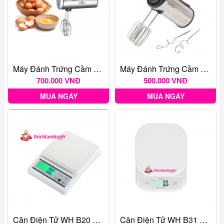
Máy Đánh Trứng Cầm Tay Bluestone
Máy Đánh Trứng Cầm Tay Unitech HU-3110
700.000 VNĐ
500.000 VNĐ
MUA NGAY
MUA NGAY
Cân Điện Tử WH B20 10kg
Cân Điện Tử WH B31 3kg Tối Thiếu 0.1g