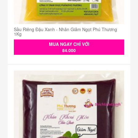
Sầu Riêng Đậu Xanh - Nhân Giảm Ngọt Phú Thương
1Kg
MUA NGAY CHỈ VỚI
84.000