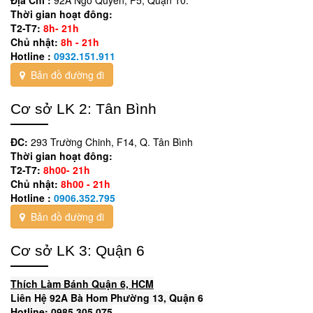
Thời gian hoạt đông:
T2-T7:
8h- 21h
Chủ nhật:
8h - 21h
Hotline :
0932.151.911
Bản đồ đường đi
Cơ sở LK 2: Tân Bình
ĐC:
293 Trường Chinh, F14, Q. Tân Bình
Thời gian hoạt đông:
T2-T7:
8h00- 21h
Chủ nhật:
8h00 - 21h
Hotline :
0906.352.795
Bản đồ đường đi
Cơ sở LK 3: Quận 6
Thích Làm Bánh Quận 6, HCM
Liên Hệ 92A Bà Hom Phường 13, Quận 6
Hotline: 0985 305 075