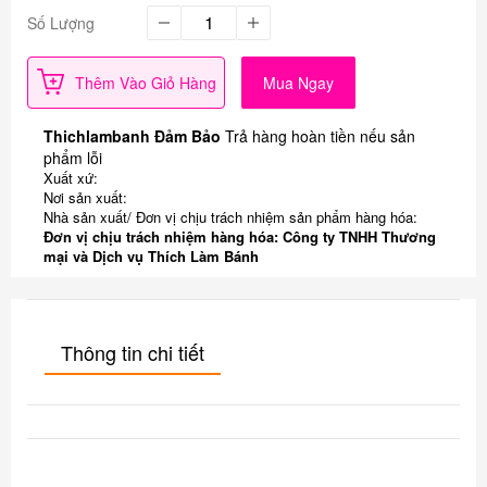
Số Lượng
Thêm Vào Giỏ Hàng
Mua Ngay
Thichlambanh Đảm Bảo
Trả hàng hoàn tiền nếu sản
phẩm lỗi
Xuất xứ:
Nơi sản xuất:
Nhà sản xuất/ Đơn vị chịu trách nhiệm sản phẩm hàng hóa:
Đơn vị chịu trách nhiệm hàng hóa: Công ty TNHH Thương
mại và Dịch vụ Thích Làm Bánh
Thông tin chi tiết