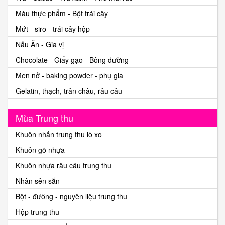
Màu thực phẩm - Bột trái cây
Mứt - siro - trái cây hộp
Nấu Ăn - Gia vị
Chocolate - Giấy gạo - Bông đường
Men nở - baking powder - phụ gia
Gelatin, thạch, trân châu, râu câu
Mùa Trung thu
Khuôn nhấn trung thu lò xo
Khuôn gõ nhựa
Khuôn nhựa râu câu trung thu
Nhân sên sẵn
Bột - đường - nguyên liệu trung thu
Hộp trung thu