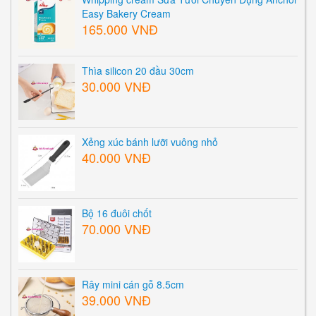
Easy Bakery Cream
165.000 VNĐ
Thìa silicon 20 đầu 30cm
30.000 VNĐ
Xẻng xúc bánh lưỡi vuông nhỏ
40.000 VNĐ
Bộ 16 đuôi chốt
70.000 VNĐ
Rây mini cán gỗ 8.5cm
39.000 VNĐ