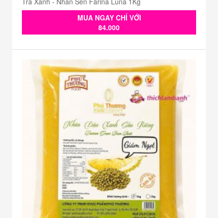
Trà Xanh - Nhân Sên Farina Luna 1Kg
MUA NGAY CHỈ VỚI
84.000