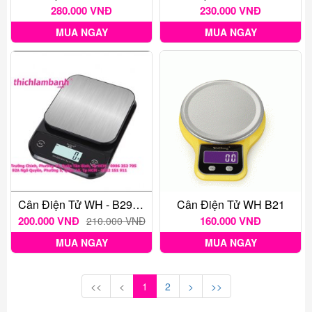
280.000 VNĐ
230.000 VNĐ
MUA NGAY
MUA NGAY
Cân Điện Tử WH - B29 Max 7kg
Cân Điện Tử WH B21
200.000 VNĐ
160.000 VNĐ
210.000 VNĐ
MUA NGAY
MUA NGAY
<<
<
1
2
>
>>