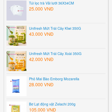
Túi lọc trà Vải lưới 36X34CM
25.000 VNĐ
Unifresh Mứt Trái Cây KIwi 350G
43.000 VNĐ
Unifresh Mứt Trái Cây Xoài 350G
42.000 VNĐ
Phô Mai Bào Emborg Mozarella
28.000 VNĐ
Bơ Lạt động vật Zelachi 200g
105.000 VNĐ