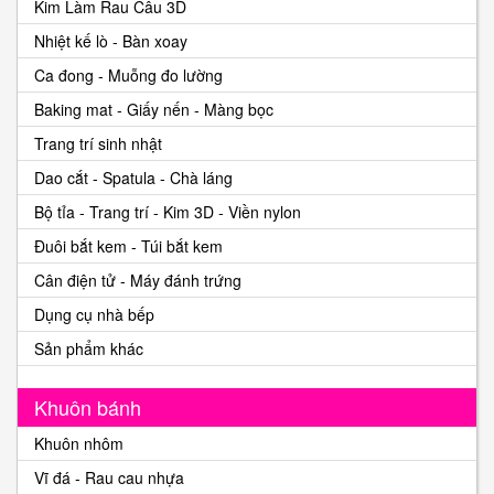
Kim Làm Rau Câu 3D
Nhiệt kế lò - Bàn xoay
Ca đong - Muỗng đo lường
Baking mat - Giấy nến - Màng bọc
Trang trí sinh nhật
Dao cắt - Spatula - Chà láng
Bộ tỉa - Trang trí - Kim 3D - Viền nylon
Đuôi bắt kem - Túi bắt kem
Cân điện tử - Máy đánh trứng
Dụng cụ nhà bếp
Sản phẩm khác
Khuôn bánh
Khuôn nhôm
Vĩ đá - Rau cau nhựa