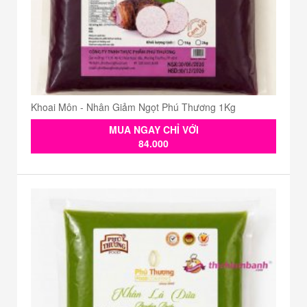
Khoai Môn - Nhân Giảm Ngọt Phú Thương 1Kg
MUA NGAY CHỈ VỚI
84.000