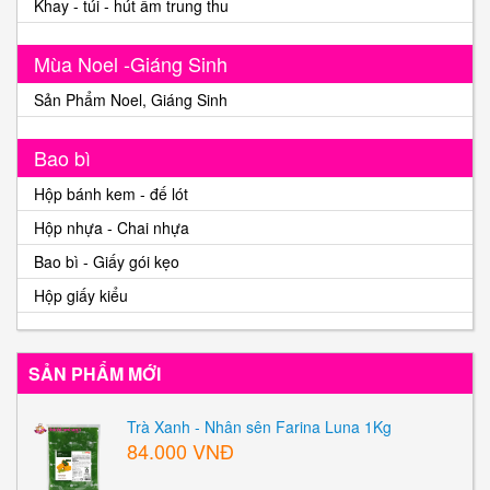
Khay - túi - hút ẩm trung thu
Mùa Noel -Giáng Sinh
Sản Phẩm Noel, Giáng Sinh
Bao bì
Hộp bánh kem - đế lót
Hộp nhựa - Chai nhựa
Bao bì - Giấy gói kẹo
Hộp giấy kiểu
SẢN PHẨM MỚI
Trà Xanh - Nhân sên Farina Luna 1Kg
84.000 VNĐ