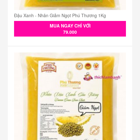
Đậu Xanh - Nhân Giảm Ngọt Phú Thương 1Kg
MUA NGAY CHỈ VỚI
79.000