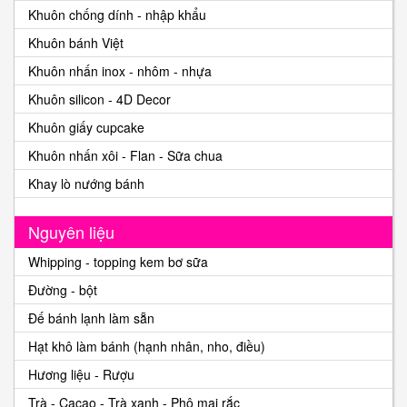
Khuôn chống dính - nhập khẩu
Khuôn bánh Việt
Khuôn nhấn inox - nhôm - nhựa
Khuôn silicon - 4D Decor
Khuôn giấy cupcake
Khuôn nhấn xôi - Flan - Sữa chua
Khay lò nướng bánh
Nguyên liệu
Whipping - topping kem bơ sữa
Đường - bột
Đế bánh lạnh làm sẵn
Hạt khô làm bánh (hạnh nhân, nho, điều)
Hương liệu - Rượu
Trà - Cacao - Trà xanh - Phô mai rắc