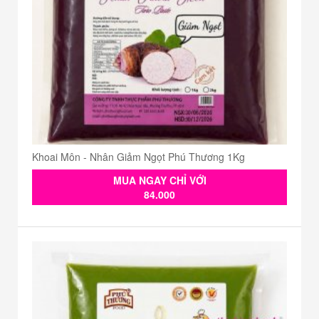
Khoai Môn - Nhân Giảm Ngọt Phú Thương 1Kg
MUA NGAY CHỈ VỚI
84.000