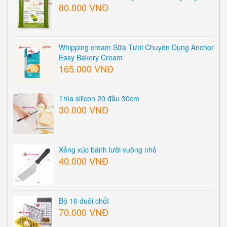
80.000 VNĐ
Whipping cream Sữa Tươi Chuyên Dụng Anchor
Easy Bakery Cream
165.000 VNĐ
Thìa silicon 20 đầu 30cm
30.000 VNĐ
Xẻng xúc bánh lưỡi vuông nhỏ
40.000 VNĐ
Bộ 16 đuôi chốt
70.000 VNĐ