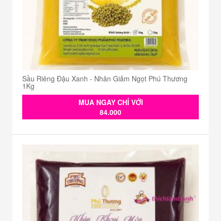
Sầu Riêng Đậu Xanh - Nhân Giảm Ngọt Phú Thương
1Kg
MUA NGAY CHỈ VỚI
84.000