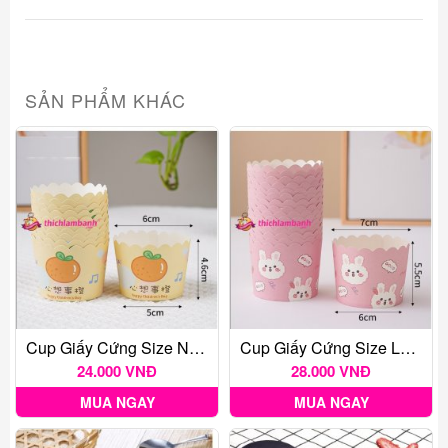
SẢN PHẨM KHÁC
Cup Giấy Cứng Size Nhỏ 50 Cái
Cup Giấy Cứng Size Lớn 50 Cái
24.000 VNĐ
28.000 VNĐ
MUA NGAY
MUA NGAY