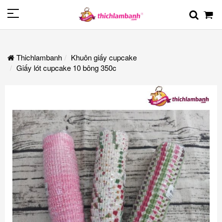
Thichlambanh
Khuôn giấy cupcake
Giấy lót cupcake 10 bông 350c