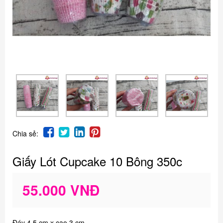
Chia sẻ:
Giấy Lót Cupcake 10 Bông 350c
55.000 VNĐ
Đáy 4.5 cm x cao 3 cm