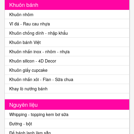
Khuôn bánh
Khuôn nhôm
Vĩ đá - Rau cau nhựa
Khuôn chống dính - nhập khẩu
Khuôn bánh Việt
Khuôn nhấn inox - nhôm - nhựa
Khuôn silicon - 4D Decor
Khuôn giấy cupcake
Khuôn nhấn xôi - Flan - Sữa chua
Khay lò nướng bánh
Nguyên liệu
Whipping - topping kem bơ sữa
Đường - bột
Đế bánh lạnh làm sẵn