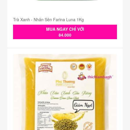
Trà Xanh - Nhân Sên Farina Luna 1Kg
MUA NGAY CHỈ VỚI
84.000