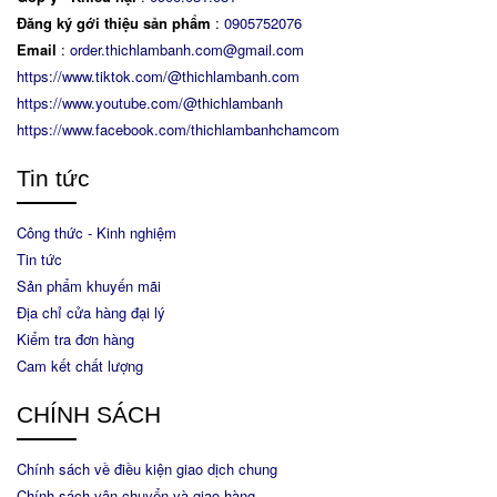
Đăng ký gới thiệu sản phẩm
:
0905752076
Email
:
order.thichlambanh.com@gmail.com
https://www.tiktok.com/@thichlambanh.com
https://www.youtube.com/@thichlambanh
https://www.facebook.com/thichlambanhchamcom
Tin tức
Công thức - Kinh nghiệm
Tin tức
Sản phẩm khuyến mãi
Địa chỉ cửa hàng đại lý
Kiểm tra đơn hàng
Cam kết chất lượng
CHÍNH SÁCH
Chính sách về điều kiện giao dịch chung
Chính sách vận chuyển và giao hàng