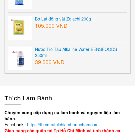
Bơ Lạt động vật Zelachi 200g
105.000 VNĐ
Nước Tro Tàu Alkaline Water BENSFOODS -
250ml
39.000 VNĐ
Thích Làm Bánh
Chuyên cung cấp dụng cụ làm bánh và nguyên liệu làm
bánh.
Facebook :
https://fb.com/thichlambanhchamcom
Giao hàng các quận tại Tp Hồ Chí Minh và tỉnh thành cả