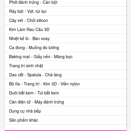
Phới đánh trứng - Cán bột
Rây bột - Vợt, túi lọc
Cây vét - Chổi silicon
Kim Làm Rau Câu 3D
Nhiệt kế lò - Bàn xoay
Ca đong - Muỗng đo lường
Baking mat - Giấy nến - Màng bọc
Trang trí sinh nhật
Dao cắt - Spatula - Chà láng
Bộ tỉa - Trang trí - Kim 3D - Viền nylon
Đuôi bắt kem - Túi bắt kem
Cân điện tử - Máy đánh trứng
Dụng cụ nhà bếp
Sản phẩm khác