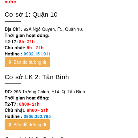
nước
Cơ sở 1: Quận 10
Địa Chỉ :
92A Ngô Quyền, F5, Quận 10.
Thời gian hoạt đông:
T2-T7:
8h- 21h
Chủ nhật:
8h - 21h
Hotline :
0932.151.911
Bản đồ đường đi
Cơ sở LK 2: Tân Bình
ĐC:
293 Trường Chinh, F14, Q. Tân Bình
Thời gian hoạt đông:
T2-T7:
8h00- 21h
Chủ nhật:
8h00 - 21h
Hotline :
0906.352.795
Bản đồ đường đi