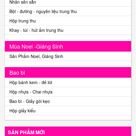
Nhân sên sẵn
Bột - đường - nguyên liệu trung thu
Hộp trung thu
Khay - túi - hút ẩm trung thu
Mùa Noel -Giáng Sinh
Sản Phẩm Noel, Giáng Sinh
Bao bì
Hộp bánh kem - đế lót
Hộp nhựa - Chai nhựa
Bao bì - Giấy gói kẹo
Hộp giấy kiểu
SẢN PHẨM MỚI