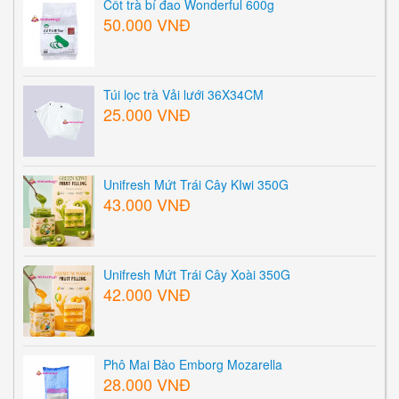
Cốt trà bí đao Wonderful 600g
50.000 VNĐ
Túi lọc trà Vải lưới 36X34CM
25.000 VNĐ
Unifresh Mứt Trái Cây KIwi 350G
43.000 VNĐ
Unifresh Mứt Trái Cây Xoài 350G
42.000 VNĐ
Phô Mai Bào Emborg Mozarella
28.000 VNĐ