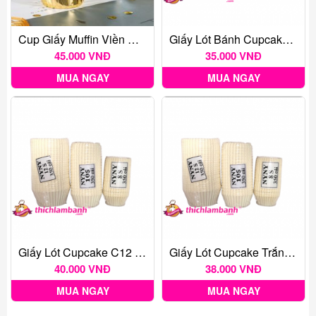
Cup Giấy Muffin Viền Nhũ Vàng (50c)
Giấy Lót Bánh Cupcake C8 Trắng (350 Cái)
45.000 VNĐ
35.000 VNĐ
MUA NGAY
MUA NGAY
Giấy Lót Cupcake C12 ĐẠI 350 - Giấy Lót Bánh Bánh Bao
Giấy Lót Cupcake Trắng Trơn C10 - Cây 350 Tờ
40.000 VNĐ
38.000 VNĐ
MUA NGAY
MUA NGAY