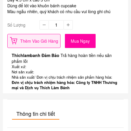
Dùng để lót vào khuôn bánh cupcake
Màu ngẫu nhiên, quý khách có nhu cầu vui lòng ghi chú
Số Lượng
Thêm Vào Giỏ Hàng
Mua Ngay
Thichlambanh Đảm Bảo
Trả hàng hoàn tiền nếu sản
phẩm lỗi
Xuất xứ:
Nơi sản xuất:
Nhà sản xuất/ Đơn vị chịu trách nhiệm sản phẩm hàng hóa:
Đơn vị chịu trách nhiệm hàng hóa: Công ty TNHH Thương
mại và Dịch vụ Thích Làm Bánh
Thông tin chi tiết