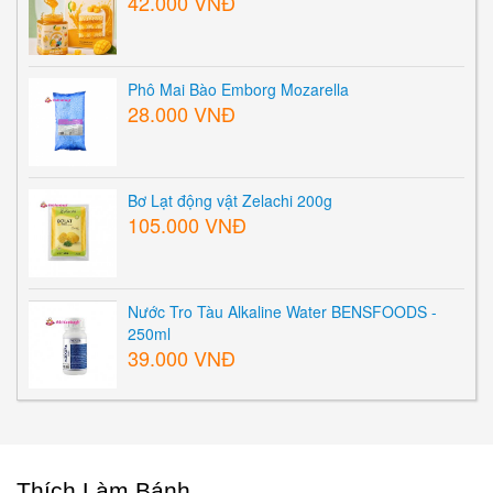
42.000 VNĐ
Phô Mai Bào Emborg Mozarella
28.000 VNĐ
Bơ Lạt động vật Zelachi 200g
105.000 VNĐ
Nước Tro Tàu Alkaline Water BENSFOODS -
250ml
39.000 VNĐ
Thích Làm Bánh