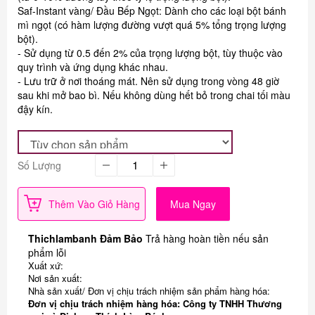
Saf-Instant vàng/ Đầu Bếp Ngọt: Dành cho các loại bột bánh
mì ngọt (có hàm lượng đường vượt quá 5% tổng trọng lượng
bột).
- Sử dụng từ 0.5 đến 2% của trọng lượng bột, tùy thuộc vào
quy trình và ứng dụng khác nhau.
- Lưu trữ ở nơi thoáng mát. Nên sử dụng trong vòng 48 giờ
sau khi mở bao bì. Nếu không dùng hết bỏ trong chai tối màu
đậy kín.
Số Lượng
Thêm Vào Giỏ Hàng
Mua Ngay
Thichlambanh Đảm Bảo
Trả hàng hoàn tiền nếu sản
phẩm lỗi
Xuất xứ:
Nơi sản xuất:
Nhà sản xuất/ Đơn vị chịu trách nhiệm sản phẩm hàng hóa:
Đơn vị chịu trách nhiệm hàng hóa: Công ty TNHH Thương