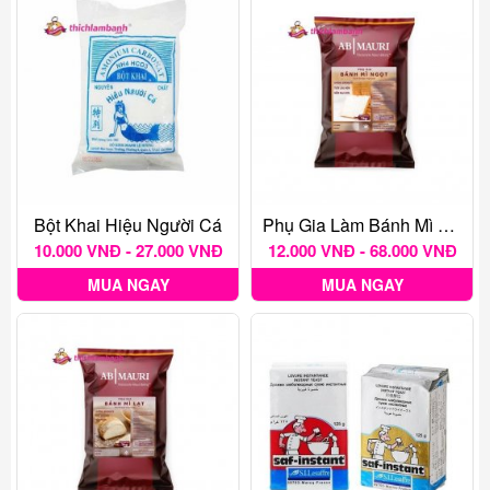
Bột Khai Hiệu Người Cá
Phụ Gia Làm Bánh Mì Ngọt Mauri
10.000 VNĐ - 27.000 VNĐ
12.000 VNĐ - 68.000 VNĐ
MUA NGAY
MUA NGAY