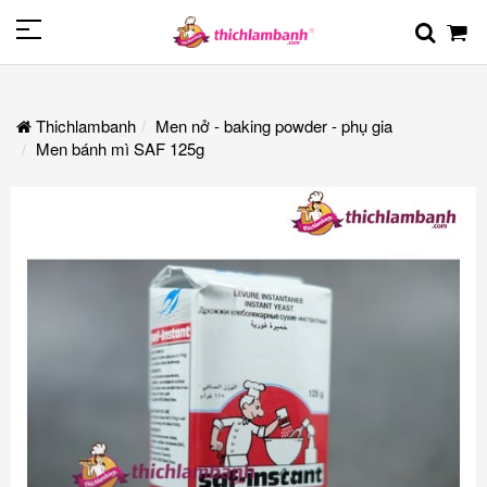
Thichlambanh
Men nở - baking powder - phụ gia
Men bánh mì SAF 125g