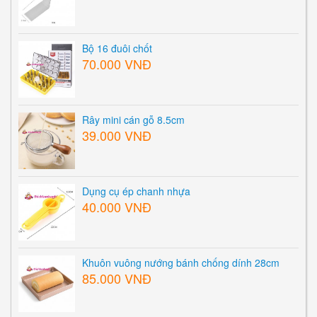
Bộ 16 đuôi chốt
70.000 VNĐ
Rây mini cán gỗ 8.5cm
39.000 VNĐ
Dụng cụ ép chanh nhựa
40.000 VNĐ
Khuôn vuông nướng bánh chống dính 28cm
85.000 VNĐ