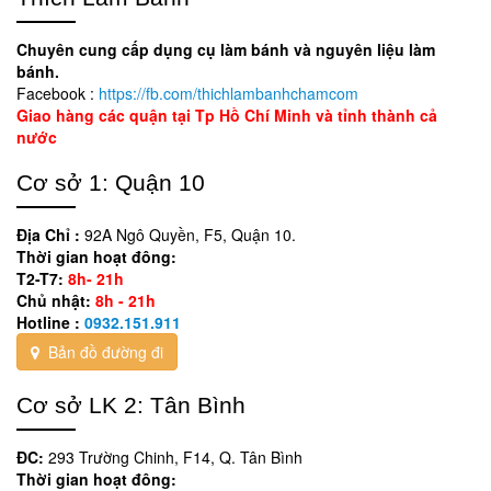
Chuyên cung cấp dụng cụ làm bánh và nguyên liệu làm
bánh.
Facebook :
https://fb.com/thichlambanhchamcom
Giao hàng các quận tại Tp Hồ Chí Minh và tỉnh thành cả
nước
Cơ sở 1: Quận 10
Địa Chỉ :
92A Ngô Quyền, F5, Quận 10.
Thời gian hoạt đông:
T2-T7:
8h- 21h
Chủ nhật:
8h - 21h
Hotline :
0932.151.911
Bản đồ đường đi
Cơ sở LK 2: Tân Bình
ĐC:
293 Trường Chinh, F14, Q. Tân Bình
Thời gian hoạt đông: