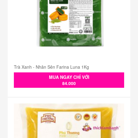
Trà Xanh - Nhân Sên Farina Luna 1Kg
MUA NGAY CHỈ VỚI
84.000