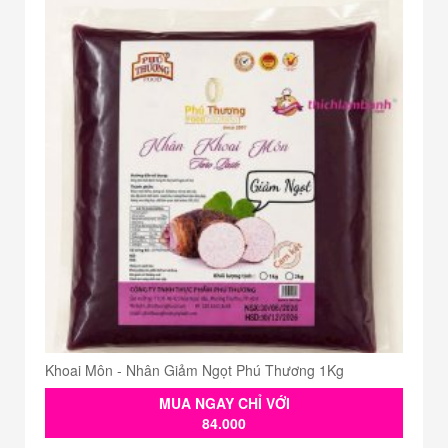
Khoai Môn - Nhân Giảm Ngọt Phú Thương 1Kg
MUA NGAY CHỈ VỚI
84.000