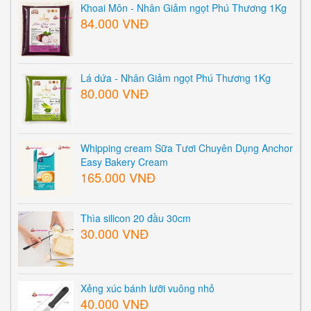
Khoai Môn - Nhân Giảm ngọt Phú Thương 1Kg
84.000 VNĐ
Lá dứa - Nhân Giảm ngọt Phú Thương 1Kg
80.000 VNĐ
Whipping cream Sữa Tươi Chuyên Dụng Anchor
Easy Bakery Cream
165.000 VNĐ
Thìa silicon 20 đầu 30cm
30.000 VNĐ
Xẻng xúc bánh lưỡi vuông nhỏ
40.000 VNĐ