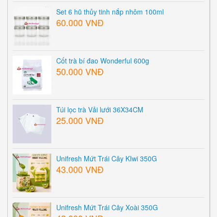
Set 6 hũ thủy tinh nắp nhôm 100ml
60.000 VNĐ
Cốt trà bí đao Wonderful 600g
50.000 VNĐ
Túi lọc trà Vải lưới 36X34CM
25.000 VNĐ
Unifresh Mứt Trái Cây KIwi 350G
43.000 VNĐ
Unifresh Mứt Trái Cây Xoài 350G