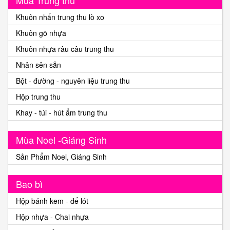
Khuôn nhấn trung thu lò xo
Khuôn gõ nhựa
Khuôn nhựa râu câu trung thu
Nhân sên sẵn
Bột - đường - nguyên liệu trung thu
Hộp trung thu
Khay - túi - hút ẩm trung thu
Mùa Noel -Giáng Sinh
Sản Phẩm Noel, Giáng Sinh
Bao bì
Hộp bánh kem - đế lót
Hộp nhựa - Chai nhựa