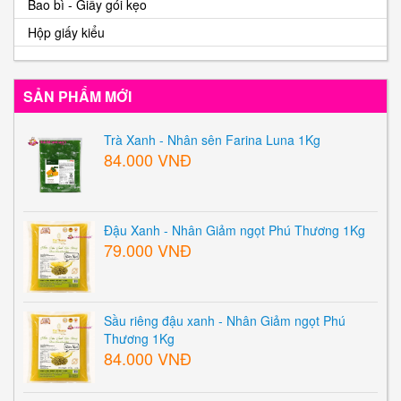
Bao bì - Giấy gói kẹo
Hộp giấy kiểu
SẢN PHẨM MỚI
Trà Xanh - Nhân sên Farina Luna 1Kg
84.000 VNĐ
Đậu Xanh - Nhân Giảm ngọt Phú Thương 1Kg
79.000 VNĐ
Sầu riêng đậu xanh - Nhân Giảm ngọt Phú
Thương 1Kg
84.000 VNĐ