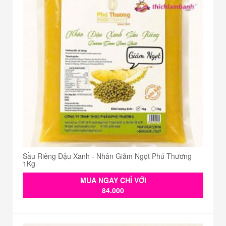
Sầu Riêng Đậu Xanh - Nhân Giảm Ngọt Phú Thương
1Kg
MUA NGAY CHỈ VỚI
84.000