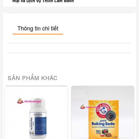
mại và Dịch vụ Thích Làm Bánh
Thông tin chi tiết
SẢN PHẨM KHÁC