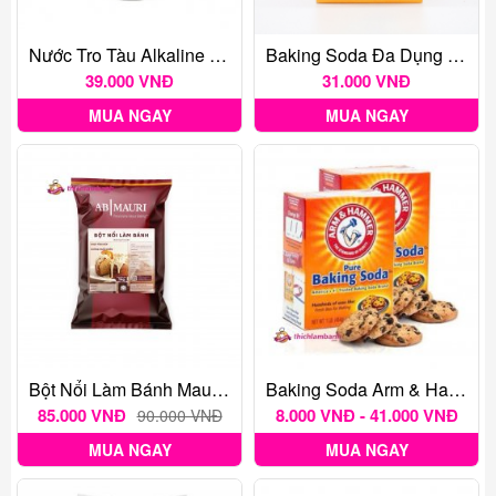
Nước Tro Tàu Alkaline Water BENSFOODS - 250ml
Baking Soda Đa Dụng Arm & Hammer 226G
39.000 VNĐ
31.000 VNĐ
MUA NGAY
MUA NGAY
Bột Nổi Làm Bánh Mauri, Baking Powder Mauri 1kg
Baking Soda Arm & Hammer
85.000 VNĐ
8.000 VNĐ - 41.000 VNĐ
90.000 VNĐ
MUA NGAY
MUA NGAY