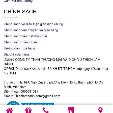
Cam kết chất lượng
CHÍNH SÁCH
Chính sách về điều kiện giao dịch chung
Chính sách vận chuyển và giao hàng
Chính sách bảo mật thông tin
Chính sách thanh toán
Hướng dẫn mua hàng
Địa chỉ cửa hàng
@2019 CÔNG TY TNHH THƯƠNG MẠI VÀ DỊCH VỤ THÍCH LÀM
BÁNH
GPĐKKD số: 0315723891 do Sở KH-ĐT TP.HCM cấp ngày 6/6/2019 tại
Tp HCM
Trụ sở chính: 92A Ngô Quyền, phường Diên Hồng, thành phố Hồ Chí
Minh, Việt Nam
Điện thoại: 0906081081
Email: Thichlambanh.com@gmail.com