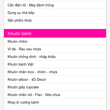
Cân điện tử - Máy đánh trứng
Dụng cụ nhà bếp
Sản phẩm khác
Khuôn bánh
Khuôn nhôm
Vĩ đá - Rau cau nhựa
Khuôn chống dính - nhập khẩu
Khuôn bánh Việt
Khuôn nhấn inox - nhôm - nhựa
Khuôn silicon - 4D Decor
Khuôn giấy cupcake
Khuôn nhấn xôi - Flan - Sữa chua
Khay lò nướng bánh