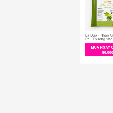
Lá Dứa - Nhân G
Phú Thương 1Kg
MUA NGAY C
80.00