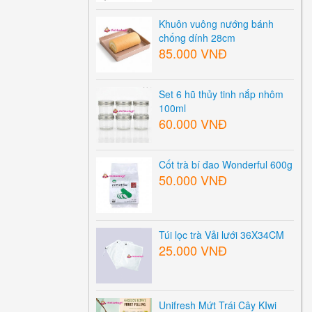
Khuôn vuông nướng bánh
chống dính 28cm
85.000 VNĐ
Set 6 hũ thủy tinh nắp nhôm
100ml
60.000 VNĐ
Cốt trà bí đao Wonderful 600g
50.000 VNĐ
Túi lọc trà Vải lưới 36X34CM
25.000 VNĐ
Unifresh Mứt Trái Cây KIwi