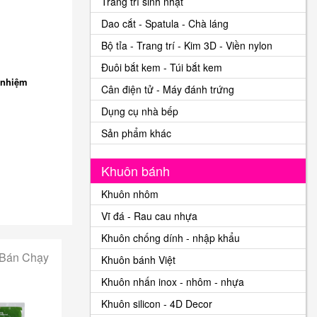
Trang trí sinh nhật
Dao cắt - Spatula - Chà láng
Bộ tỉa - Trang trí - Kim 3D - Viền nylon
Đuôi bắt kem - Túi bắt kem
 nhiệm
Cân điện tử - Máy đánh trứng
Dụng cụ nhà bếp
Sản phẩm khác
Khuôn bánh
Khuôn nhôm
Vĩ đá - Rau cau nhựa
Khuôn chống dính - nhập khẩu
 Bán Chạy
Khuôn bánh Việt
Khuôn nhấn inox - nhôm - nhựa
Khuôn silicon - 4D Decor