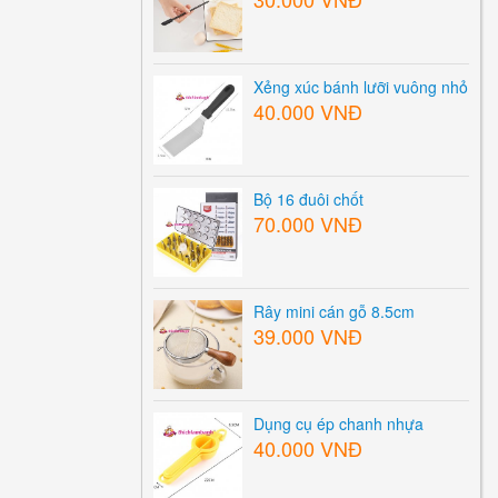
Xẻng xúc bánh lưỡi vuông nhỏ
40.000 VNĐ
Bộ 16 đuôi chốt
70.000 VNĐ
Rây mini cán gỗ 8.5cm
39.000 VNĐ
Dụng cụ ép chanh nhựa
40.000 VNĐ