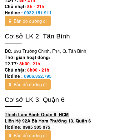
Chủ nhật:
8h - 21h
Hotline :
0932.151.911
Bản đồ đường đi
Cơ sở LK 2: Tân Bình
ĐC:
293 Trường Chinh, F14, Q. Tân Bình
Thời gian hoạt đông:
T2-T7:
8h00- 21h
Chủ nhật:
8h00 - 21h
Hotline :
0906.352.795
Bản đồ đường đi
Cơ sở LK 3: Quận 6
Thích Làm Bánh Quận 6, HCM
Liên Hệ 92A Bà Hom Phường 13, Quận 6
Hotline: 0985 305 075
Bản đồ đường đi