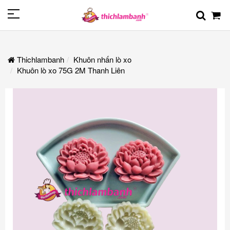
Thichlambanh
Khuôn nhấn lò xo
Khuôn lò xo 75G 2M Thanh Liên