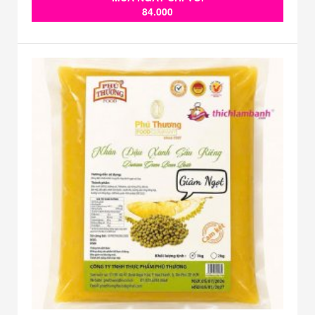
84.000