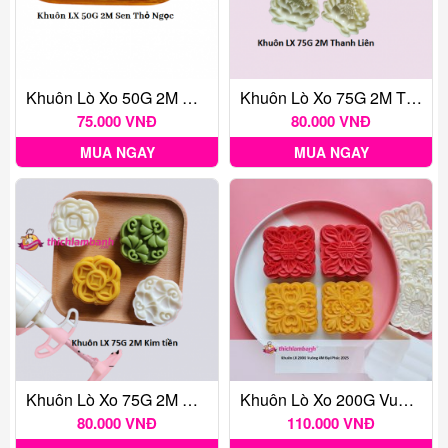
Khuôn Lò Xo 50G 2M Sen Thỏ Ngọc
Khuôn Lò Xo 75G 2M Thanh Liên
75.000 VNĐ
80.000 VNĐ
MUA NGAY
MUA NGAY
Khuôn Lò Xo 75G 2M Kim Tiền
Khuôn Lò Xo 200G Vuông 4M Đại Phúc 2025
80.000 VNĐ
110.000 VNĐ