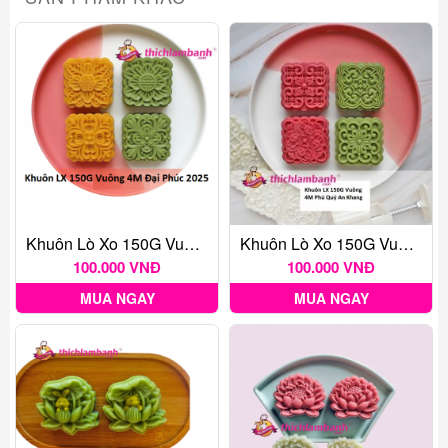
Khuôn Lò Xo 150G Vuông 4M Đại Phúc 2025
Khuôn Lò Xo 150G Vuông 4M Phú Quý An Khang
100.000 VNĐ
100.000 VNĐ
MUA NGAY
MUA NGAY