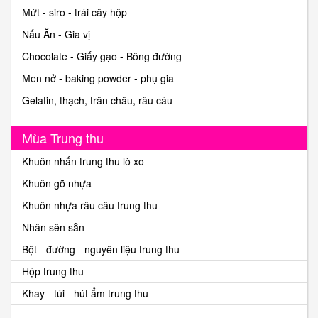
Mứt - siro - trái cây hộp
Nấu Ăn - Gia vị
Chocolate - Giấy gạo - Bông đường
Men nở - baking powder - phụ gia
Gelatin, thạch, trân châu, râu câu
Mùa Trung thu
Khuôn nhấn trung thu lò xo
Khuôn gõ nhựa
Khuôn nhựa râu câu trung thu
Nhân sên sẵn
Bột - đường - nguyên liệu trung thu
Hộp trung thu
Khay - túi - hút ẩm trung thu