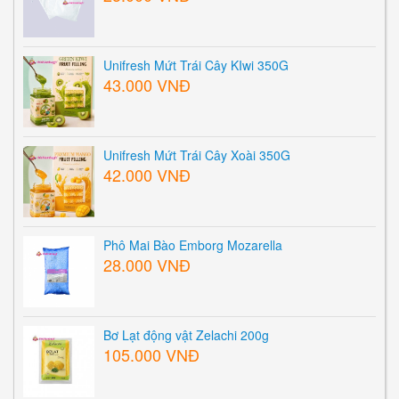
Unifresh Mứt Trái Cây KIwi 350G
43.000 VNĐ
Unifresh Mứt Trái Cây Xoài 350G
42.000 VNĐ
Phô Mai Bào Emborg Mozarella
28.000 VNĐ
Bơ Lạt động vật Zelachi 200g
105.000 VNĐ