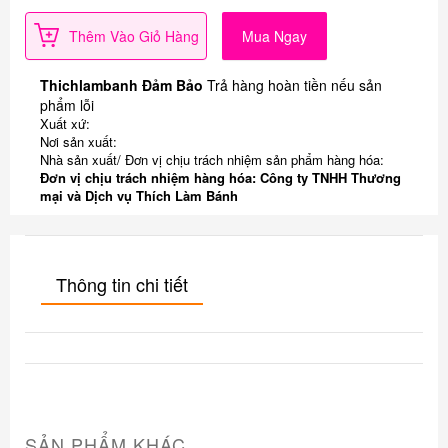
Thêm Vào Giỏ Hàng
Mua Ngay
Thichlambanh Đảm Bảo
Trả hàng hoàn tiền nếu sản
phẩm lỗi
Xuất xứ:
Nơi sản xuất:
Nhà sản xuất/ Đơn vị chịu trách nhiệm sản phẩm hàng hóa:
Đơn vị chịu trách nhiệm hàng hóa: Công ty TNHH Thương
mại và Dịch vụ Thích Làm Bánh
Thông tin chi tiết
SẢN PHẨM KHÁC