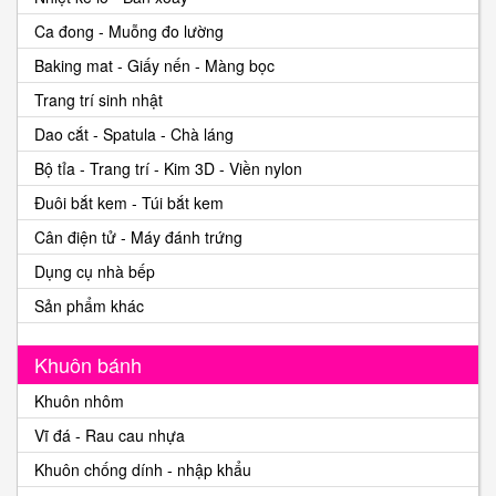
Ca đong - Muỗng đo lường
Baking mat - Giấy nến - Màng bọc
Trang trí sinh nhật
Dao cắt - Spatula - Chà láng
Bộ tỉa - Trang trí - Kim 3D - Viền nylon
Đuôi bắt kem - Túi bắt kem
Cân điện tử - Máy đánh trứng
Dụng cụ nhà bếp
Sản phẩm khác
Khuôn bánh
Khuôn nhôm
Vĩ đá - Rau cau nhựa
Khuôn chống dính - nhập khẩu