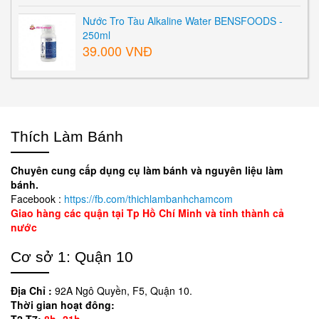
Nước Tro Tàu Alkaline Water BENSFOODS -
250ml
39.000 VNĐ
Thích Làm Bánh
Chuyên cung cấp dụng cụ làm bánh và nguyên liệu làm
bánh.
Facebook :
https://fb.com/thichlambanhchamcom
Giao hàng các quận tại Tp Hồ Chí Minh và tỉnh thành cả
nước
Cơ sở 1: Quận 10
Địa Chỉ :
92A Ngô Quyền, F5, Quận 10.
Thời gian hoạt đông:
T2-T7:
8h- 21h