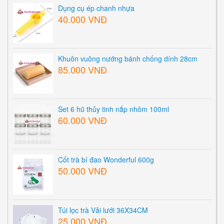
Dụng cụ ép chanh nhựa
40.000 VNĐ
Khuôn vuông nướng bánh chống dính 28cm
85.000 VNĐ
Set 6 hũ thủy tinh nắp nhôm 100ml
60.000 VNĐ
Cốt trà bí đao Wonderful 600g
50.000 VNĐ
Túi lọc trà Vải lưới 36X34CM
25.000 VNĐ