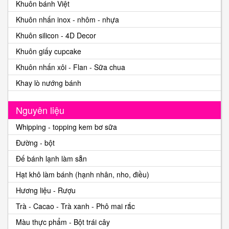
Khuôn bánh Việt
Khuôn nhấn inox - nhôm - nhựa
Khuôn silicon - 4D Decor
Khuôn giấy cupcake
Khuôn nhấn xôi - Flan - Sữa chua
Khay lò nướng bánh
Nguyên liệu
Whipping - topping kem bơ sữa
Đường - bột
Đế bánh lạnh làm sẵn
Hạt khô làm bánh (hạnh nhân, nho, điều)
Hương liệu - Rượu
Trà - Cacao - Trà xanh - Phô mai rắc
Màu thực phẩm - Bột trái cây