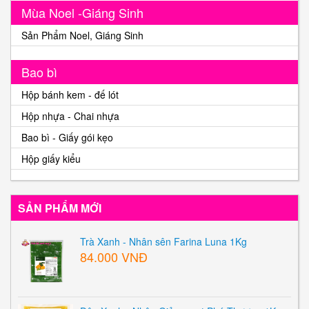
Mùa Noel -Giáng Sinh
Sản Phẩm Noel, Giáng Sinh
Bao bì
Hộp bánh kem - đế lót
Hộp nhựa - Chai nhựa
Bao bì - Giấy gói kẹo
Hộp giấy kiểu
SẢN PHẨM MỚI
Trà Xanh - Nhân sên Farina Luna 1Kg
84.000 VNĐ