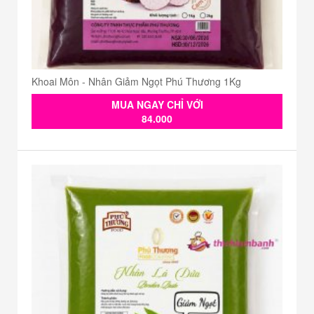
Khoai Môn - Nhân Giảm Ngọt Phú Thương 1Kg
MUA NGAY CHỈ VỚI
84.000