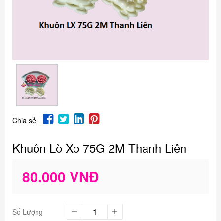
Chia sẻ:
Khuôn Lò Xo 75G 2M Thanh Liên
80.000 VNĐ
Số Lượng