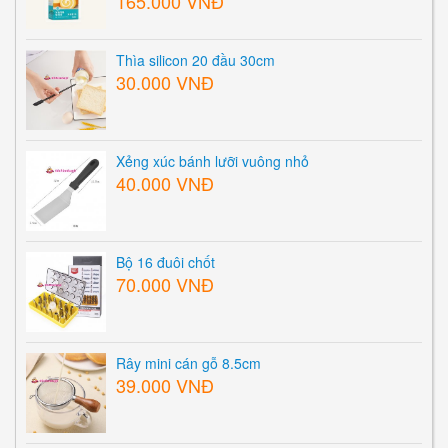
165.000 VNĐ
Thìa silicon 20 đầu 30cm
30.000 VNĐ
Xẻng xúc bánh lưỡi vuông nhỏ
40.000 VNĐ
Bộ 16 đuôi chốt
70.000 VNĐ
Rây mini cán gỗ 8.5cm
39.000 VNĐ