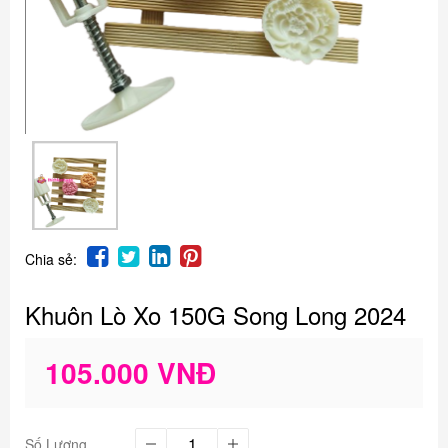
Chia sẻ:
Khuôn Lò Xo 150G Song Long 2024
105.000 VNĐ
Số Lượng