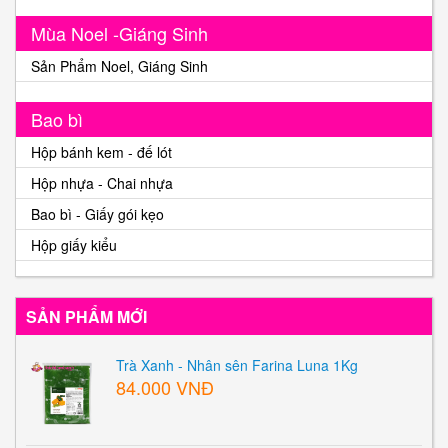
Mùa Noel -Giáng Sinh
Sản Phẩm Noel, Giáng Sinh
Bao bì
Hộp bánh kem - đế lót
Hộp nhựa - Chai nhựa
Bao bì - Giấy gói kẹo
Hộp giấy kiểu
SẢN PHẨM MỚI
Trà Xanh - Nhân sên Farina Luna 1Kg
84.000 VNĐ