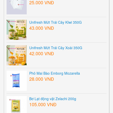
25.000 VNĐ
Unifresh Mứt Trái Cây KIwi 350G
43.000 VNĐ
Unifresh Mứt Trái Cây Xoài 350G
42.000 VNĐ
Phô Mai Bào Emborg Mozarella
28.000 VNĐ
Bơ Lạt động vật Zelachi 200g
105.000 VNĐ