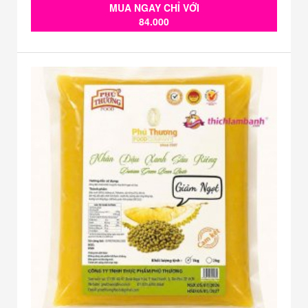
MUA NGAY CHỈ VỚI
84.000