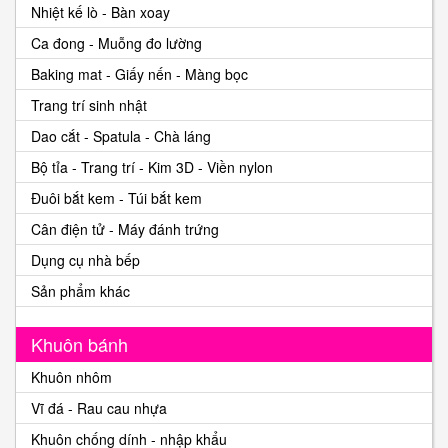
Nhiệt kế lò - Bàn xoay
Ca đong - Muỗng đo lường
Baking mat - Giấy nến - Màng bọc
Trang trí sinh nhật
Dao cắt - Spatula - Chà láng
Bộ tỉa - Trang trí - Kim 3D - Viền nylon
Đuôi bắt kem - Túi bắt kem
Cân điện tử - Máy đánh trứng
Dụng cụ nhà bếp
Sản phẩm khác
Khuôn bánh
Khuôn nhôm
Vĩ đá - Rau cau nhựa
Khuôn chống dính - nhập khẩu