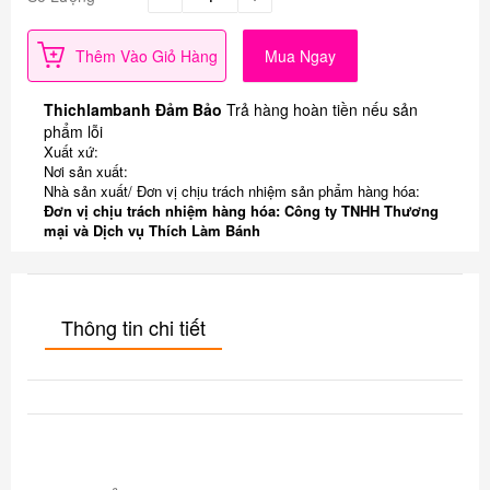
Thêm Vào Giỏ Hàng
Mua Ngay
Thichlambanh Đảm Bảo
Trả hàng hoàn tiền nếu sản
phẩm lỗi
Xuất xứ:
Nơi sản xuất:
Nhà sản xuất/ Đơn vị chịu trách nhiệm sản phẩm hàng hóa:
Đơn vị chịu trách nhiệm hàng hóa: Công ty TNHH Thương
mại và Dịch vụ Thích Làm Bánh
Thông tin chi tiết