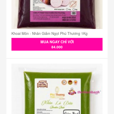
Khoai Môn - Nhân Giảm Ngọt Phú Thương 1Kg
MUA NGAY CHỈ VỚI
84.000