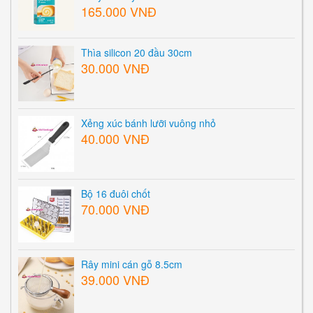
165.000 VNĐ
Thìa silicon 20 đầu 30cm
30.000 VNĐ
Xẻng xúc bánh lưỡi vuông nhỏ
40.000 VNĐ
Bộ 16 đuôi chốt
70.000 VNĐ
Rây mini cán gỗ 8.5cm
39.000 VNĐ