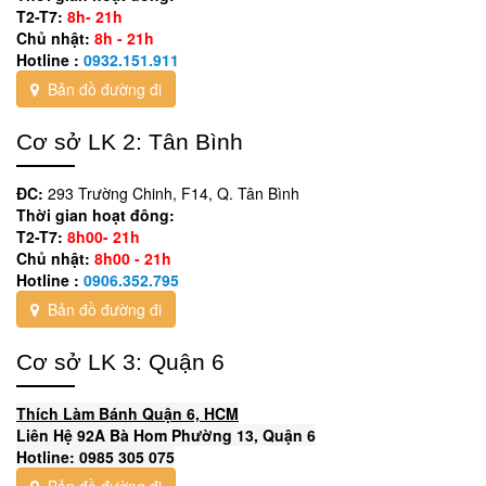
T2-T7:
8h- 21h
Chủ nhật:
8h - 21h
Hotline :
0932.151.911
Bản đồ đường đi
Cơ sở LK 2: Tân Bình
ĐC:
293 Trường Chinh, F14, Q. Tân Bình
Thời gian hoạt đông:
T2-T7:
8h00- 21h
Chủ nhật:
8h00 - 21h
Hotline :
0906.352.795
Bản đồ đường đi
Cơ sở LK 3: Quận 6
Thích Làm Bánh Quận 6, HCM
Liên Hệ 92A Bà Hom Phường 13, Quận 6
Hotline: 0985 305 075
Bản đồ đường đi