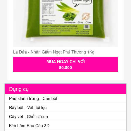
Lá Dứa - Nhân Giảm Ngọt Phú Thương 1Kg
MUA NGAY CHỈ VỚI
80.000
Dụng cụ
Phới đánh trứng - Cán bột
Rây bột - Vợt, túi lọc
Cây vét - Chổi silicon
Kim Làm Rau Câu 3D