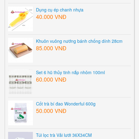
Dụng cụ ép chanh nhựa
40.000 VNĐ
Khuôn vuông nướng bánh chống dính 28cm
85.000 VNĐ
Set 6 hũ thủy tinh nắp nhôm 100ml
60.000 VNĐ
Cốt trà bí đao Wonderful 600g
50.000 VNĐ
Túi lọc trà Vải lưới 36X34CM