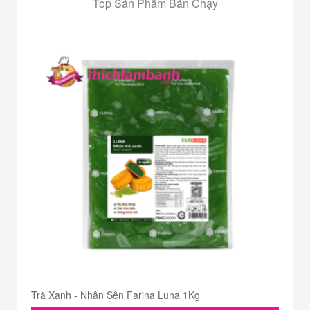
Top Sản Phẩm Bán Chạy
Trà Xanh - Nhân Sên Farina Luna 1Kg