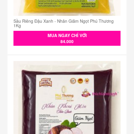
Sầu Riêng Đậu Xanh - Nhân Giảm Ngọt Phú Thương
1Kg
MUA NGAY CHỈ VỚI
84.000