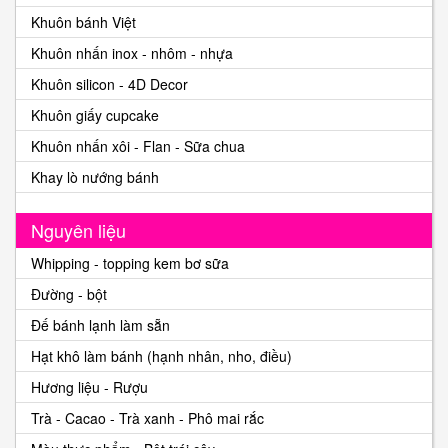
Khuôn bánh Việt
Khuôn nhấn inox - nhôm - nhựa
Khuôn silicon - 4D Decor
Khuôn giấy cupcake
Khuôn nhấn xôi - Flan - Sữa chua
Khay lò nướng bánh
Nguyên liệu
Whipping - topping kem bơ sữa
Đường - bột
Đế bánh lạnh làm sẵn
Hạt khô làm bánh (hạnh nhân, nho, điều)
Hương liệu - Rượu
Trà - Cacao - Trà xanh - Phô mai rắc