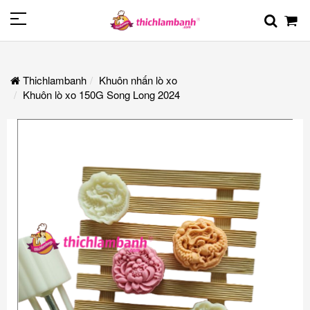
Thichlambanh
Khuôn nhấn lò xo
Khuôn lò xo 150G Song Long 2024