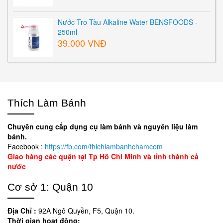
Nước Tro Tàu Alkaline Water BENSFOODS -
250ml
39.000 VNĐ
Thích Làm Bánh
Chuyên cung cấp dụng cụ làm bánh và nguyên liệu làm
bánh.
Facebook :
https://fb.com/thichlambanhchamcom
Giao hàng các quận tại Tp Hồ Chí Minh và tỉnh thành cả
nước
Cơ sở 1: Quận 10
Địa Chỉ :
92A Ngô Quyền, F5, Quận 10.
Thời gian hoạt đông: