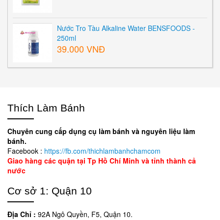
Nước Tro Tàu Alkaline Water BENSFOODS -
250ml
39.000 VNĐ
Thích Làm Bánh
Chuyên cung cấp dụng cụ làm bánh và nguyên liệu làm
bánh.
Facebook :
https://fb.com/thichlambanhchamcom
Giao hàng các quận tại Tp Hồ Chí Minh và tỉnh thành cả
nước
Cơ sở 1: Quận 10
Địa Chỉ :
92A Ngô Quyền, F5, Quận 10.