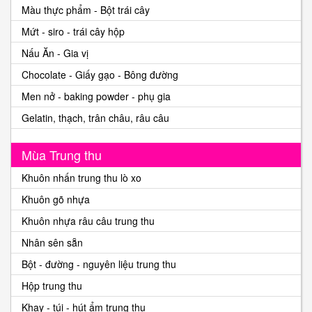
Màu thực phẩm - Bột trái cây
Mứt - siro - trái cây hộp
Nấu Ăn - Gia vị
Chocolate - Giấy gạo - Bông đường
Men nở - baking powder - phụ gia
Gelatin, thạch, trân châu, râu câu
Mùa Trung thu
Khuôn nhấn trung thu lò xo
Khuôn gõ nhựa
Khuôn nhựa râu câu trung thu
Nhân sên sẵn
Bột - đường - nguyên liệu trung thu
Hộp trung thu
Khay - túi - hút ẩm trung thu