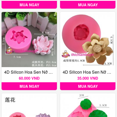
MUA NGAY
MUA NGAY
4D Silicon Hoa Sen Nở 6.1 H6669
4D Silicon Hoa Sen Nở 4.1cm H5227
60.000 VNĐ
35.000 VNĐ
MUA NGAY
MUA NGAY