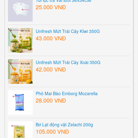
25.000 VNĐ
Unifresh Mứt Trái Cây KIwi 350G
43.000 VNĐ
Unifresh Mứt Trái Cây Xoài 350G
42.000 VNĐ
Phô Mai Bào Emborg Mozarella
28.000 VNĐ
Bơ Lạt động vật Zelachi 200g
105.000 VNĐ