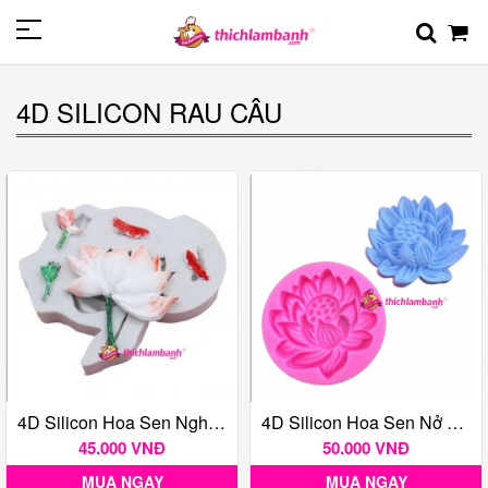
4D SILICON RAU CÂU
4D Silicon Hoa Sen Nghiêng H8456
4D Silicon Hoa Sen Nở Cạn 9cm H8406
45.000 VNĐ
50.000 VNĐ
MUA NGAY
MUA NGAY