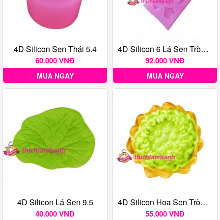
4D Silicon Sen Thái 5.4
4D Silicon 6 Lá Sen Tròn Và Cuốn Sen Nhỏ
60.000 VNĐ
92.000 VNĐ
MUA NGAY
MUA NGAY
4D Silicon Lá Sen 9.5
4D Silicon Hoa Sen Tròn 6.5
40.000 VNĐ
55.000 VNĐ