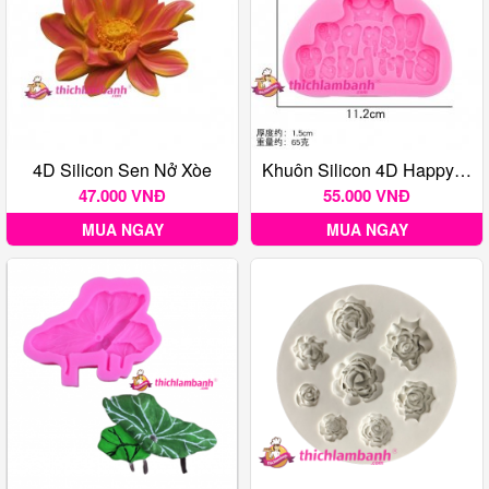
4D Silicon Sen Nở Xòe
Khuôn Silicon 4D Happy Birthday 1396
47.000 VNĐ
55.000 VNĐ
MUA NGAY
MUA NGAY