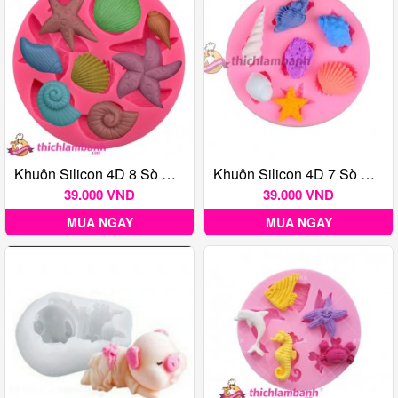
Khuôn Silicon 4D 8 Sò Ốc MK - 556
Khuôn Silicon 4D 7 Sò Ốc MK - 546
39.000 VNĐ
39.000 VNĐ
MUA NGAY
MUA NGAY