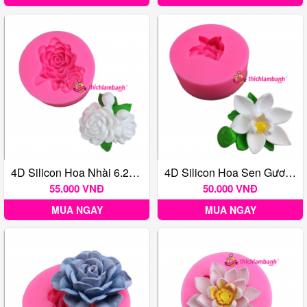
4D Silicon Hoa Nhài 6.2cm H8545
4D Silicon Hoa Sen Gương Sen H8553
55.000 VNĐ
50.000 VNĐ
MUA NGAY
MUA NGAY