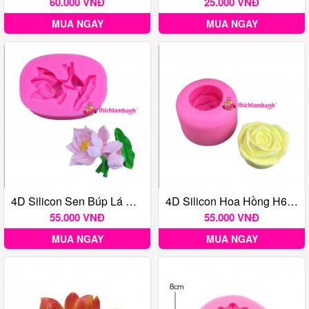
60.000 VNĐ
25.000 VNĐ
MUA NGAY
MUA NGAY
4D Silicon Sen Búp Lá H8554
4D Silicon Hoa Hồng H6670 5.3cm
55.000 VNĐ
55.000 VNĐ
MUA NGAY
MUA NGAY