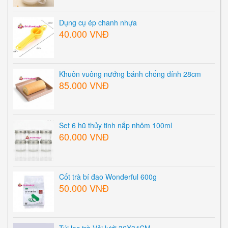
Dụng cụ ép chanh nhựa
40.000 VNĐ
Khuôn vuông nướng bánh chống dính 28cm
85.000 VNĐ
Set 6 hũ thủy tinh nắp nhôm 100ml
60.000 VNĐ
Cốt trà bí đao Wonderful 600g
50.000 VNĐ
Túi lọc trà Vải lưới 36X34CM