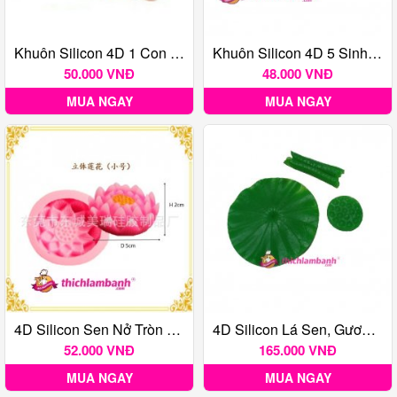
Khuôn Silicon 4D 1 Con Heo Nằm
Khuôn Silicon 4D 5 Sinh Vật Biển
50.000 VNĐ
48.000 VNĐ
MUA NGAY
MUA NGAY
4D Silicon Sen Nở Tròn Nở 5cm
4D Silicon Lá Sen, Gương Sen, Lá Cuốn 1848
52.000 VNĐ
165.000 VNĐ
MUA NGAY
MUA NGAY