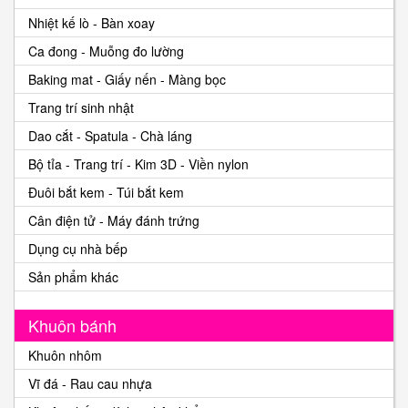
Nhiệt kế lò - Bàn xoay
Ca đong - Muỗng đo lường
Baking mat - Giấy nến - Màng bọc
Trang trí sinh nhật
Dao cắt - Spatula - Chà láng
Bộ tỉa - Trang trí - Kim 3D - Viền nylon
Đuôi bắt kem - Túi bắt kem
Cân điện tử - Máy đánh trứng
Dụng cụ nhà bếp
Sản phẩm khác
Khuôn bánh
Khuôn nhôm
Vĩ đá - Rau cau nhựa