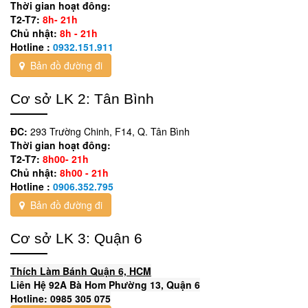
Thời gian hoạt đông:
T2-T7:
8h- 21h
Chủ nhật:
8h - 21h
Hotline :
0932.151.911
Bản đồ đường đi
Cơ sở LK 2: Tân Bình
ĐC:
293 Trường Chinh, F14, Q. Tân Bình
Thời gian hoạt đông:
T2-T7:
8h00- 21h
Chủ nhật:
8h00 - 21h
Hotline :
0906.352.795
Bản đồ đường đi
Cơ sở LK 3: Quận 6
Thích Làm Bánh Quận 6, HCM
Liên Hệ 92A Bà Hom Phường 13, Quận 6
Hotline: 0985 305 075