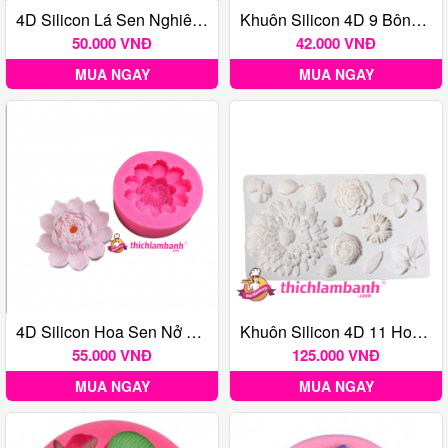
4D Silicon Lá Sen Nghiêng H8455
Khuôn Silicon 4D 9 Bông Hồng MK - 007
50.000 VNĐ
42.000 VNĐ
MUA NGAY
MUA NGAY
4D Silicon Hoa Sen Nở 10 Cánh 7.7cm H8968
Khuôn Silicon 4D 11 Hoa Cúc MK-1796
55.000 VNĐ
125.000 VNĐ
MUA NGAY
MUA NGAY