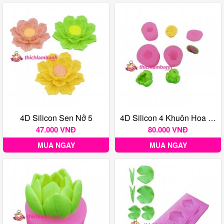
4D Silicon Sen Nở 5
4D Silicon 4 Khuôn Hoa Sen, Ếch, Đài, Nụ
47.000 VNĐ
80.000 VNĐ
MUA NGAY
MUA NGAY