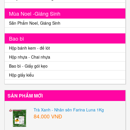
Mùa Noel -Giáng Sinh
Sản Phẩm Noel, Giáng Sinh
Bao bì
Hộp bánh kem - đế lót
Hộp nhựa - Chai nhựa
Bao bì - Giấy gói kẹo
Hộp giấy kiểu
SẢN PHẨM MỚI
Trà Xanh - Nhân sên Farina Luna 1Kg
84.000 VNĐ