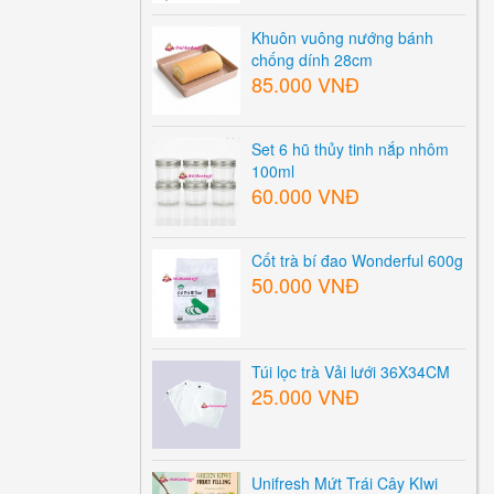
Khuôn vuông nướng bánh
chống dính 28cm
85.000 VNĐ
Set 6 hũ thủy tinh nắp nhôm
100ml
60.000 VNĐ
Cốt trà bí đao Wonderful 600g
50.000 VNĐ
Túi lọc trà Vải lưới 36X34CM
25.000 VNĐ
Unifresh Mứt Trái Cây KIwi