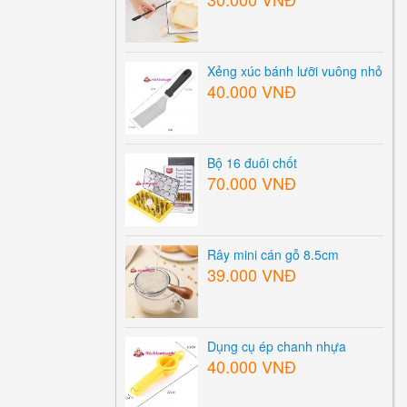
Xẻng xúc bánh lưỡi vuông nhỏ
40.000 VNĐ
Bộ 16 đuôi chốt
70.000 VNĐ
Rây mini cán gỗ 8.5cm
39.000 VNĐ
Dụng cụ ép chanh nhựa
40.000 VNĐ