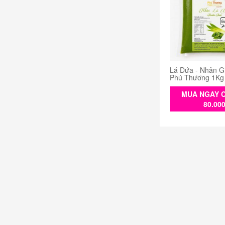
Lá Dứa - Nhân G
Phú Thương 1Kg
MUA NGAY C
80.00