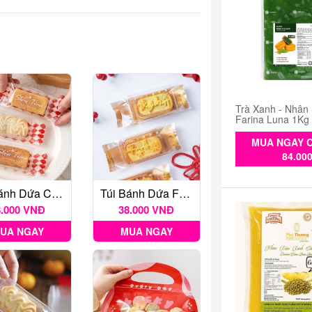
Trà Xanh - Nhân
Farina Luna 1Kg
MUA NGAY C
84.00
Túi Bánh Dứa Caro Đỏ 100c
Túi Bánh Dứa Festival Đồng 50c
8.000 VNĐ
38.000 VNĐ
UA NGAY
MUA NGAY