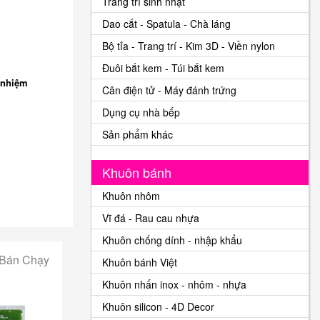
Trang trí sinh nhật
Dao cắt - Spatula - Chà láng
Bộ tỉa - Trang trí - Kim 3D - Viền nylon
Đuôi bắt kem - Túi bắt kem
 nhiệm
Cân điện tử - Máy đánh trứng
Dụng cụ nhà bếp
Sản phẩm khác
Khuôn bánh
Khuôn nhôm
Vĩ đá - Rau cau nhựa
Khuôn chống dính - nhập khẩu
 Bán Chạy
Khuôn bánh Việt
Khuôn nhấn inox - nhôm - nhựa
Khuôn silicon - 4D Decor