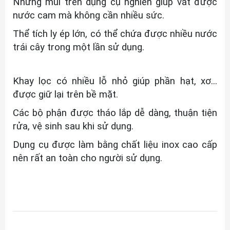
Những múi trên dụng cụ nghiền giúp vắt được
nước cam mà không cần nhiều sức.
Thể tích ly ép lớn, có thể chứa được nhiều nước
trái cây trong một lần sử dụng.
Khay lọc có nhiều lỗ nhỏ giúp phần hạt, xơ...
được giữ lại trên bề mặt.
Các bộ phận được tháo lắp dễ dàng, thuận tiện
rửa, vệ sinh sau khi sử dụng.
Dụng cụ được làm bằng chất liệu inox cao cấp
nên rất an toàn cho người sử dụng.