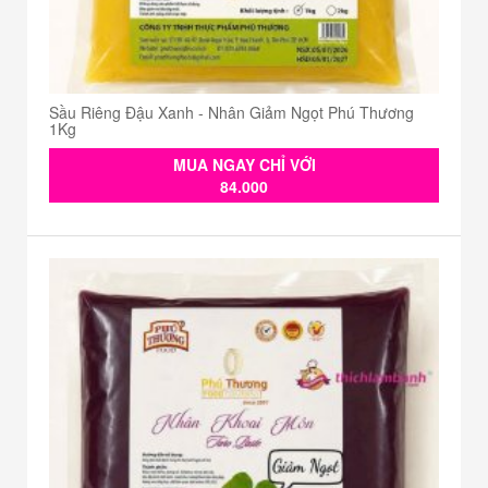
Sầu Riêng Đậu Xanh - Nhân Giảm Ngọt Phú Thương
1Kg
MUA NGAY CHỈ VỚI
84.000