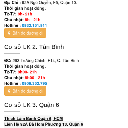
Địa Chỉ :
92A Ngô Quyền, F5, Quận 10.
Thời gian hoạt đông:
T2-T7:
8h- 21h
Chủ nhật:
8h - 21h
Hotline :
0932.151.911
Bản đồ đường đi
Cơ sở LK 2: Tân Bình
ĐC:
293 Trường Chinh, F14, Q. Tân Bình
Thời gian hoạt đông:
T2-T7:
8h00- 21h
Chủ nhật:
8h00 - 21h
Hotline :
0906.352.795
Bản đồ đường đi
Cơ sở LK 3: Quận 6
Thích Làm Bánh Quận 6, HCM
Liên Hệ 92A Bà Hom Phường 13, Quận 6