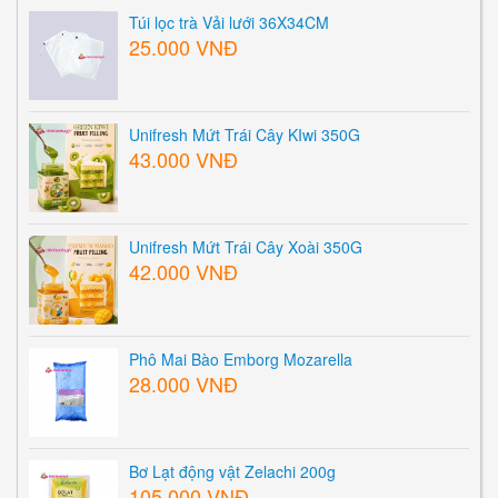
Túi lọc trà Vải lưới 36X34CM
25.000 VNĐ
Unifresh Mứt Trái Cây KIwi 350G
43.000 VNĐ
Unifresh Mứt Trái Cây Xoài 350G
42.000 VNĐ
Phô Mai Bào Emborg Mozarella
28.000 VNĐ
Bơ Lạt động vật Zelachi 200g
105.000 VNĐ