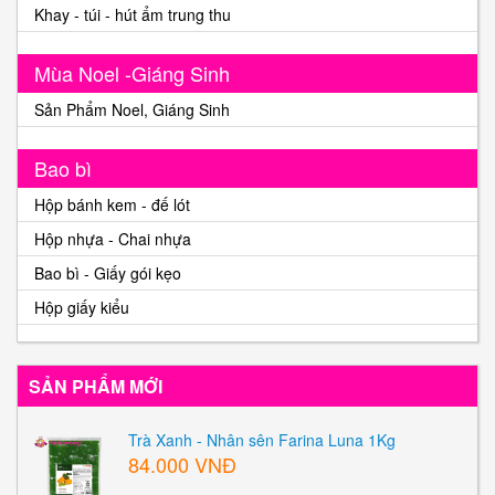
Khay - túi - hút ẩm trung thu
Mùa Noel -Giáng Sinh
Sản Phẩm Noel, Giáng Sinh
Bao bì
Hộp bánh kem - đế lót
Hộp nhựa - Chai nhựa
Bao bì - Giấy gói kẹo
Hộp giấy kiểu
SẢN PHẨM MỚI
Trà Xanh - Nhân sên Farina Luna 1Kg
84.000 VNĐ