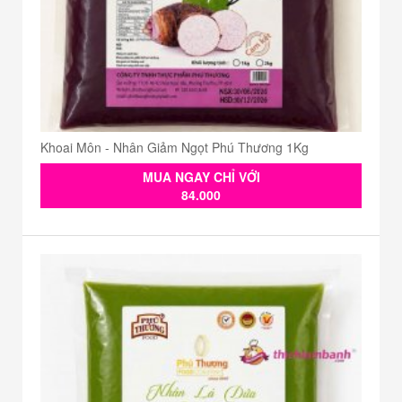
Khoai Môn - Nhân Giảm Ngọt Phú Thương 1Kg
MUA NGAY CHỈ VỚI
84.000