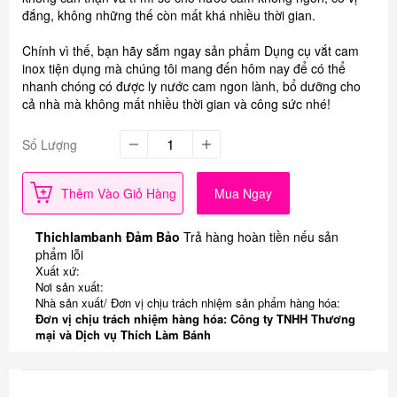
đắng, không những thế còn mất khá nhiều thời gian.
Chính vì thế, bạn hãy sắm ngay sản phẩm Dụng cụ vắt cam
inox tiện dụng mà chúng tôi mang đến hôm nay để có thể
nhanh chóng có được ly nước cam ngon lành, bổ dưỡng cho
cả nhà mà không mất nhiều thời gian và công sức nhé!
Số Lượng
Thêm Vào Giỏ Hàng
Mua Ngay
Thichlambanh Đảm Bảo
Trả hàng hoàn tiền nếu sản
phẩm lỗi
Xuất xứ:
Nơi sản xuất:
Nhà sản xuất/ Đơn vị chịu trách nhiệm sản phẩm hàng hóa:
Đơn vị chịu trách nhiệm hàng hóa: Công ty TNHH Thương
mại và Dịch vụ Thích Làm Bánh