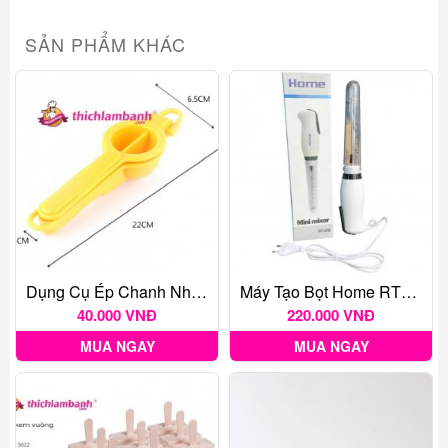
SẢN PHẨM KHÁC
Dụng Cụ Ép Chanh Nhựa
Máy Tạo Bọt Home RT209 Cắm Điện
40.000 VNĐ
220.000 VNĐ
MUA NGAY
MUA NGAY