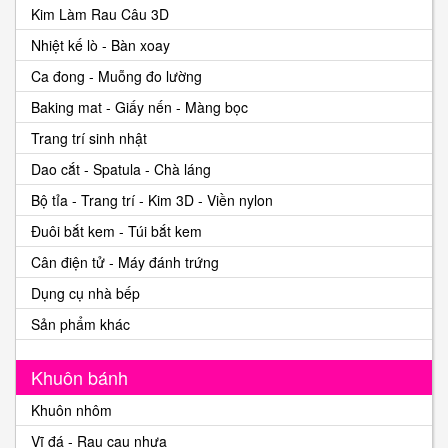
Kim Làm Rau Câu 3D
Nhiệt kế lò - Bàn xoay
Ca đong - Muỗng đo lường
Baking mat - Giấy nến - Màng bọc
Trang trí sinh nhật
Dao cắt - Spatula - Chà láng
Bộ tỉa - Trang trí - Kim 3D - Viền nylon
Đuôi bắt kem - Túi bắt kem
Cân điện tử - Máy đánh trứng
Dụng cụ nhà bếp
Sản phẩm khác
Khuôn bánh
Khuôn nhôm
Vĩ đá - Rau cau nhựa