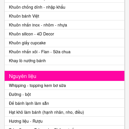
Khuôn chống dính - nhập khẩu
Khuôn bánh Việt
Khuôn nhấn inox - nhôm - nhựa
Khuôn silicon - 4D Decor
Khuôn giấy cupcake
Khuôn nhấn xôi - Flan - Sữa chua
Khay lò nướng bánh
Nguyên liệu
Whipping - topping kem bơ sữa
Đường - bột
Đế bánh lạnh làm sẵn
Hạt khô làm bánh (hạnh nhân, nho, điều)
Hương liệu - Rượu