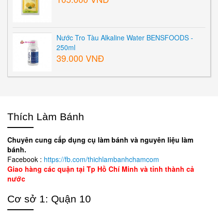
Nước Tro Tàu Alkaline Water BENSFOODS -
250ml
39.000 VNĐ
Thích Làm Bánh
Chuyên cung cấp dụng cụ làm bánh và nguyên liệu làm
bánh.
Facebook :
https://fb.com/thichlambanhchamcom
Giao hàng các quận tại Tp Hồ Chí Minh và tỉnh thành cả
nước
Cơ sở 1: Quận 10