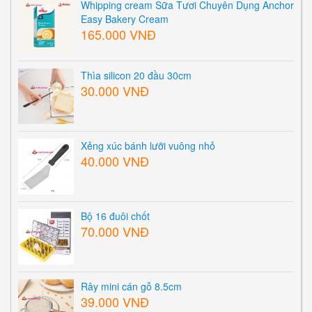
Whipping cream Sữa Tươi Chuyên Dụng Anchor
Easy Bakery Cream
165.000 VNĐ
Thìa silicon 20 đầu 30cm
30.000 VNĐ
Xẻng xúc bánh lưỡi vuông nhỏ
40.000 VNĐ
Bộ 16 đuôi chốt
70.000 VNĐ
Rây mini cán gỗ 8.5cm
39.000 VNĐ