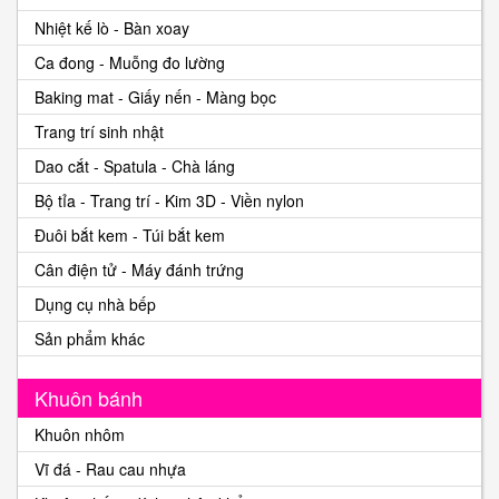
Nhiệt kế lò - Bàn xoay
Ca đong - Muỗng đo lường
Baking mat - Giấy nến - Màng bọc
Trang trí sinh nhật
Dao cắt - Spatula - Chà láng
Bộ tỉa - Trang trí - Kim 3D - Viền nylon
Đuôi bắt kem - Túi bắt kem
Cân điện tử - Máy đánh trứng
Dụng cụ nhà bếp
Sản phẩm khác
Khuôn bánh
Khuôn nhôm
Vĩ đá - Rau cau nhựa