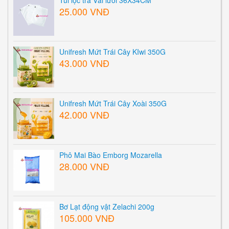
25.000 VNĐ
Unifresh Mứt Trái Cây KIwi 350G
43.000 VNĐ
Unifresh Mứt Trái Cây Xoài 350G
42.000 VNĐ
Phô Mai Bào Emborg Mozarella
28.000 VNĐ
Bơ Lạt động vật Zelachi 200g
105.000 VNĐ