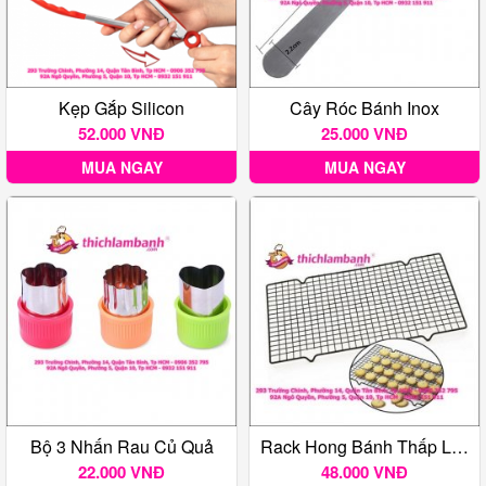
Kẹp Gắp Silicon
Cây Róc Bánh Inox
52.000 VNĐ
25.000 VNĐ
MUA NGAY
MUA NGAY
Bộ 3 Nhấn Rau Củ Quả
Rack Hong Bánh Thấp Loại Nhỏ ( 25x40)
22.000 VNĐ
48.000 VNĐ