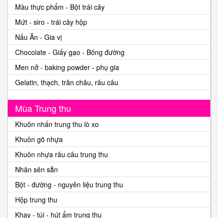
Màu thực phẩm - Bột trái cây
Mứt - siro - trái cây hộp
Nấu Ăn - Gia vị
Chocolate - Giấy gạo - Bông đường
Men nở - baking powder - phụ gia
Gelatin, thạch, trân châu, râu câu
Mùa Trung thu
Khuôn nhấn trung thu lò xo
Khuôn gõ nhựa
Khuôn nhựa râu câu trung thu
Nhân sên sẵn
Bột - đường - nguyên liệu trung thu
Hộp trung thu
Khay - túi - hút ẩm trung thu