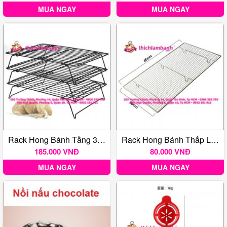
MUA NGAY
MUA NGAY
Rack Hong Bánh Tầng 3 Tầng
Rack Hong Bánh Thấp Loại Lớn ( 46x26cm)
185.000 VNĐ
80.000 VNĐ
MUA NGAY
MUA NGAY