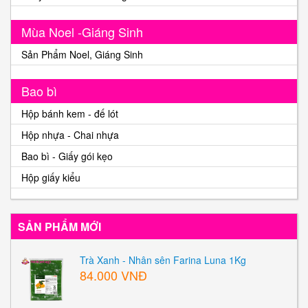
Mùa Noel -Giáng Sinh
Sản Phẩm Noel, Giáng Sinh
Bao bì
Hộp bánh kem - đế lót
Hộp nhựa - Chai nhựa
Bao bì - Giấy gói kẹo
Hộp giấy kiểu
SẢN PHẨM MỚI
Trà Xanh - Nhân sên Farina Luna 1Kg
84.000 VNĐ