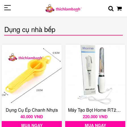
Dụng cụ nhà bếp
Dụng Cụ Ép Chanh Nhựa
Máy Tạo Bọt Home RT209 Cắm Điện
40.000 VNĐ
220.000 VNĐ
MUA NGAY
MUA NGAY