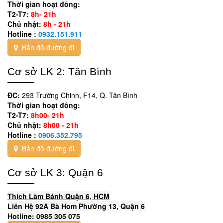
Thời gian hoạt đông:
T2-T7:
8h- 21h
Chủ nhật:
8h - 21h
Hotline :
0932.151.911
Bản đồ đường đi
Cơ sở LK 2: Tân Bình
ĐC:
293 Trường Chinh, F14, Q. Tân Bình
Thời gian hoạt đông:
T2-T7:
8h00- 21h
Chủ nhật:
8h00 - 21h
Hotline :
0906.352.795
Bản đồ đường đi
Cơ sở LK 3: Quận 6
Thích Làm Bánh Quận 6, HCM
Liên Hệ 92A Bà Hom Phường 13, Quận 6
Hotline: 0985 305 075