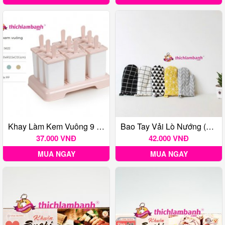
Khay Làm Kem Vuông 9 5622
Bao Tay Vải Lò Nướng (Màu Ngẫu Nhiên) - 1 Cặp
37.000 VNĐ
42.000 VNĐ
MUA NGAY
MUA NGAY