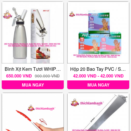
Bình Xịt Kem Tươi WHIPPER CREAM – 500ml
Hộp 20 Bao Tay PVC / Silicon Nhào Bột Nhiều Kích Thước
650.000 VNĐ
42.000 VNĐ - 42.000 VNĐ
900.000 VNĐ
MUA NGAY
MUA NGAY