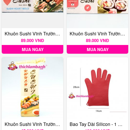
Khuôn Sushi Vĩnh Trường HÌNH TIM (mẫu Số 5)
Khuôn Sushi Vĩnh Trường HÌNH TRÒN (mẫu Số 4)
89.000 VNĐ
89.000 VNĐ
MUA NGAY
MUA NGAY
Khuôn Sushi Vĩnh Trường (mẫu Số 1)
Bao Tay Dài Silicon - 1 Cặp 2 Cái