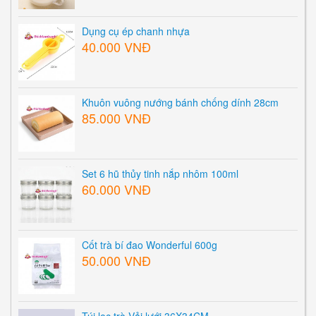
Dụng cụ ép chanh nhựa
40.000 VNĐ
Khuôn vuông nướng bánh chống dính 28cm
85.000 VNĐ
Set 6 hũ thủy tinh nắp nhôm 100ml
60.000 VNĐ
Cốt trà bí đao Wonderful 600g
50.000 VNĐ
Túi lọc trà Vải lưới 36X34CM