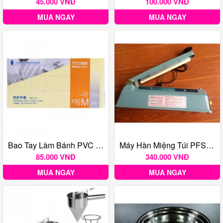
45.000 VNĐ
100.000 VNĐ
MUA NGAY
MUA NGAY
Bao Tay Làm Bánh PVC 100c
Máy Hàn Miệng Túi PFS-200
85.000 VNĐ
340.000 VNĐ
MUA NGAY
MUA NGAY