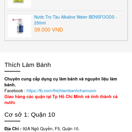
Nước Tro Tàu Alkaline Water BENSFOODS -
250ml
39.000 VNĐ
Thích Làm Bánh
Chuyên cung cấp dụng cụ làm bánh và nguyên liệu làm
bánh.
Facebook :
https://fb.com/thichlambanhchamcom
Giao hàng các quận tại Tp Hồ Chí Minh và tỉnh thành cả
nước
Cơ sở 1: Quận 10
Địa Chỉ :
92A Ngô Quyền, F5, Quận 10.