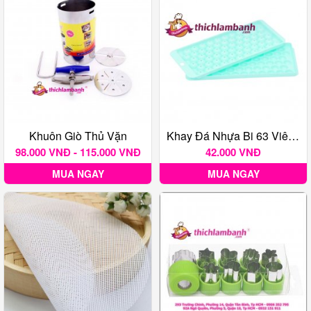
Khuôn Giò Thủ Vặn
Khay Đá Nhựa Bi 63 Viên - HPL 69
98.000 VNĐ - 115.000 VNĐ
42.000 VNĐ
MUA NGAY
MUA NGAY