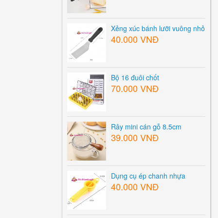
Xẻng xúc bánh lưỡi vuông nhỏ
40.000 VNĐ
Bộ 16 đuôi chốt
70.000 VNĐ
Rây mini cán gỗ 8.5cm
39.000 VNĐ
Dụng cụ ép chanh nhựa
40.000 VNĐ