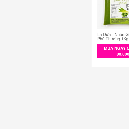
Lá Dứa - Nhân G
Phú Thương 1Kg
MUA NGAY C
80.00