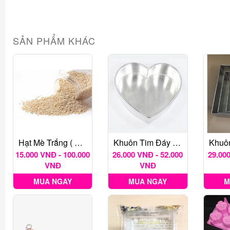
SẢN PHẨM KHÁC
Hạt Mè Trắng ( Chưa Rang)
Khuôn Tim Đáy Liền
15.000 VNĐ - 100.000
26.000 VNĐ - 52.000
29.000
VNĐ
VNĐ
MUA NGAY
MUA NGAY
M