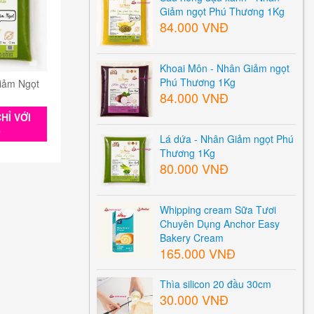
Giảm ngọt Phú Thương 1Kg
84.000 VNĐ
Khoai Môn - Nhân Giảm ngọt
Phú Thương 1Kg
iảm Ngọt
84.000 VNĐ
HỈ VỚI
0
Lá dứa - Nhân Giảm ngọt Phú
Thương 1Kg
80.000 VNĐ
Whipping cream Sữa Tươi
Chuyên Dụng Anchor Easy
Bakery Cream
165.000 VNĐ
Thìa silicon 20 đầu 30cm
30.000 VNĐ