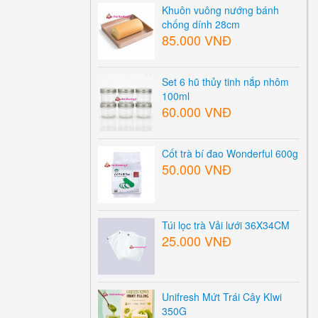
Khuôn vuông nướng bánh
chống dính 28cm
85.000 VNĐ
Set 6 hũ thủy tinh nắp nhôm
100ml
60.000 VNĐ
Cốt trà bí đao Wonderful 600g
50.000 VNĐ
Túi lọc trà Vải lưới 36X34CM
25.000 VNĐ
Unifresh Mứt Trái Cây KIwi
350G