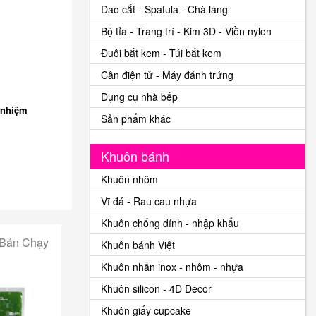
Dao cắt - Spatula - Chà láng
Bộ tỉa - Trang trí - Kim 3D - Viền nylon
Đuôi bắt kem - Túi bắt kem
Cân điện tử - Máy đánh trứng
Dụng cụ nhà bếp
 nhiệm
Sản phẩm khác
Khuôn bánh
Khuôn nhôm
Vĩ đá - Rau cau nhựa
Khuôn chống dính - nhập khẩu
 Bán Chạy
Khuôn bánh Việt
Khuôn nhấn inox - nhôm - nhựa
Khuôn silicon - 4D Decor
Khuôn giấy cupcake