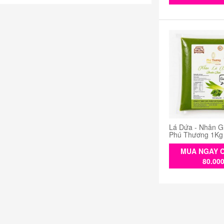
Lá Dứa - Nhân G
Phú Thương 1Kg
MUA NGAY C
80.00