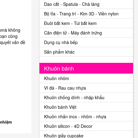
Dao cắt - Spatula - Chà láng
Bộ tỉa - Trang trí - Kim 3D - Viền nylon
Đuôi bắt kem - Túi bắt kem
nhmà không
Cân điện tử - Máy đánh trứng
 bạn cũng
 quyết vấn đề
Dụng cụ nhà bếp
Sản phẩm khác
Khuôn bánh
Khuôn nhôm
Vĩ đá - Rau cau nhựa
Khuôn chống dính - nhập khẩu
Khuôn bánh Việt
Khuôn nhấn inox - nhôm - nhựa
 nhiệm
Khuôn silicon - 4D Decor
Khuôn giấy cupcake