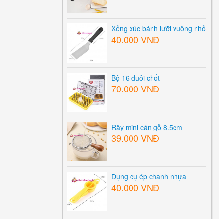
Xẻng xúc bánh lưỡi vuông nhỏ
40.000 VNĐ
Bộ 16 đuôi chốt
70.000 VNĐ
Rây mini cán gỗ 8.5cm
39.000 VNĐ
Dụng cụ ép chanh nhựa
40.000 VNĐ