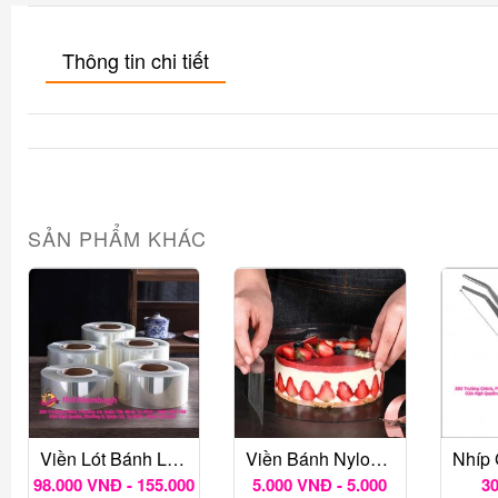
Thông tin chi tiết
SẢN PHẨM KHÁC
Viền Lót Bánh Lạnh Mica 1KG
Viền Bánh Nylon Cứng Bọc Bánh Mousse (loại Cứng Dày), Mica Quấn Thành Bánh
98.000 VNĐ - 155.000
5.000 VNĐ - 5.000
3