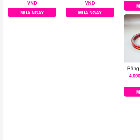
VNĐ
VNĐ
M
MUA NGAY
MUA NGAY
4.00
M