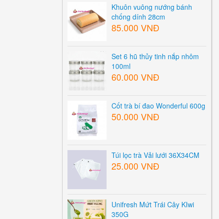
Khuôn vuông nướng bánh
chống dính 28cm
85.000 VNĐ
Set 6 hũ thủy tinh nắp nhôm
100ml
60.000 VNĐ
Cốt trà bí đao Wonderful 600g
50.000 VNĐ
Túi lọc trà Vải lưới 36X34CM
25.000 VNĐ
Unifresh Mứt Trái Cây KIwi
350G