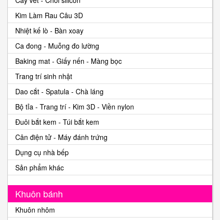
Kim Làm Rau Câu 3D
Nhiệt kế lò - Bàn xoay
Ca đong - Muỗng đo lường
Baking mat - Giấy nến - Màng bọc
Trang trí sinh nhật
Dao cắt - Spatula - Chà láng
Bộ tỉa - Trang trí - Kim 3D - Viền nylon
Đuôi bắt kem - Túi bắt kem
Cân điện tử - Máy đánh trứng
Dụng cụ nhà bếp
Sản phẩm khác
Khuôn bánh
Khuôn nhôm