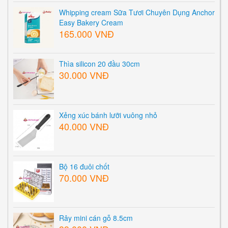
Whipping cream Sữa Tươi Chuyên Dụng Anchor
Easy Bakery Cream
165.000 VNĐ
Thìa silicon 20 đầu 30cm
30.000 VNĐ
Xẻng xúc bánh lưỡi vuông nhỏ
40.000 VNĐ
Bộ 16 đuôi chốt
70.000 VNĐ
Rây mini cán gỗ 8.5cm