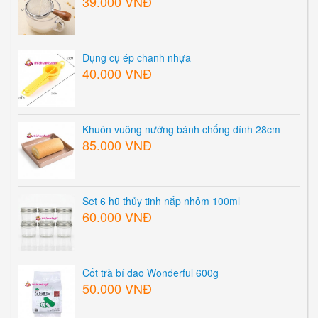
39.000 VNĐ
Dụng cụ ép chanh nhựa
40.000 VNĐ
Khuôn vuông nướng bánh chống dính 28cm
85.000 VNĐ
Set 6 hũ thủy tinh nắp nhôm 100ml
60.000 VNĐ
Cốt trà bí đao Wonderful 600g
50.000 VNĐ