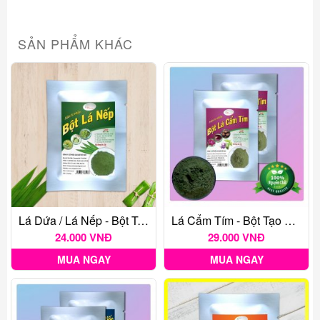
SẢN PHẨM KHÁC
Lá Dứa / Lá Nếp - Bột Tạo Màu Thực Phẩm Tự Nhiên Gói 20G
Lá Cẩm Tím - Bột Tạo Màu Thực Phẩm Tự Nhiên Gói 20G
24.000 VNĐ
29.000 VNĐ
MUA NGAY
MUA NGAY