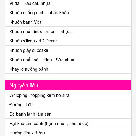
Vĩ đá - Rau cau nhựa
Khuôn chống dính - nhập khẩu
Khuôn bánh Việt
Khuôn nhấn inox - nhôm - nhựa
Khuôn silicon - 4D Decor
Khuôn giấy cupcake
Khuôn nhấn xôi - Flan - Sữa chua
Khay lò nướng bánh
Nguyên liệu
Whipping - topping kem bơ sữa
Đường - bột
Đế bánh lạnh làm sẵn
Hạt khô làm bánh (hạnh nhân, nho, điều)
Hương liệu - Rượu