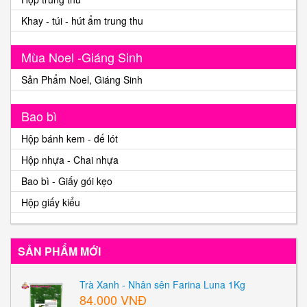
Khay - túi - hút ẩm trung thu
Mùa Noel -Giáng Sinh
Sản Phẩm Noel, Giáng Sinh
Bao bì
Hộp bánh kem - đế lót
Hộp nhựa - Chai nhựa
Bao bì - Giấy gói kẹo
Hộp giấy kiểu
SẢN PHẨM MỚI
Trà Xanh - Nhân sên Farina Luna 1Kg
84.000 VNĐ