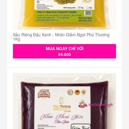
Sầu Riêng Đậu Xanh - Nhân Giảm Ngọt Phú Thương
1Kg
MUA NGAY CHỈ VỚI
84.000