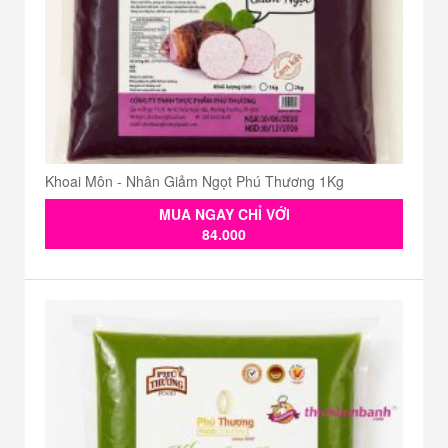
Khoai Môn - Nhân Giảm Ngọt Phú Thương 1Kg
MUA NGAY CHỈ VỚI
84.000