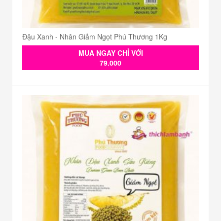
Đậu Xanh - Nhân Giảm Ngọt Phú Thương 1Kg
MUA NGAY CHỈ VỚI
79.000