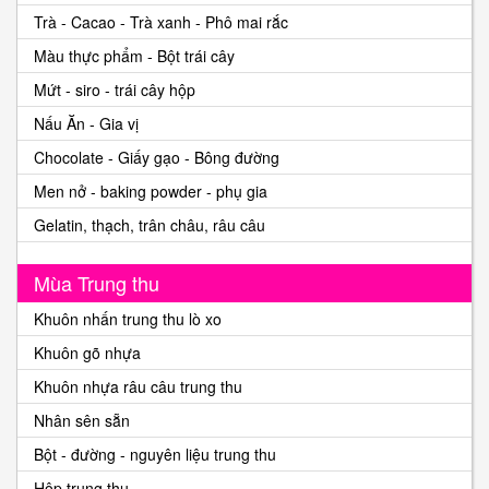
Trà - Cacao - Trà xanh - Phô mai rắc
Màu thực phẩm - Bột trái cây
Mứt - siro - trái cây hộp
Nấu Ăn - Gia vị
Chocolate - Giấy gạo - Bông đường
Men nở - baking powder - phụ gia
Gelatin, thạch, trân châu, râu câu
Mùa Trung thu
Khuôn nhấn trung thu lò xo
Khuôn gõ nhựa
Khuôn nhựa râu câu trung thu
Nhân sên sẵn
Bột - đường - nguyên liệu trung thu
Hộp trung thu