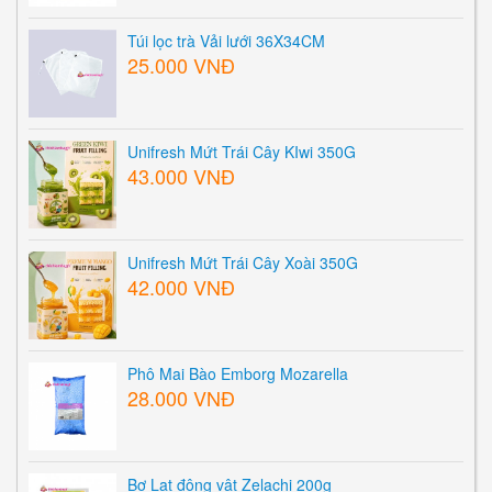
Túi lọc trà Vải lưới 36X34CM
25.000 VNĐ
Unifresh Mứt Trái Cây KIwi 350G
43.000 VNĐ
Unifresh Mứt Trái Cây Xoài 350G
42.000 VNĐ
Phô Mai Bào Emborg Mozarella
28.000 VNĐ
Bơ Lạt động vật Zelachi 200g