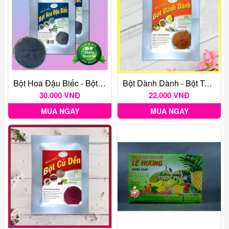
Bột Hoa Đậu Biếc - Bột Tạo Màu Thực Phẩm Tự Nhiên Gói 20G
Bột Dành Dành - Bột Tạo Màu Thực Phẩm Tự Nhiên Gói 20G
30.000 VNĐ
22.000 VNĐ
MUA NGAY
MUA NGAY