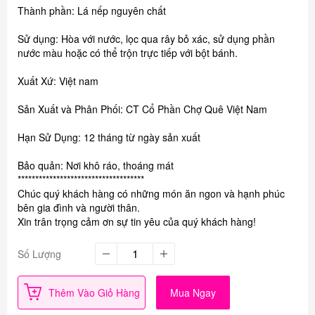
Thành phần: Lá nếp nguyên chất
Sử dụng: Hòa với nước, lọc qua rây bỏ xác, sử dụng phần
nước màu hoặc có thể trộn trực tiếp với bột bánh.
Xuất Xứ: Việt nam
Sản Xuất và Phân Phối: CT Cổ Phần Chợ Quê Việt Nam
Hạn Sử Dụng: 12 tháng từ ngày sản xuất
Bảo quản: Nơi khô ráo, thoáng mát
************************************
Chúc quý khách hàng có những món ăn ngon và hạnh phúc
bên gia đình và người thân.
Xin trân trọng cảm ơn sự tin yêu của quý khách hàng!
Số Lượng
Thêm Vào Giỏ Hàng
Mua Ngay