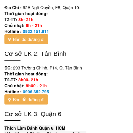
Địa Chỉ :
92A Ngô Quyền, F5, Quận 10.
Thời gian hoạt đông:
T2-T7:
8h- 21h
Chủ nhật:
8h - 21h
Hotline :
0932.151.911
Bản đồ đường đi
Cơ sở LK 2: Tân Bình
ĐC:
293 Trường Chinh, F14, Q. Tân Bình
Thời gian hoạt đông:
T2-T7:
8h00- 21h
Chủ nhật:
8h00 - 21h
Hotline :
0906.352.795
Bản đồ đường đi
Cơ sở LK 3: Quận 6
Thích Làm Bánh Quận 6, HCM