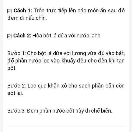
Cách 1:
Trộn trực tiếp lên các món ăn sau đó
đem đi nấu chín.
Cách 2:
Hòa bột lá dứa với nước lạnh.
Bước 1: Cho bột lá dứa với lượng vừa đủ vào bát,
đổ phần nước lọc vào, khuấy đều cho đến khi tan
bột.
Bước 2: Lọc qua khăn xô cho sạch phần cặn còn
sót lại.
Bước 3: Đem phần nước cốt này đi chế biến.