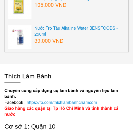
105.000 VNĐ
Nước Tro Tàu Alkaline Water BENSFOODS -
250ml
39.000 VNĐ
Thích Làm Bánh
Chuyên cung cấp dụng cụ làm bánh và nguyên liệu làm
bánh.
Facebook :
https://fb.com/thichlambanhchamcom
Giao hàng các quận tại Tp Hồ Chí Minh và tỉnh thành cả
nước
Cơ sở 1: Quận 10