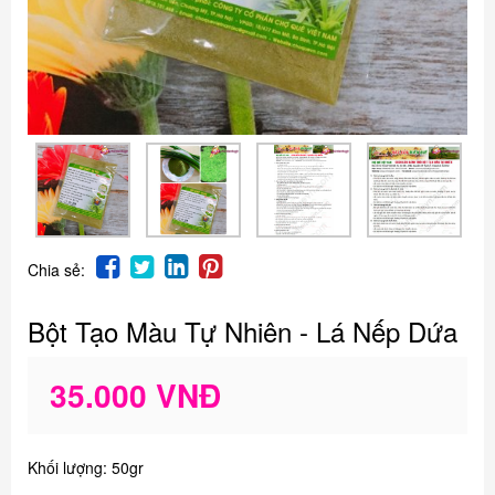
Chia sẻ:
Bột Tạo Màu Tự Nhiên - Lá Nếp Dứa
35.000 VNĐ
Khối lượng: 50gr