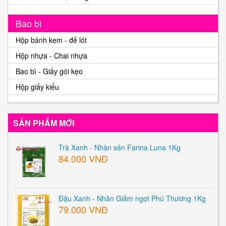
Bao bì
Hộp bánh kem - đế lót
Hộp nhựa - Chai nhựa
Bao bì - Giấy gói kẹo
Hộp giấy kiểu
SẢN PHẨM MỚI
Trà Xanh - Nhân sên Farina Luna 1Kg
84.000 VNĐ
Đậu Xanh - Nhân Giảm ngọt Phú Thương 1Kg
79.000 VNĐ