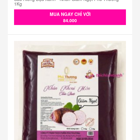
1Kg
MUA NGAY CHỈ VỚI
84.000