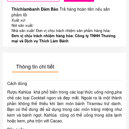
Thichlambanh Đảm Bảo
Trả hàng hoàn tiền nếu sản
phẩm lỗi
Xuất xứ:
Nơi sản xuất:
Nhà sản xuất/ Đơn vị chịu trách nhiệm sản phẩm hàng hóa:
Đơn vị chịu trách nhiệm hàng hóa: Công ty TNHH Thương
mại và Dịch vụ Thích Làm Bánh
Thông tin chi tiết
Cách dùng
Rượu Kahlúa khá phổ biến trong các loại thức uống nóng,pha
chế các loại Cocktail ngon và đẹp mắt. Ngoài ra là một thành
phần không thể thiếu khi làm món bánh Tiramisu trứ danh.
Bạn có thể dùng để sử dụng trong các món tráng miệng như
kem và bánh ngọt. Kahlúa cũng có thể uống trong sữa lạnh
hoặc kem, pha trộn với Cacao.