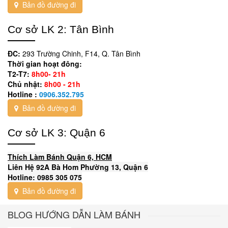
Bản đồ đường đi
Cơ sở LK 2: Tân Bình
ĐC:
293 Trường Chinh, F14, Q. Tân Bình
Thời gian hoạt đông:
T2-T7:
8h00- 21h
Chủ nhật:
8h00 - 21h
Hotline :
0906.352.795
Bản đồ đường đi
Cơ sở LK 3: Quận 6
Thích Làm Bánh Quận 6, HCM
Liên Hệ 92A Bà Hom Phường 13, Quận 6
Hotline: 0985 305 075
Bản đồ đường đi
BLOG HƯỚNG DẪN LÀM BÁNH