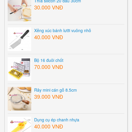
Thìa silicon 20 đầu 30cm
30.000 VNĐ
Xẻng xúc bánh lưỡi vuông nhỏ
40.000 VNĐ
Bộ 16 đuôi chốt
70.000 VNĐ
Rây mini cán gỗ 8.5cm
39.000 VNĐ
Dụng cụ ép chanh nhựa
40.000 VNĐ