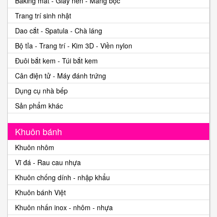
Baking mat - Giấy nến - Màng bọc
Trang trí sinh nhật
Dao cắt - Spatula - Chà láng
Bộ tỉa - Trang trí - Kim 3D - Viền nylon
Đuôi bắt kem - Túi bắt kem
Cân điện tử - Máy đánh trứng
Dụng cụ nhà bếp
Sản phẩm khác
Khuôn bánh
Khuôn nhôm
Vĩ đá - Rau cau nhựa
Khuôn chống dính - nhập khẩu
Khuôn bánh Việt
Khuôn nhấn inox - nhôm - nhựa