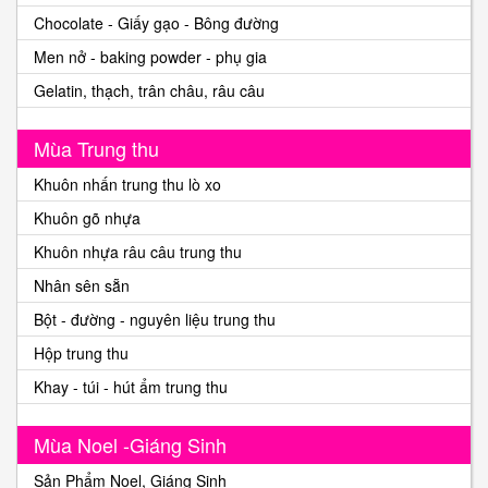
Chocolate - Giấy gạo - Bông đường
Men nở - baking powder - phụ gia
Gelatin, thạch, trân châu, râu câu
Mùa Trung thu
Khuôn nhấn trung thu lò xo
Khuôn gõ nhựa
Khuôn nhựa râu câu trung thu
Nhân sên sẵn
Bột - đường - nguyên liệu trung thu
Hộp trung thu
Khay - túi - hút ẩm trung thu
Mùa Noel -Giáng Sinh
Sản Phẩm Noel, Giáng Sinh