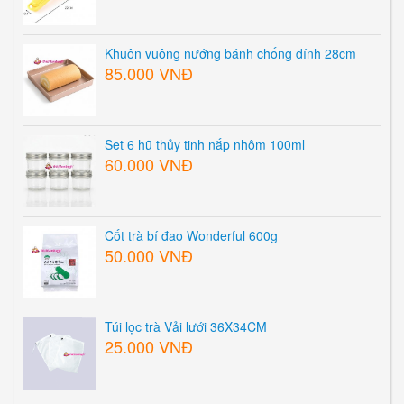
Khuôn vuông nướng bánh chống dính 28cm
85.000 VNĐ
Set 6 hũ thủy tinh nắp nhôm 100ml
60.000 VNĐ
Cốt trà bí đao Wonderful 600g
50.000 VNĐ
Túi lọc trà Vải lưới 36X34CM
25.000 VNĐ