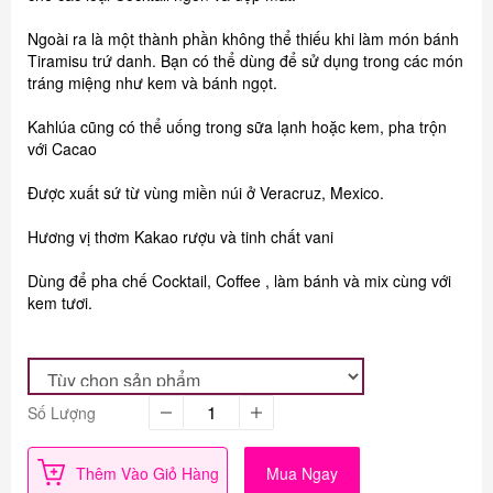
Ngoài ra là một thành phần không thể thiếu khi làm món bánh
Tiramisu trứ danh. Bạn có thể dùng để sử dụng trong các món
tráng miệng như kem và bánh ngọt.
Kahlúa cũng có thể uống trong sữa lạnh hoặc kem, pha trộn
với Cacao
Được xuất sứ từ vùng miền núi ở Veracruz, Mexico.
Hương vị thơm Kakao rượu và tinh chất vani
Dùng để pha chế Cocktail, Coffee , làm bánh và mix cùng với
kem tươi.
Số Lượng
Thêm Vào Giỏ Hàng
Mua Ngay