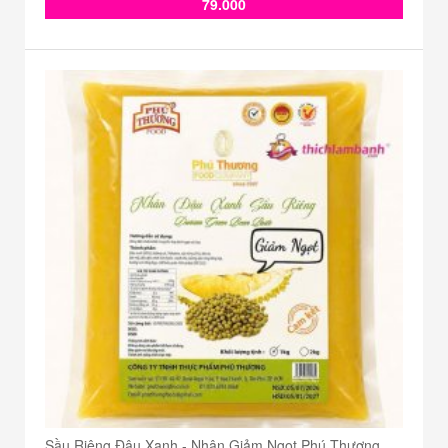
79.000
Sầu Riêng Đậu Xanh - Nhân Giảm Ngọt Phú Thương