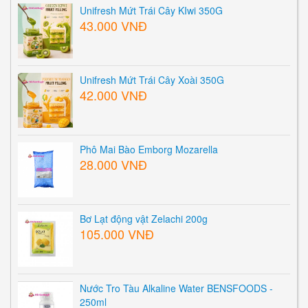
Unifresh Mứt Trái Cây KIwi 350G
43.000 VNĐ
Unifresh Mứt Trái Cây Xoài 350G
42.000 VNĐ
Phô Mai Bào Emborg Mozarella
28.000 VNĐ
Bơ Lạt động vật Zelachi 200g
105.000 VNĐ
Nước Tro Tàu Alkaline Water BENSFOODS -
250ml