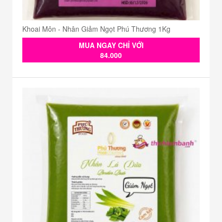
Khoai Môn - Nhân Giảm Ngọt Phú Thương 1Kg
MUA NGAY CHỈ VỚI
84.000