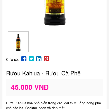
Chia sẻ:
Rượu Kahlua - Rượu Cà Phê
45.000 VNĐ
Rượu Kahlúa khá phổ biến trong các loại thức uống nóng,pha
chế các loại Cocktail ngon và đẹp mắt.