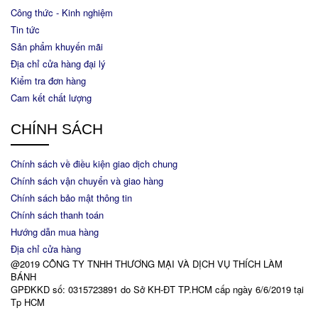
Công thức - Kinh nghiệm
Tin tức
Sản phẩm khuyến mãi
Địa chỉ cửa hàng đại lý
Kiểm tra đơn hàng
Cam kết chất lượng
CHÍNH SÁCH
Chính sách về điều kiện giao dịch chung
Chính sách vận chuyển và giao hàng
Chính sách bảo mật thông tin
Chính sách thanh toán
Hướng dẫn mua hàng
Địa chỉ cửa hàng
@2019 CÔNG TY TNHH THƯƠNG MẠI VÀ DỊCH VỤ THÍCH LÀM
BÁNH
GPĐKKD số: 0315723891 do Sở KH-ĐT TP.HCM cấp ngày 6/6/2019 tại
Tp HCM