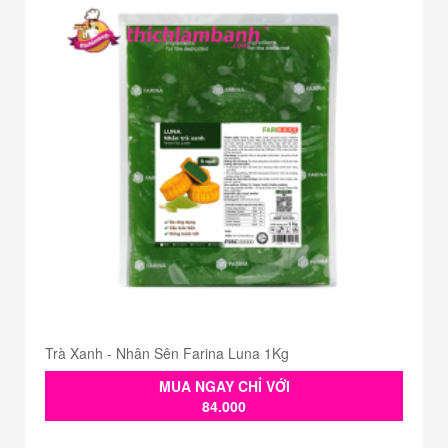
Trà Xanh - Nhân Sên Farina Luna 1Kg
MUA NGAY CHỈ VỚI
84.000