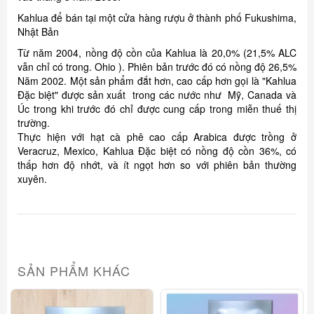
Kahlua để bán tại một cửa hàng rượu ở thành phố Fukushima,
Nhật Bản
Từ năm 2004, nồng độ cồn của Kahlua là 20,0% (21,5% ALC
vẫn chỉ có trong. Ohio ). Phiên bản trước đó có nồng độ 26,5%
Năm 2002. Một sản phẩm đắt hơn, cao cấp hơn gọi là "Kahlua
Đặc biệt" được sản xuất trong các nước như Mỹ, Canada và
Úc trong khi trước đó chỉ được cung cấp trong miễn thuế thị
trường.
Thực hiện với hạt cà phê cao cấp Arabica được trồng ở
Veracruz, Mexico, Kahlua Đặc biệt có nồng độ cồn 36%, có
thấp hơn độ nhớt, và ít ngọt hơn so với phiên bản thường
xuyên.
SẢN PHẨM KHÁC