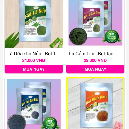
Lá Dứa / Lá Nếp - Bột Tạo Màu Thực Phẩm Tự Nhiên Gói 20G
Lá Cẩm Tím - Bột Tạo Màu Thực Phẩm Tự Nhiên Gói 20G
24.000 VNĐ
29.000 VNĐ
MUA NGAY
MUA NGAY