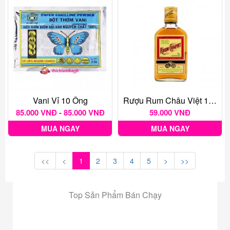
Vani Vỉ 10 Ống
Rượu Rum Châu Việt 175 Ml
85.000 VNĐ - 85.000 VNĐ
59.000 VNĐ
MUA NGAY
MUA NGAY
<<
<
1
2
3
4
5
>
>>
Top Sản Phẩm Bán Chạy